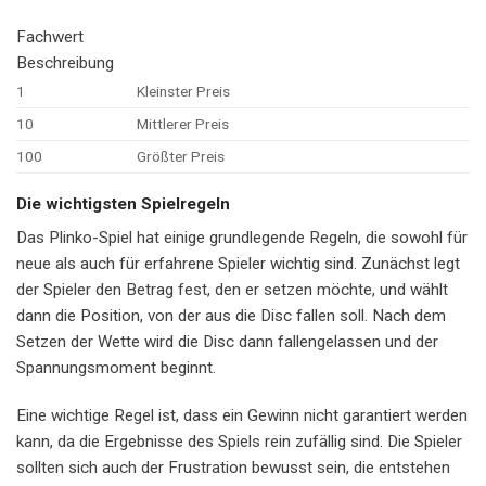
Fachwert
Beschreibung
1
Kleinster Preis
10
Mittlerer Preis
100
Größter Preis
Die wichtigsten Spielregeln
Das Plinko-Spiel hat einige grundlegende Regeln, die sowohl für
neue als auch für erfahrene Spieler wichtig sind. Zunächst legt
der Spieler den Betrag fest, den er setzen möchte, und wählt
dann die Position, von der aus die Disc fallen soll. Nach dem
Setzen der Wette wird die Disc dann fallengelassen und der
Spannungsmoment beginnt.
Eine wichtige Regel ist, dass ein Gewinn nicht garantiert werden
kann, da die Ergebnisse des Spiels rein zufällig sind. Die Spieler
sollten sich auch der Frustration bewusst sein, die entstehen