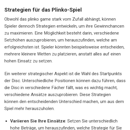
Strategien für das Plinko-Spiel
Obwohl das plinko game stark vom Zufall abhängt, können
Spieler dennoch Strategien entwickeln, um ihre Gewinnchancen
zu maximieren. Eine Möglichkeit besteht darin, verschiedene
Setzhöhen auszuprobieren, um herauszufinden, welche am
erfolgreichsten ist. Spieler könnten beispielsweise entscheiden,
mehrere kleinere Wetten zu platzieren, anstatt alles auf einen
hohen Einsatz zu setzen.
Ein weiterer strategischer Aspekt ist die Wahl des Startpunkts
der Disc. Unterschiedliche Positionen können dazu führen, dass
die Disc in verschiedene Fächer fällt, was es wichtig macht,
verschiedene Ansätze auszuprobieren. Diese Strategien
können den entscheidenden Unterschied machen, um aus dem
Spiel mehr herauszuholen.
Variieren Sie Ihre Einsätze
: Setzen Sie unterschiedlich
hohe Beträge, um herauszufinden, welche Strategie für Sie