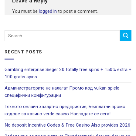
Leave a Reply
You must be
logged in
to post a comment.
RECENT POSTS
Gambling enterprise Sieger 20 totally free spins + 150% extra +
100 gratis spins
Администраторите не налагат Промо код vulkan spiele
специфични конфигурации
Тяхното онлайн хазартно предприятие, Безплатни промо
кодове за казино verde casino Насладете се сега!
No deposit Incentive Codes & Free Casino Also provides 2026