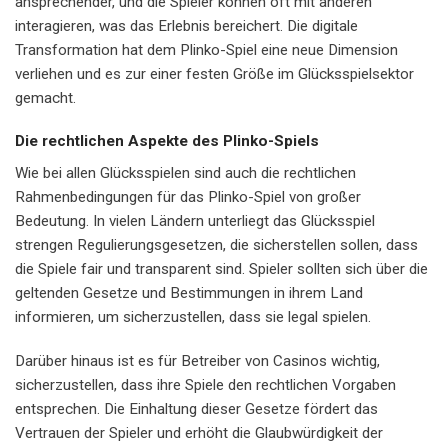
ansprechender, und die Spieler können oft mit anderen
interagieren, was das Erlebnis bereichert. Die digitale
Transformation hat dem Plinko-Spiel eine neue Dimension
verliehen und es zur einer festen Größe im Glücksspielsektor
gemacht.
Die rechtlichen Aspekte des Plinko-Spiels
Wie bei allen Glücksspielen sind auch die rechtlichen
Rahmenbedingungen für das Plinko-Spiel von großer
Bedeutung. In vielen Ländern unterliegt das Glücksspiel
strengen Regulierungsgesetzen, die sicherstellen sollen, dass
die Spiele fair und transparent sind. Spieler sollten sich über die
geltenden Gesetze und Bestimmungen in ihrem Land
informieren, um sicherzustellen, dass sie legal spielen.
Darüber hinaus ist es für Betreiber von Casinos wichtig,
sicherzustellen, dass ihre Spiele den rechtlichen Vorgaben
entsprechen. Die Einhaltung dieser Gesetze fördert das
Vertrauen der Spieler und erhöht die Glaubwürdigkeit der