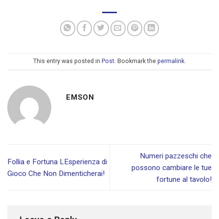
This entry was posted in
Post
. Bookmark the
permalink
.
EMSON
Numeri pazzeschi che
Follia e Fortuna LEsperienza di
possono cambiare le tue
Gioco Che Non Dimenticherai!
fortune al tavolo!