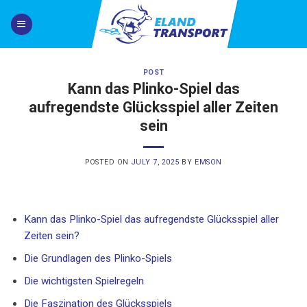
Skip
to
content
POST
Kann das Plinko-Spiel das
aufregendste Glücksspiel aller Zeiten
sein
POSTED ON
JULY 7, 2025
BY
EMSON
Kann das Plinko-Spiel das aufregendste Glücksspiel aller
Zeiten sein?
Die Grundlagen des Plinko-Spiels
Die wichtigsten Spielregeln
Die Faszination des Glücksspiels