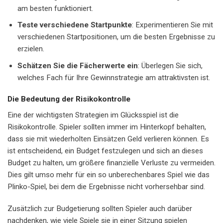
am besten funktioniert.
Teste verschiedene Startpunkte
: Experimentieren Sie mit
verschiedenen Startpositionen, um die besten Ergebnisse zu
erzielen.
Schätzen Sie die Fächerwerte ein
: Überlegen Sie sich,
welches Fach für Ihre Gewinnstrategie am attraktivsten ist.
Die Bedeutung der Risikokontrolle
Eine der wichtigsten Strategien im Glücksspiel ist die
Risikokontrolle. Spieler sollten immer im Hinterkopf behalten,
dass sie mit wiederholten Einsätzen Geld verlieren können. Es
ist entscheidend, ein Budget festzulegen und sich an dieses
Budget zu halten, um größere finanzielle Verluste zu vermeiden.
Dies gilt umso mehr für ein so unberechenbares Spiel wie das
Plinko-Spiel, bei dem die Ergebnisse nicht vorhersehbar sind.
Zusätzlich zur Budgetierung sollten Spieler auch darüber
nachdenken, wie viele Spiele sie in einer Sitzung spielen