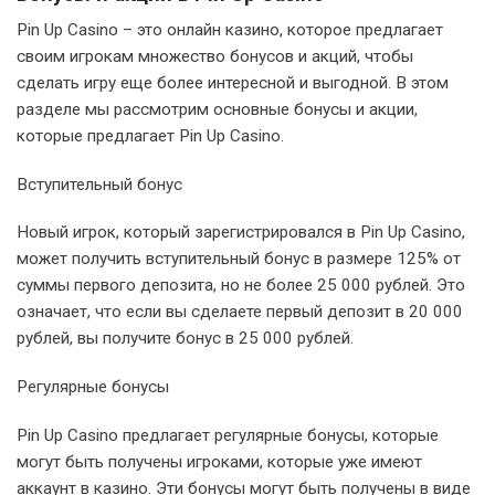
Pin Up Casino – это онлайн казино, которое предлагает
своим игрокам множество бонусов и акций, чтобы
сделать игру еще более интересной и выгодной. В этом
разделе мы рассмотрим основные бонусы и акции,
которые предлагает Pin Up Casino.
Вступительный бонус
Новый игрок, который зарегистрировался в Pin Up Casino,
может получить вступительный бонус в размере 125% от
суммы первого депозита, но не более 25 000 рублей. Это
означает, что если вы сделаете первый депозит в 20 000
рублей, вы получите бонус в 25 000 рублей.
Регулярные бонусы
Pin Up Casino предлагает регулярные бонусы, которые
могут быть получены игроками, которые уже имеют
аккаунт в казино. Эти бонусы могут быть получены в виде