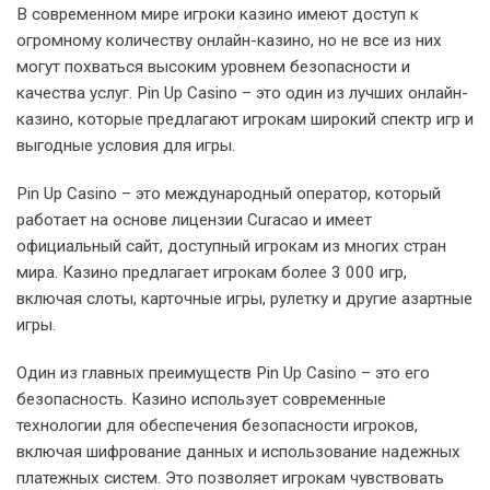
В современном мире игроки казино имеют доступ к
огромному количеству онлайн-казино, но не все из них
могут похваться высоким уровнем безопасности и
качества услуг. Pin Up Casino – это один из лучших онлайн-
казино, которые предлагают игрокам широкий спектр игр и
выгодные условия для игры.
Pin Up Casino – это международный оператор, который
работает на основе лицензии Curacao и имеет
официальный сайт, доступный игрокам из многих стран
мира. Казино предлагает игрокам более 3 000 игр,
включая слоты, карточные игры, рулетку и другие азартные
игры.
Один из главных преимуществ Pin Up Casino – это его
безопасность. Казино использует современные
технологии для обеспечения безопасности игроков,
включая шифрование данных и использование надежных
платежных систем. Это позволяет игрокам чувствовать