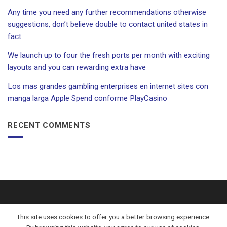
Any time you need any further recommendations otherwise
suggestions, don’t believe double to contact united states in
fact
We launch up to four the fresh ports per month with exciting
layouts and you can rewarding extra have
Los mas grandes gambling enterprises en internet sites con
manga larga Apple Spend conforme PlayCasino
RECENT COMMENTS
This site uses cookies to offer you a better browsing experience.