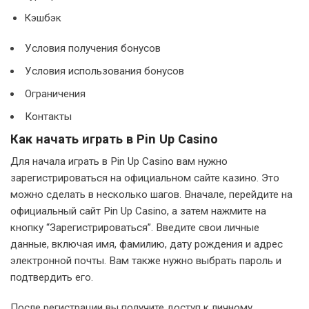
Кэшбэк
Условия получения бонусов
Условия использования бонусов
Ограничения
Контакты
Как начать играть в Pin Up Casino
Для начала играть в Pin Up Casino вам нужно
зарегистрироваться на официальном сайте казино. Это
можно сделать в несколько шагов. Вначале, перейдите на
официальный сайт Pin Up Casino, а затем нажмите на
кнопку “Зарегистрироваться”. Введите свои личные
данные, включая имя, фамилию, дату рождения и адрес
электронной почты. Вам также нужно выбрать пароль и
подтвердить его.
После регистрации вы получите доступ к личному