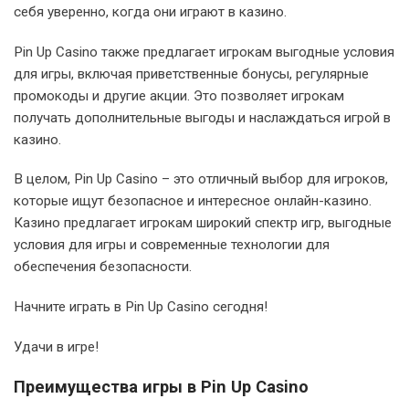
себя уверенно, когда они играют в казино.
Pin Up Casino также предлагает игрокам выгодные условия
для игры, включая приветственные бонусы, регулярные
промокоды и другие акции. Это позволяет игрокам
получать дополнительные выгоды и наслаждаться игрой в
казино.
В целом, Pin Up Casino – это отличный выбор для игроков,
которые ищут безопасное и интересное онлайн-казино.
Казино предлагает игрокам широкий спектр игр, выгодные
условия для игры и современные технологии для
обеспечения безопасности.
Начните играть в Pin Up Casino сегодня!
Удачи в игре!
Преимущества игры в Pin Up Casino