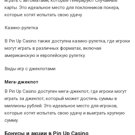
играть с автоматами, которые генерируют случайные
карты. Это идеальное место для поклонников покера,
которые хотят испытать свою удачу.
Казино-рулетка
В Pin Up Casino также доступна казино-рулетка, где игроки
могут играть в различных форматах, включая
американскую и европейскую рулетку.
Виды игр с джекпотами
Мега-джекпот
В Pin Up Casino доступен мега-джекпот, где игроки могут
играть за джекпот, который может достичь суммы в
миллионы рублей. Это идеальное место для игроков,
которые хотят испытать свою удачу и выиграть крупную
сумму.
Бонусы и акции в Pin Up Casino