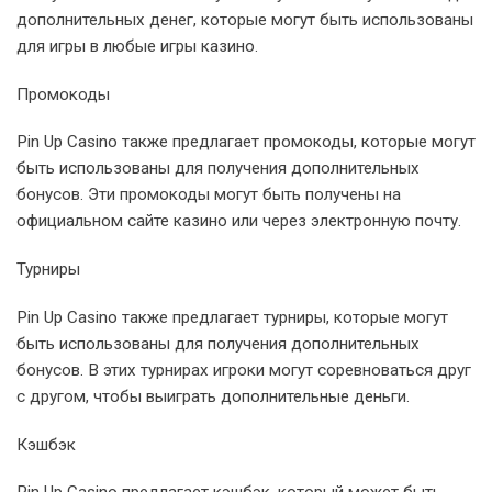
дополнительных денег, которые могут быть использованы
для игры в любые игры казино.
Промокоды
Pin Up Casino также предлагает промокоды, которые могут
быть использованы для получения дополнительных
бонусов. Эти промокоды могут быть получены на
официальном сайте казино или через электронную почту.
Турниры
Pin Up Casino также предлагает турниры, которые могут
быть использованы для получения дополнительных
бонусов. В этих турнирах игроки могут соревноваться друг
с другом, чтобы выиграть дополнительные деньги.
Кэшбэк