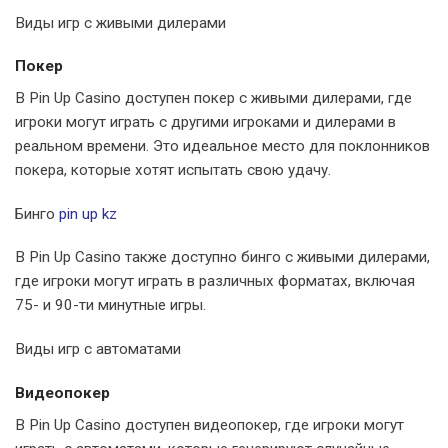
Виды игр с живыми дилерами
Покер
В Pin Up Casino доступен покер с живыми дилерами, где
игроки могут играть с другими игроками и дилерами в
реальном времени. Это идеальное место для поклонников
покера, которые хотят испытать свою удачу.
Бинго
pin up kz
В Pin Up Casino также доступно бинго с живыми дилерами,
где игроки могут играть в различных форматах, включая
75- и 90-ти минутные игры.
Виды игр с автоматами
Видеопокер
В Pin Up Casino доступен видеопокер, где игроки могут