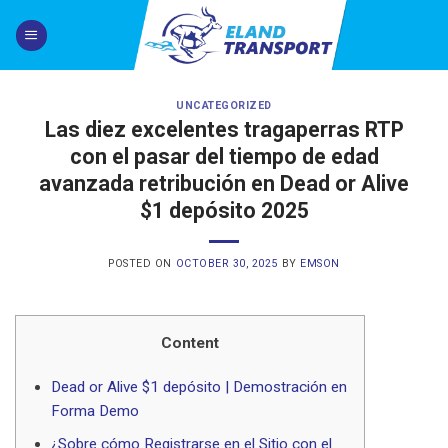
Skip
to
content
UNCATEGORIZED
Las diez excelentes tragaperras RTP
con el pasar del tiempo de edad
avanzada retribución en Dead or Alive
$1 depósito 2025
POSTED ON
OCTOBER 30, 2025
BY
EMSON
Content
Dead or Alive $1 depósito | Demostración en
Forma Demo
¿Sobre cómo Registrarse en el Sitio con el