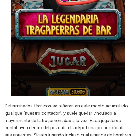
Determinados técnicos se refieren en este monto acumulado
igual que “nuestro contador”, y suele quedar vinculado a
mayormente de la tragamonedas a la vez. Esos jugadores
contribuyen dentro del pozo de el jackpot una proporción de
sus apuestas. Siguen jugando incluso cual algunos de hombres