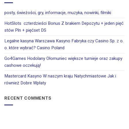
posty, świeżości, gry, informacje, muzyka, nowinki, filmiki
HotSlots ️ czterdzieści Bonus Z brakiem Depozytu + jeden pięć
stów Pln + pięćset DS
Legalne kasyna Warszawa Kasyno Fabryka czy Casino Sp. z o.
o. które wybrać? Casino Poland
Go4Games Hodolany Ołomuniec większe turnieje oraz zakupy
cashowe oczekują!
Mastercard Kasyno W naszym kraju Natychmiastowe Jak i
również Dobre Wpłaty
RECENT COMMENTS