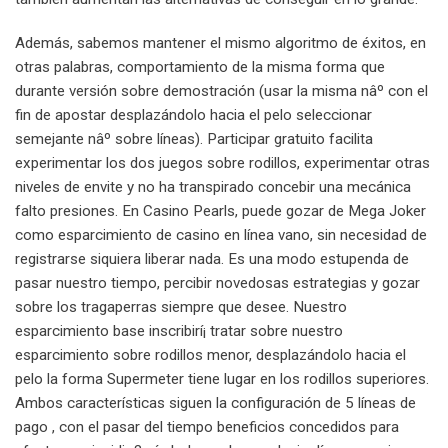
Además, sabemos mantener el mismo algoritmo de éxitos, en
otras palabras, comportamiento de la misma forma que
durante versión sobre demostración (usar la misma nâº con el
fin de apostar desplazándolo hacia el pelo seleccionar
semejante nâº sobre líneas). Participar gratuito facilita
experimentar los dos juegos sobre rodillos, experimentar otras
niveles de envite y no ha transpirado concebir una mecánica
falto presiones. En Casino Pearls, puede gozar de Mega Joker
como esparcimiento de casino en línea vano, sin necesidad de
registrarse siquiera liberar nada. Es una modo estupenda de
pasar nuestro tiempo, percibir novedosas estrategias y gozar
sobre los tragaperras siempre que desee. Nuestro
esparcimiento base inscribirí¡ tratar sobre nuestro
esparcimiento sobre rodillos menor, desplazándolo hacia el
pelo la forma Supermeter tiene lugar en los rodillos superiores.
Ambos características siguen la configuración de 5 líneas de
pago , con el pasar del tiempo beneficios concedidos para