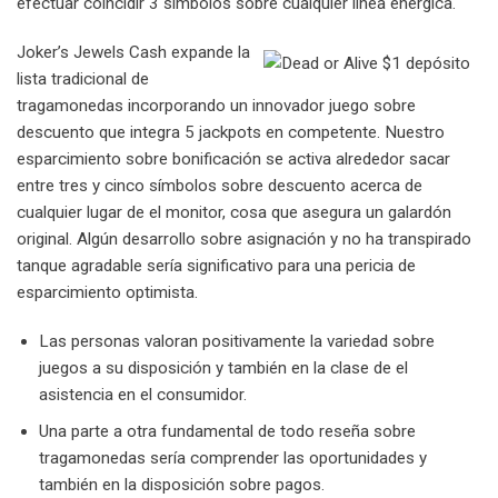
efectuar coincidir 3 símbolos sobre cualquier línea energica.
Joker’s Jewels Cash expande la
lista tradicional de
tragamonedas incorporando un innovador juego sobre
descuento que integra 5 jackpots en competente. Nuestro
esparcimiento sobre bonificación se activa alrededor sacar
entre tres y cinco símbolos sobre descuento acerca de
cualquier lugar de el monitor, cosa que asegura un galardón
original. Algún desarrollo sobre asignación y no ha transpirado
tanque agradable serí­a significativo para una pericia de
esparcimiento optimista.
Las personas valoran positivamente la variedad sobre
juegos a su disposición y también en la clase de el
asistencia en el consumidor.
Una parte a otra fundamental de todo reseña sobre
tragamonedas serí­a comprender las oportunidades y
también en la disposición sobre pagos.