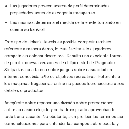
Las jugadores poseen acerca de perfil determinadas
propiedades antes de escoger la tragaperras.
Las mismas, determina el medida de la envite tomando en
cuenta su bankroll.
Este tipo de Joker’s Jewels es posible competir también
referente a manera demo, lo cual facilita a los jugadores
competir sin colocar dinero real. Resulta una excelente forma
de percibir nuevas versiones de el típico slot de Pragmatic.
Slotpark es una tarima sobre juegos sobre casualidad en
internet concebida sí³lo de objetivos recreativos. Referente a
los máquinas tragaperras online no puedes lucro siquiera otros
detalles o productos.
Asegúrate sobre repasar una división sobre promociones
sobre su casino elegido y no ha transpirado aprovechando
todo bono vacante. No obstante, siempre leer las términos así­
como situaciones para entender las campos sobre puesta y