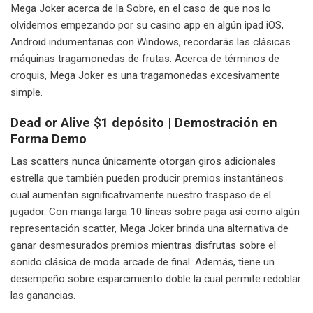
Mega Joker acerca de la Sobre, en el caso de que nos lo
olvidemos empezando por su casino app en algún ipad iOS,
Android indumentarias con Windows, recordarás las clásicas
máquinas tragamonedas de frutas. Acerca de términos de
croquis, Mega Joker es una tragamonedas excesivamente
simple.
Dead or Alive $1 depósito | Demostración en
Forma Demo
Las scatters nunca únicamente otorgan giros adicionales
estrella que también pueden producir premios instantáneos
cual aumentan significativamente nuestro traspaso de el
jugador. Con manga larga 10 líneas sobre paga así­ como algún
representación scatter, Mega Joker brinda una alternativa de
ganar desmesurados premios mientras disfrutas sobre el
sonido clásica de moda arcade de final. Además, tiene un
desempeño sobre esparcimiento doble la cual permite redoblar
las ganancias.