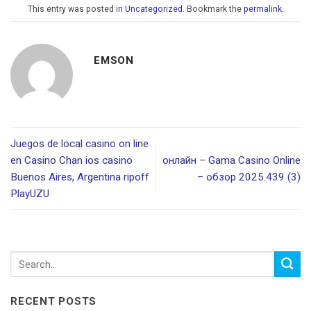
This entry was posted in
Uncategorized
. Bookmark the
permalink
.
EMSON
Juegos de local casino on line
en Casino Chan ios casino
онлайн – Gama Casino Online
Buenos Aires, Argentina ripoff
– обзор 2025.439 (3)
PlayUZU
RECENT POSTS