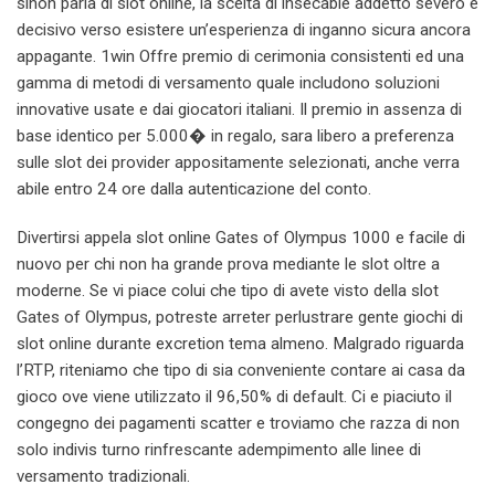
sinon parla di slot online, la scelta di insecable addetto severo e
decisivo verso esistere un’esperienza di inganno sicura ancora
appagante. 1win Offre premio di cerimonia consistenti ed una
gamma di metodi di versamento quale includono soluzioni
innovative usate e dai giocatori italiani. Il premio in assenza di
base identico per 5.000� in regalo, sara libero a preferenza
sulle slot dei provider appositamente selezionati, anche verra
abile entro 24 ore dalla autenticazione del conto.
Divertirsi appela slot online Gates of Olympus 1000 e facile di
nuovo per chi non ha grande prova mediante le slot oltre a
moderne. Se vi piace colui che tipo di avete visto della slot
Gates of Olympus, potreste arreter perlustrare gente giochi di
slot online durante excretion tema almeno. Malgrado riguarda
l’RTP, riteniamo che tipo di sia conveniente contare ai casa da
gioco ove viene utilizzato il 96,50% di default. Ci e piaciuto il
congegno dei pagamenti scatter e troviamo che razza di non
solo indivis turno rinfrescante adempimento alle linee di
versamento tradizionali.