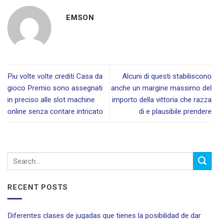
EMSON
Piu volte volte crediti Casa da
Alcuni di questi stabiliscono
gioco Premio sono assegnati
anche un margine massimo del
in preciso alle slot machine
importo della vittoria che razza
online senza contare intricato
di e plausibile prendere
RECENT POSTS
Diferentes clases de jugadas que tienes la posibilidad de dar