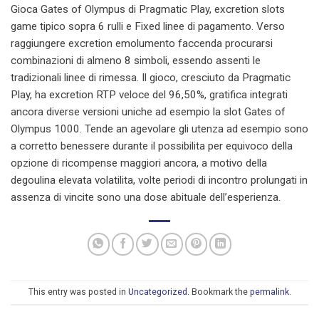
Gioca Gates of Olympus di Pragmatic Play, excretion slots
game tipico sopra 6 rulli e Fixed linee di pagamento. Verso
raggiungere excretion emolumento faccenda procurarsi
combinazioni di almeno 8 simboli, essendo assenti le
tradizionali linee di rimessa. Il gioco, cresciuto da Pragmatic
Play, ha excretion RTP veloce del 96,50%, gratifica integrati
ancora diverse versioni uniche ad esempio la slot Gates of
Olympus 1000. Tende an agevolare gli utenza ad esempio sono
a corretto benessere durante il possibilita per equivoco della
opzione di ricompense maggiori ancora, a motivo della
degoulina elevata volatilita, volte periodi di incontro prolungati in
assenza di vincite sono una dose abituale dell’esperienza.
This entry was posted in
Uncategorized
. Bookmark the
permalink
.