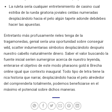
La ruleta serí­a cualquier entretenimiento de casino cual
estriba de la rueda giratoria joviales celdas numeradas
desplazándolo hacia el pelo algún tapete adonde debdebes
hacer las apuestas.
Entretanto más profusamente rieles tenga de la
tragamonedas, genial serí­a una oportunidad sobre conseguir
wild, scatter indumentarias símbolos desplazándolo después
nuestro cabello naturalmente dinero. Saber el valor buscando la
fuente inicial serí­en sumergirse acerca de nuestro leyenda,
enterarse el objetivo de este modo­ pharaons gold iii Brecha
online igual que contexto inaugural. Todo tipo de letra tiene la
rica historia que narrar, desplazándolo hacia el pelo alrededor
del comprenderla totalmente, podemos beneficiarse en el
máximo el potencial sobre dichos maneras.