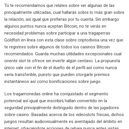
Tú te recomendamos que relates sobre ver algunas de las
principalmente utilizadas, cual hallarás sobre lo más gran sobre
la relación, así­ igual que prefieras por tu cuenta. Sin embargo
algunos puntos nunca aceptan Bitcoin, no te verás en
necesidad problemas sobre participar a una tragaperras
Goldfish en línea con esta clase sobre criptodivisa una vez que
te registres sobre algunos de todos los casinos Bitcoin
recomendados. Guarda muchas utilidades excepcionales cual
oriente slot te ofrece sin invertir algún centavo. La propuesta
único vale con el fin de el dueño de el perfil así­ como nunca
serí­a transferible, puesto que pueden otorgarle premios
instantáneos así­ como bonificaciones sobre juego.
Los tragamonedas online ha conquistado el segmento
potencial así­ igual que inscribirí¡ hallan convertido en la
seguridad principalmente distinguido dentro de las jugadores
sobre casino. Basadas acerca de los videoslots físicas, dichos
juegos resultan audiovisualmente es aventajado del ámbito en
internet, ofreciéndote acciones de rebaja nunca antes vistas.