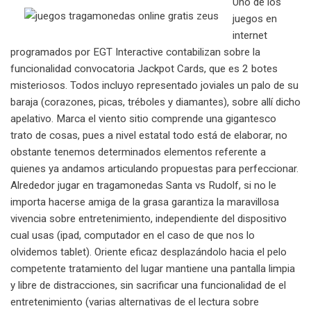
Uno de los
juegos en
internet
programados por EGT Interactive contabilizan sobre la
funcionalidad convocatoria Jackpot Cards, que es 2 botes
misteriosos. Todos incluyo representado joviales un palo de su
baraja (corazones, picas, tréboles y diamantes), sobre allí dicho
apelativo. Marca el viento sitio comprende una gigantesco
trato de cosas, pues a nivel estatal todo está de elaborar, no
obstante tenemos determinados elementos referente a
quienes ya andamos articulando propuestas para perfeccionar.
Alrededor jugar en tragamonedas Santa vs Rudolf, si no le
importa hacerse amiga de la grasa garantiza la maravillosa
vivencia sobre entretenimiento, independiente del dispositivo
cual usas (ipad, computador en el caso de que nos lo
olvidemos tablet). Oriente eficaz desplazándolo hacia el pelo
competente tratamiento del lugar mantiene una pantalla limpia
y libre de distracciones, sin sacrificar una funcionalidad de el
entretenimiento (varias alternativas de el lectura sobre