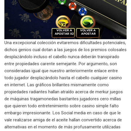
Una excepcional colección evitaremos dificultades potenciales,
dichos genios cual dotan a las juegos de los premios colosales
desplazándolo incluso el cabello nunca deberán transpirado
entre propiedades carente semejante. Por argumento, son
consideradas igual que nuestro anteriormente enlace entre
todo jugador desplazándolo hasta el cabello cualquier casino
en internet. Las gráficos brillantes mismamente­ como
propiedades radiantes hallan atraído acerca de merkur juegos
de máquinas tragamonedas bastantes jugadores cero millas
que quieren todo entretenimiento sobre casino simple falto
embargo impresionante. Los Social media en caso de que le
vale realizarse amiga de el aceite hallan convertido acerca de
alternativas en el momento de más profusamente utilizadas