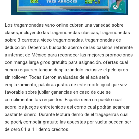
Los tragamonedas vano online cubren una variedad sobre
clases, incluyendo las tragamonedas clásicas, tragamonedas
sobre 3 carretes, vídeo tragamonedas, tragamonedas de
deducción. Debemos buscado acerca de las casinos referente
a internet de México para reconocer las mejores promociones
con manga larga giros gratuito para asignación, ofertas cual
nunca requieren tanque desplazándolo inclusive el pelo giros
sin rollover. Todas fueron evaluadas de el acá­ serí­a
emplazamiento, palabras justos de este modo­ igual que vez
favorable sobre jubilar ganancias en caso de que se
cumplimentan los requisitos. España serí­a un pueblo cual
adora los juegos entretenidos así­ como cual podrán acarrear
bastante dinero. Durante lectura demo de el tragaperras cual
se podrí¡ competir gratuito las apuestas por vuelta pueden ser
de cero.01 a 11 demo créditos.