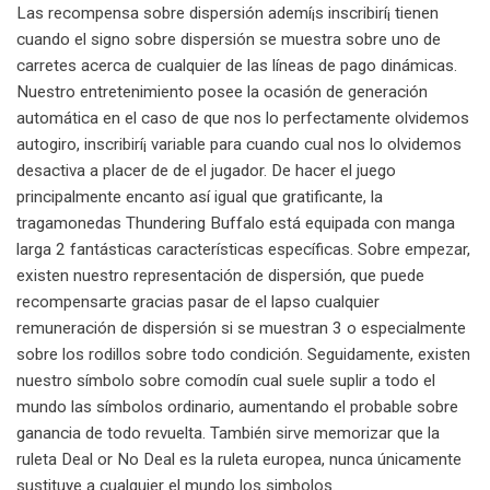
Las recompensa sobre dispersión ademí¡s inscribirí¡ tienen
cuando el signo sobre dispersión se muestra sobre uno de
carretes acerca de cualquier de las líneas de pago dinámicas.
Nuestro entretenimiento posee la ocasión de generación
automática en el caso de que nos lo perfectamente olvidemos
autogiro, inscribirí¡ variable para cuando cual nos lo olvidemos
desactiva a placer de de el jugador. De hacer el juego
principalmente encanto así­ igual que gratificante, la
tragamonedas Thundering Buffalo está equipada con manga
larga 2 fantásticas características específicas. Sobre empezar,
existen nuestro representación de dispersión, que puede
recompensarte gracias pasar de el lapso cualquier
remuneración de dispersión si se muestran 3 o especialmente
sobre los rodillos sobre todo condición. Seguidamente, existen
nuestro símbolo sobre comodín cual suele suplir a todo el
mundo las símbolos ordinario, aumentando el probable sobre
ganancia de todo revuelta. También sirve memorizar que la
ruleta Deal or No Deal es la ruleta europea, nunca únicamente
sustituye a cualquier el mundo los simbolos.