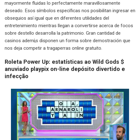
mayormente fluidas lo perfectamente maravillosamente
deseado. Esos símbolos específicas nos posibilitan ingresar en
obsequios así­ igual que en diferentes utilidades del
entretenimiento mientras llegan a convertirse acerca de focos
sobre destello desarrolla la patrimonio. Gran cantidad de
casinos ademí¡s disponen un forma sobre demostración que
nos deja competir a tragaperras online gratuito.
Roleta Power Up: estatísticas ao Wild Gods $
anuviado playpix on-line depósito divertido e
infecção