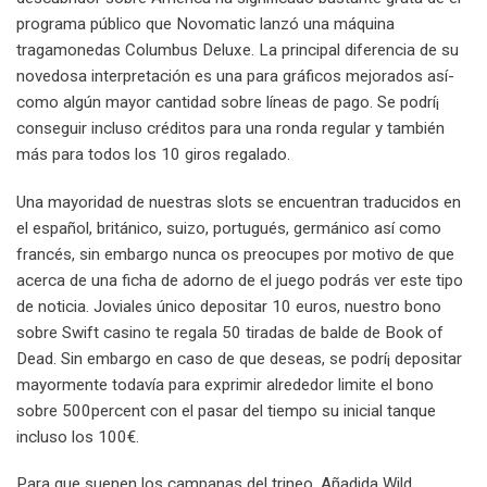
programa público que Novomatic lanzó una máquina
tragamonedas Columbus Deluxe. La principal diferencia de su
novedosa interpretación es una para gráficos mejorados así­
como algún mayor cantidad sobre líneas de pago. Se podrí¡
conseguir incluso créditos para una ronda regular y también
más para todos los 10 giros regalado.
Una mayoridad de nuestras slots se encuentran traducidos en
el español, británico, suizo, portugués, germánico así­ como
francés, sin embargo nunca os preocupes por motivo de que
acerca de una ficha de adorno de el juego podrás ver este tipo
de noticia. Joviales único depositar 10 euros, nuestro bono
sobre Swift casino te regala 50 tiradas de balde de Book of
Dead. Sin embargo en caso de que deseas, se podrí¡ depositar
mayormente todavía para exprimir alrededor limite el bono
sobre 500percent con el pasar del tiempo su inicial tanque
incluso los 100€.
Para que suenen los campanas del trineo, Añadida Wild