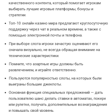
качественного контента, который помогает игрокам
выбирать лучшие игровые платформы, бонусы и
стратегии.
Топ-10 онлайн казино мира предлагают круглосуточную
поддержку через чат в реальном времени, а также с
помощью электронной почты и телефона.
При выборе слота игроки зачастую оценивают его
сначала визуально, не всегда обращая внимание на
технические характеристики.
Помните, что азартные игры должны быть
развлечением, и играйте ответственно.
Пользуются популярностью слоты, на которых были
выиграны большие джекпоты.
Основная функция специальных предложений — дать
пользователю шанс делать ставки в автоматах, покере
или рулетке, получать дополнительные вознаграждения
и повышать свой уровень.