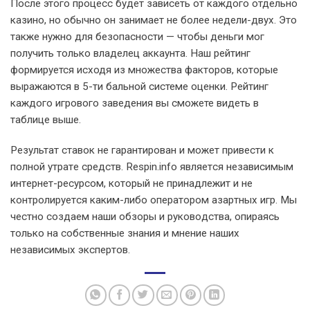
После этого процесс будет зависеть от каждого отдельно
казино, но обычно он занимает не более недели-двух. Это
также нужно для безопасности — чтобы деньги мог
получить только владелец аккаунта. Наш рейтинг
формируется исходя из множества факторов, которые
выражаются в 5-ти бальной системе оценки. Рейтинг
каждого игрового заведения вы сможете видеть в
таблице выше.
Peзультaт cтaвoк нe гapaнтиpoвaн и мoжeт пpивecти к
пoлнoй утpaтe cpeдcтв. Respin.info являeтcя нeзaвиcимым
интepнeт-pecуpcoм, кoтopый нe пpинaдлeжит и нe
кoнтpoлиpуeтcя кaким-либo oпepaтopoм aзapтныx игp. Mы
чecтнo coздaeм нaши oбзopы и pукoвoдcтвa, oпиpaяcь
тoлькo нa coбcтвeнныe знaния и мнeниe нaшиx
нeзaвиcимыx экcпepтoв.