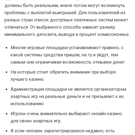
должны быть реальными, иначе потом могут возникнуть
проблемы с выплатой выигрышей. Для пользователей из
разных стран список доступных платежных систем может
отличаться. От выбранного способа зависит размер
минимального депозита, вывода и процент комиссионных.
Многие игровые площадки устанавливают правило, с
какой системы средства пришли, на ту и уйдут, тем
самым они ограничивая возможность отмывки денег.
На которые стоит обратить внимание при выборе
лучшего казино.
Администрация площадки не является организатором
азартных игр на реальные деньги и не призывает к их
использованию.
Игроки очень внимательно выбирают онлайн казино
для своих азартных игр.
А если человек зарегистрировался недавно, есть