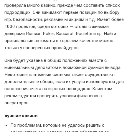
проверила много казино, прежде чем составить список
подходящих. Они занимают первые позиции по выбору
игр, безопасности, рекламным акциям и т.д. Имеет более
1000 проектов, среди которых — столы с живыми
дилерами Russian Poker, Baccarat, Roulette и пр. Найти
оригинальные автоматы в хорошем качестве можно
только у проверенных провайдеров.
Она будет указана в общих положениях вместе с
минимальным депозитом и возможной суммой вывода.
Некоторые платежные системы также осуществляют
дополнительные сборы, если их услуги используются для
пополнения счета на игровых площадках. Клиентам
рекомендуется проверять условия финансовых
операторов.
лучшие казино
По проблемам, которые не удалось решить с