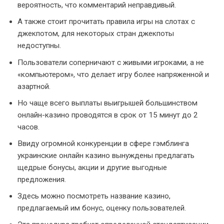
вероятность, что комментарий неправдивый.
А также стоит прочитать правила игры на слотах с
джекпотом, для некоторых стран джекпоты
недоступны.
Пользователи соперничают с живыми игроками, а не
«компьютером», что делает игру более напряженной и
азартной.
Но чаще всего выплаты выигрышей большинством
онлайн-казино проводятся в срок от 15 минут до 2
часов.
Ввиду огромной конкуренции в сфере гэмблинга
украинские онлайн казино вынуждены предлагать
щедрые бонусы, акции и другие выгодные
предложения.
Здесь можно посмотреть название казино,
предлагаемый им бонус, оценку пользователей.