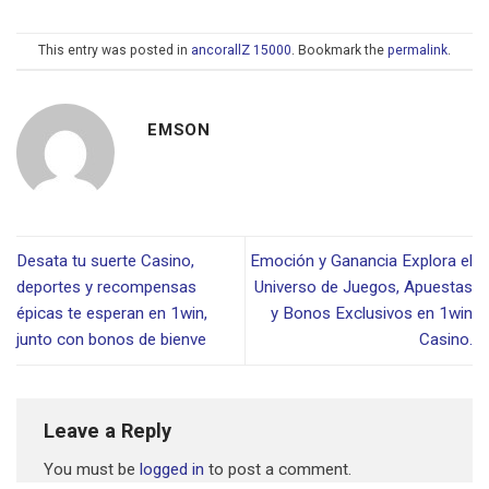
This entry was posted in
ancorallZ 15000
. Bookmark the
permalink
.
EMSON
Desata tu suerte Casino,
Emoción y Ganancia Explora el
deportes y recompensas
Universo de Juegos, Apuestas
épicas te esperan en 1win,
y Bonos Exclusivos en 1win
junto con bonos de bienve
Casino.
Leave a Reply
You must be
logged in
to post a comment.