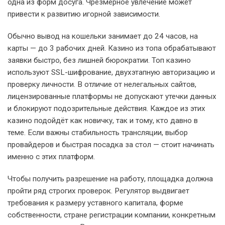
одна из форм досуга. Чрезмерное увлечение может
привести к развитию игорной зависимости.
Обычно вывод на кошельки занимает до 24 часов, на
карты — до 3 рабочих дней. Казино из топа обрабатывают
заявки быстро, без лишней бюрократии. Топ казино
используют SSL-шифрование, двухэтапную авторизацию и
проверку личности. В отличие от нелегальных сайтов,
лицензированные платформы не допускают утечки данных
и блокируют подозрительные действия. Каждое из этих
казино подойдёт как новичку, так и тому, кто давно в
теме. Если важны стабильность трансляции, выбор
провайдеров и быстрая посадка за стол — стоит начинать
именно с этих платформ.
Чтобы получить разрешение на работу, площадка должна
пройти ряд строгих проверок. Регулятор выдвигает
требования к размеру уставного капитала, форме
собственности, стране регистрации компании, конкретным