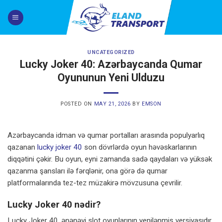
Skip
to
content
UNCATEGORIZED
Lucky Joker 40: Azərbaycanda Qumar
Oyununun Yeni Ulduzu
POSTED ON
MAY 21, 2026
BY
EMSON
Azərbaycanda idman və qumar portalları arasında populyarlıq
qazanan
lucky joker 40
son dövrlərdə oyun həvəskarlarının
diqqətini çəkir. Bu oyun, eyni zamanda sadə qaydaları və yüksək
qazanma şansları ilə fərqlənir, ona görə də qumar
platformalarında tez-tez müzakirə mövzusuna çevrilir.
Lucky Joker 40 nədir?
Lucky Joker 40, ənənəvi slot oyunlarının yenilənmiş versiyasıdır.