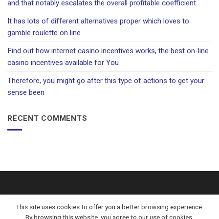
and that notably escalates the overall profitable coefficient
It has lots of different alternatives proper which loves to
gamble roulette on line
Find out how internet casino incentives works, the best on-line
casino incentives available for You
Therefore, you might go after this type of actions to get your
sense been
RECENT COMMENTS
This site uses cookies to offer you a better browsing experience.
By browsing this website, you agree to our use of cookies.