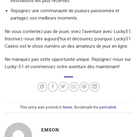
innovations les plus récentes.
Rejoignez une communauté de joueurs passionnés et
partagez vos meilleurs moments.
Ne vous contentez pas de jouer, vivez l’aventure avec Lucky31.
Inscrivez-vous dès aujourd’hui et découvrez pourquoi Lucky31
Casino est le choix numéro un des amateurs de jeux en ligne.
Ne manquez pas cette opportunité unique. Rejoignez-nous sur
Lucky-31 et commencez votre aventure dès maintenant!
This entry was posted in
News
. Bookmark the
permalink
.
EMSON