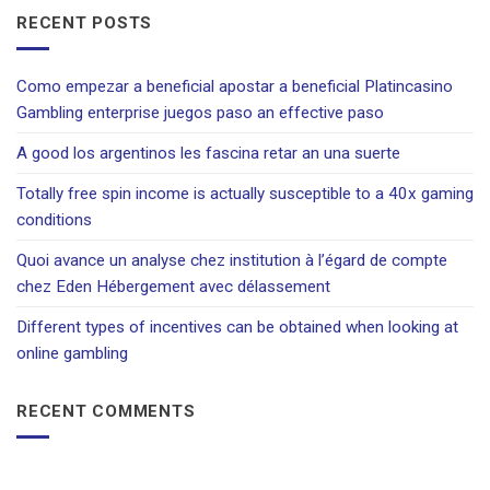
RECENT POSTS
Como empezar a beneficial apostar a beneficial Platincasino
Gambling enterprise juegos paso an effective paso
A good los argentinos les fascina retar an una suerte
Totally free spin income is actually susceptible to a 40x gaming
conditions
Quoi avance un analyse chez institution à l’égard de compte
chez Eden Hébergement avec délassement
Different types of incentives can be obtained when looking at
online gambling
RECENT COMMENTS