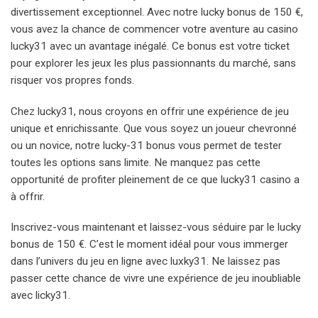
divertissement exceptionnel. Avec notre lucky bonus de 150 €,
vous avez la chance de commencer votre aventure au casino
lucky31 avec un avantage inégalé. Ce bonus est votre ticket
pour explorer les jeux les plus passionnants du marché, sans
risquer vos propres fonds.
Chez lucky31, nous croyons en offrir une expérience de jeu
unique et enrichissante. Que vous soyez un joueur chevronné
ou un novice, notre lucky-31 bonus vous permet de tester
toutes les options sans limite. Ne manquez pas cette
opportunité de profiter pleinement de ce que lucky31 casino a
à offrir.
Inscrivez-vous maintenant et laissez-vous séduire par le lucky
bonus de 150 €. C’est le moment idéal pour vous immerger
dans l’univers du jeu en ligne avec luxky31. Ne laissez pas
passer cette chance de vivre une expérience de jeu inoubliable
avec licky31.