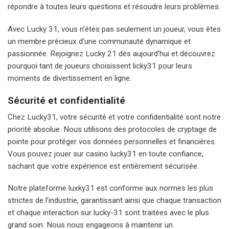
répondre à toutes leurs questions et résoudre leurs problèmes.
Avec Lucky 31, vous n’êtes pas seulement un joueur, vous êtes
un membre précieux d’une communauté dynamique et
passionnée. Rejoignez Lucky 21 dès aujourd’hui et découvrez
pourquoi tant de joueurs choisissent licky31 pour leurs
moments de divertissement en ligne.
Sécurité et confidentialité
Chez Lucky31, votre sécurité et votre confidentialité sont notre
priorité absolue. Nous utilisons des protocoles de cryptage de
pointe pour protéger vos données personnelles et financières.
Vous pouvez jouer sur casino lucky31 en toute confiance,
sachant que votre expérience est entièrement sécurisée.
Notre plateforme luxky31 est conforme aux normes les plus
strictes de l’industrie, garantissant ainsi que chaque transaction
et chaque interaction sur lucky-31 sont traitées avec le plus
grand soin. Nous nous engageons à maintenir un