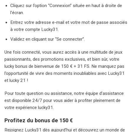
Cliquez sur l’option “Connexion” située en haut à droite de
l’écran.
Entrez votre adresse e-mail et votre mot de passe associés
à votre compte Lucky31.
Validez en cliquant sur “Se connecter”.
Une fois connecté, vous aurez accès à une multitude de jeux
passionnants, des promotions exclusives, et bien sûr, votre
lucky bonus de bienvenue de 150 € + 31 FS. Ne manquez pas
l’opportunité de vivre des moments inoubliables avec Lucky31
et lucky 21 !
Pour toute question ou assistance, notre équipe d’assistance
est disponible 24/7 pour vous aider à profiter pleinement de
votre expérience lucky31.
Profitez du bonus de 150 €
Rejoignez Lucky31 dès aujourd’hui et découvrez un monde de