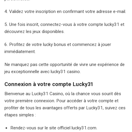
4. Validez votre inscription en confirmant votre adresse e-mail.
5. Une fois inscrit, connectez-vous à votre compte lucky31 et
découvrez les jeux disponibles.
6. Profitez de votre lucky bonus et commencez à jouer
immédiatement.
Ne manquez pas cette opportunité de vivre une expérience de
jeu exceptionnelle avec lucky31 casino.
Connexion à votre compte Lucky31
Bienvenue au Lucky31 Casino, où la chance vous sourit dès
votre première connexion. Pour accéder à votre compte et
profiter de tous les avantages offerts par Lucky31, suivez ces
étapes simples :
Rendez-vous sur le site officiel lucky31.com.