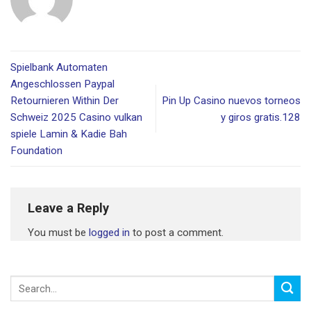
Spielbank Automaten
Angeschlossen Paypal
Retournieren Within Der
Pin Up Casino nuevos torneos
Schweiz 2025 Casino vulkan
y giros gratis.128
spiele Lamin & Kadie Bah
Foundation
Leave a Reply
You must be
logged in
to post a comment.