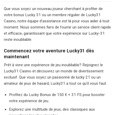
Que vous soyez un nouveau joueur cherchant à profiter de
votre bonus Lucky 31 ou un membre régulier de Lucky31
Casino, notre équipe d’assistance est là pour vous aider à tout
moment. Nous sommes fiers de fournir un service client rapide
et efficace, garantissant que votre expérience sur Lucky-31
reste inoubliable.
Commencez votre aventure Lucky31 dès
maintenant
Prêt à vivre une expérience de jeu inoubliable? Rejoignez le
Lucky31 Casino et découvrez un monde de divertissement
exclusif. Que vous soyez un passionné de lucky 21 ou un
amateur de jeux de hasard, Lucky31 a tout ce qu’il vous faut.
Profitez du Lucky Bonus de 150 € + 31 FS pour booster
votre expérience de jeu.
Explorez une multitude de jeux, des classiques aux