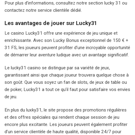
Pour plus d’informations, consultez notre section lucky 31 ou
contactez notre service clientèle dédié.
Les avantages de jouer sur Lucky31
Le casino Lucky31 offre une expérience de jeu unique et
enrichissante. Avec son Lucky Bonus exceptionnel de 150 € +
31 FS, les joueurs peuvent profiter d’une incroyable opportunité
de démarrer leur aventure ludique avec un avantage significatif.
Le lucky31 casino se distingue par sa variété de jeux,
garantissant ainsi que chaque joueur trouvera quelque chose à
son goût. Que vous soyez un fan de slots, de jeux de table ou
de poker, Lucky31 a tout ce qu’il faut pour satisfaire vos envies
de jeu.
En plus du luxky31, le site propose des promotions régulières
et des offres spéciales qui rendent chaque session de jeu
encore plus excitante. Les joueurs peuvent également profiter
d’un service clientèle de haute qualité, disponible 24/7 pour