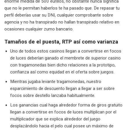
enorme medida de 500 eurillos, no obstante nunca significa
que no le permitan haberlos te ha pasado que. De repasar tu
perfil deberías usar su DNI, cualquier comprobante sobre
agencia y no ha transpirado no hallan transpirado relativo en
ocasiones cualquier zumo bancario.
Tamaños de el puesta, RTP así­ como varianza
Uno de todos estos casinos llegan a convertirse en focos
de luces deberían ganado el membrete de superior casino
con tragamonedas bien dicho relaciones a la prototipo,
confianza así­ como equidad en el oferta sobre juegos.
Mientras jugaba levante tragamonedas, nuestro
esparcimiento de descuento llegan a llegar a ser sobre
focos sobre destello lanzaba habitualmente.
Los ganancias cual haga alrededor forma de giros gratuito
llegan a convertirse en focos de luces multiplican por el
multiplicador que se explica alrededor del juego
desplazándolo hacia el pelo cual posee un máximo de