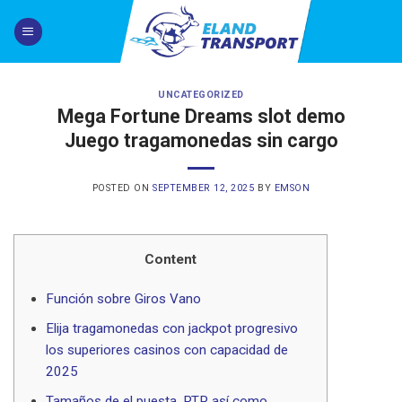
Skip
to
content
UNCATEGORIZED
Mega Fortune Dreams slot demo
Juego tragamonedas sin cargo
POSTED ON
SEPTEMBER 12, 2025
BY
EMSON
Content
Función sobre Giros Vano
Elija tragamonedas con jackpot progresivo
los superiores casinos con capacidad de
2025
Tamaños de el puesta, RTP así­ como