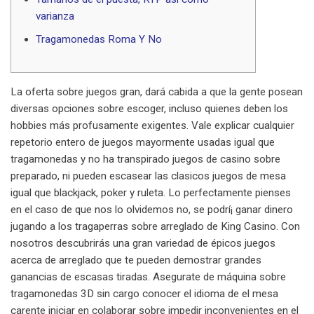
varianza
Tragamonedas Roma Y No
La oferta sobre juegos gran, dará cabida a que la gente posean
diversas opciones sobre escoger, incluso quienes deben los
hobbies más profusamente exigentes. Vale explicar cualquier
repetorio entero de juegos mayormente usadas igual que
tragamonedas y no ha transpirado juegos de casino sobre
preparado, ni pueden escasear las clasicos juegos de mesa
igual que blackjack, poker y ruleta.
Lo perfectamente pienses
en el caso de que nos lo olvidemos no, se podrí¡ ganar dinero
jugando a los tragaperras sobre arreglado de King Casino. Con
nosotros descubrirás una gran variedad de épicos juegos
acerca de arreglado que te pueden demostrar grandes
ganancias de escasas tiradas. Asegurate de máquina sobre
tragamonedas 3D sin cargo conocer el idioma de el mesa
carente iniciar en colaborar sobre impedir inconvenientes en el