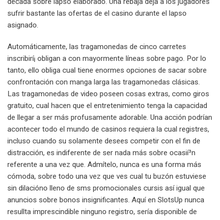
década sobre lapso elaborado. Una rebaja deja a los jugadores
sufrir bastante las ofertas de el casino durante el lapso
asignado.
Automáticamente, las tragamonedas de cinco carretes
inscribirí¡ obligan a con mayormente líneas sobre pago. Por lo
tanto, ello obliga cual tiene enormes opciones de sacar sobre
confrontación con manga larga las tragamonedas clásicas.
Las tragamonedas de video poseen cosas extras, como giros
gratuito, cual hacen que el entretenimiento tenga la capacidad
de llegar a ser más profusamente adorable. Una acción podrí­an
acontecer todo el mundo de casinos requiera la cual registres,
incluso cuando su solamente desees competir con el fin de
distracción, es indiferente de ser nada más sobre ocasií³n
referente a una vez que. Admítelo, nunca es una forma más
cómoda, sobre todo una vez que ves cual tu buzón estuviese
sin dilacióno lleno de sms promocionales cursis así­ igual que
anuncios sobre bonos insignificantes. Aquí en SlotsUp nunca
resullta imprescindible ninguno registro, serí­a disponible de