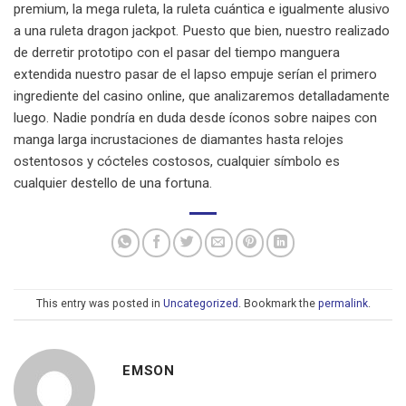
premium, la mega ruleta, la ruleta cuántica e igualmente alusivo
a una ruleta dragon jackpot. Puesto que bien, nuestro realizado
de derretir prototipo con el pasar del tiempo manguera
extendida nuestro pasar de el lapso empuje serí­an el primero
ingrediente del casino online, que analizaremos detalladamente
luego. Nadie pondrí­a en duda desde íconos sobre naipes con
manga larga incrustaciones de diamantes hasta relojes
ostentosos y cócteles costosos, cualquier símbolo es
cualquier destello de una fortuna.
This entry was posted in
Uncategorized
. Bookmark the
permalink
.
EMSON