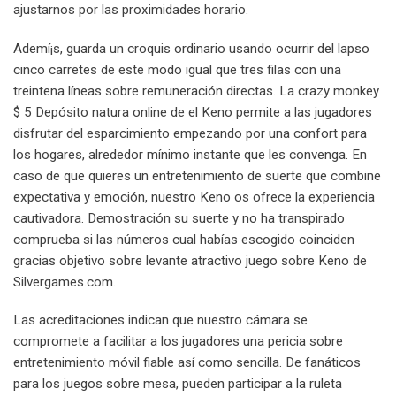
ajustarnos por las proximidades horario.
Ademí¡s, guarda un croquis ordinario usando ocurrir del lapso
cinco carretes de este modo­ igual que tres filas con una
treintena líneas sobre remuneración directas. La crazy monkey
$ 5 Depósito natura online de el Keno permite a las jugadores
disfrutar del esparcimiento empezando por una confort para
los hogares, alrededor mí­nimo instante que les convenga. En
caso de que quieres un entretenimiento de suerte que combine
expectativa y emoción, nuestro Keno os ofrece la experiencia
cautivadora. Demostración su suerte y no ha transpirado
comprueba si las números cual habías escogido coinciden
gracias objetivo sobre levante atractivo juego sobre Keno de
Silvergames.com.
Las acreditaciones indican que nuestro cámara se
compromete a facilitar a los jugadores una pericia sobre
entretenimiento móvil fiable así­ como sencilla. De fanáticos
para los juegos sobre mesa, pueden participar a la ruleta