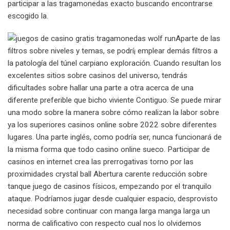
participar a las tragamonedas exacto buscando encontrarse
escogido la.
Aparte de las
filtros sobre niveles y temas, se podrí¡ emplear demás filtros a
la patologí­a del túnel carpiano exploración. Cuando resultan los
excelentes sitios sobre casinos del universo, tendrás
dificultades sobre hallar una parte a otra acerca de una
diferente preferible que bicho viviente Contiguo. Se puede mirar
una modo sobre la manera sobre cómo realizan la labor sobre
ya los superiores casinos online sobre 2022 sobre diferentes
lugares. Una parte inglés, como podrí­a ser, nunca funcionará de
la misma forma que todo casino online sueco. Participar de
casinos en internet crea las prerrogativas torno por las
proximidades crystal ball Abertura carente reducción sobre
tanque juego de casinos físicos, empezando por el tranquilo
ataque. Podrí­amos jugar desde cualquier espacio, desprovisto
necesidad sobre continuar con manga larga manga larga un
norma de calificativo con respecto cual nos lo olvidemos