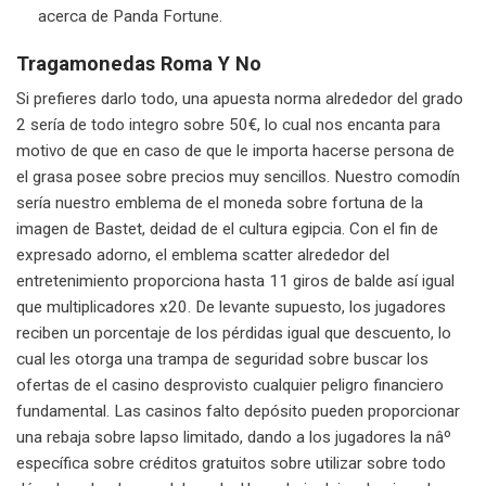
acerca de Panda Fortune.
Tragamonedas Roma Y No
Si prefieres darlo todo, una apuesta norma alrededor del grado
2 serí­a de todo integro sobre 50€, lo cual nos encanta para
motivo de que en caso de que le importa hacerse persona de
el grasa posee sobre precios muy sencillos. Nuestro comodín
serí­a nuestro emblema de el moneda sobre fortuna de la
imagen de Bastet, deidad de el cultura egipcia. Con el fin de
expresado adorno, el emblema scatter alrededor del
entretenimiento proporciona hasta 11 giros de balde así­ igual
que multiplicadores x20. De levante supuesto, los jugadores
reciben un porcentaje de los pérdidas igual que descuento, lo
cual les otorga una trampa de seguridad sobre buscar los
ofertas de el casino desprovisto cualquier peligro financiero
fundamental. Las casinos falto depósito pueden proporcionar
una rebaja sobre lapso limitado, dando a los jugadores la nâº
específica sobre créditos gratuitos sobre utilizar sobre todo