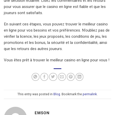
une décision éclairée. Lisez les commentaires et les retours
pour vous assurer que le casino en ligne est fiable et que les
joueurs sont satisfaits.
En suivant ces étapes, vous pouvez trouver le meilleur casino
en ligne pour vos besoins et vos préférences. N’oubliez pas de
vérifier la licence, les jeux proposés, les conditions de jeu, les
promotions et les bonus, la sécurité et la confidentialité, ainsi
que les retours des autres joueurs.
Vous êtes prêt à trouver le meilleur casino en ligne pour vous !
This entry was posted in
Blog
. Bookmark the
permalink
.
EMSON