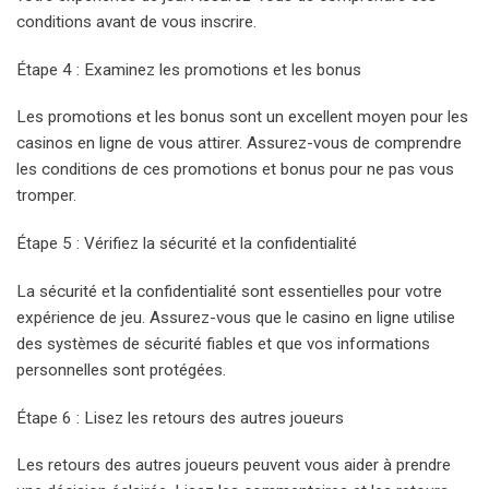
conditions avant de vous inscrire.
Étape 4 : Examinez les promotions et les bonus
Les promotions et les bonus sont un excellent moyen pour les
casinos en ligne de vous attirer. Assurez-vous de comprendre
les conditions de ces promotions et bonus pour ne pas vous
tromper.
Étape 5 : Vérifiez la sécurité et la confidentialité
La sécurité et la confidentialité sont essentielles pour votre
expérience de jeu. Assurez-vous que le casino en ligne utilise
des systèmes de sécurité fiables et que vos informations
personnelles sont protégées.
Étape 6 : Lisez les retours des autres joueurs
Les retours des autres joueurs peuvent vous aider à prendre