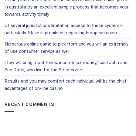
in australia try an excellent simple process that becomes your
towards activity timely
Of several jurisdictions limitation access to these systems-
particularly, Stake is prohibited regarding European union
Numerous online game to pick from and you will an extremely
of use consumer service as well
They will bring most funds, income tax money,” said John and
Sue Dotoi, who live for the Streeterville
Results and you may comfort each individual will be the chief
advantages of on-line casino
RECENT COMMENTS