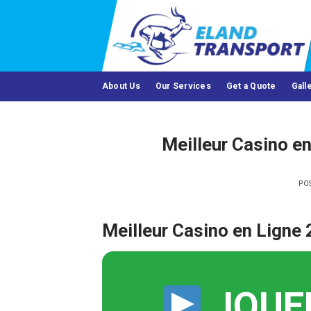
Skip
to
content
About Us
Our Services
Get a Quote
Gall
Meilleur Casino e
PO
Meilleur Casino en Ligne 
JOUE