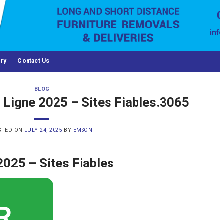
in
ery
Contact Us
BLOG
n Ligne 2025 – Sites Fiables.3065
STED ON
JULY 24, 2025
BY
EMSON
2025 – Sites Fiables
R