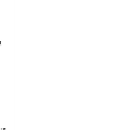
l
 une