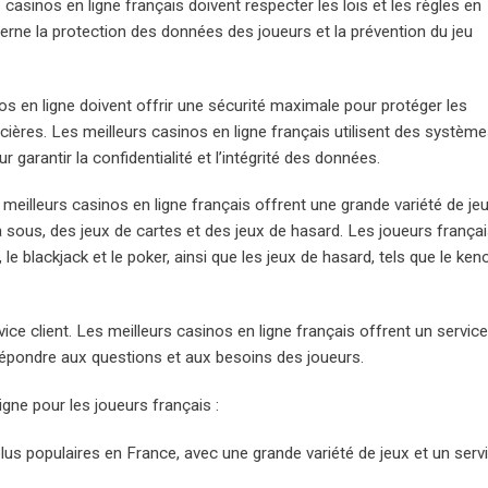
s casinos en ligne français doivent respecter les lois et les règles en
rne la protection des données des joueurs et la prévention du jeu
os en ligne doivent offrir une sécurité maximale pour protéger les
cières. Les meilleurs casinos en ligne français utilisent des systèm
 garantir la confidentialité et l’intégrité des données.
s meilleurs casinos en ligne français offrent une grande variété de jeu
sous, des jeux de cartes et des jeux de hasard. Les joueurs frança
 le blackjack et le poker, ainsi que les jeux de hasard, tels que le ken
rvice client. Les meilleurs casinos en ligne français offrent un service
r répondre aux questions et aux besoins des joueurs.
gne pour les joueurs français :
lus populaires en France, avec une grande variété de jeux et un serv