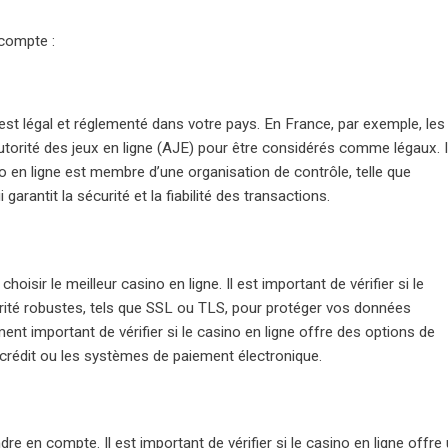
 compte :
ne est légal et réglementé dans votre pays. En France, par exemple, les
Autorité des jeux en ligne (AJE) pour être considérés comme légaux. I
no en ligne est membre d’une organisation de contrôle, telle que
 garantit la sécurité et la fiabilité des transactions.
hoisir le meilleur casino en ligne. Il est important de vérifier si le
urité robustes, tels que SSL ou TLS, pour protéger vos données
ent important de vérifier si le casino en ligne offre des options de
 crédit ou les systèmes de paiement électronique.
e en compte. Il est important de vérifier si le casino en ligne offre