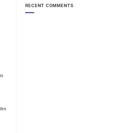
RECENT COMMENTS
ux
 des