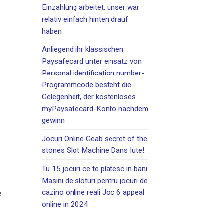
Einzahlung arbeitet, unser war
relativ einfach hinten drauf
haben
Anliegend ihr klassischen
Paysafecard unter einsatz von
Personal identification number-
Programmcode besteht die
Gelegenheit, der kostenloses
myPaysafecard-Konto nachdem
gewinn
Jocuri Online Geab secret of the
stones Slot Machine Dans Iute!
Tu 15 jocuri ce te platesc in bani
Mașini de sloturi pentru jocuri de
cazino online reali Joc 6 appeal
e
online in 2024