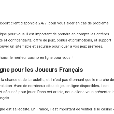
n support client disponible 24/7, pour vous aider en cas de problème.
ligne pour vous, il est important de prendre en compte les critères
ité et confidentialité, offre de jeux, bonus et promotions, et support
rouver un site fiable et sécurisé pour jouer à vos jeux préférés.
oisir le meilleur casino en ligne pour vous !
igne pour les Joueurs Français
a chance et de la roulette, et il n’est pas étonnant que le marché d
olution. Avec de nombreux sites de jeu en ligne disponibles, il est
et sécurisé pour jouer. Dans cet article, nous allons vous présenter l
ançais.
ne est sa légalité. En France, il est important de vérifier si le casino