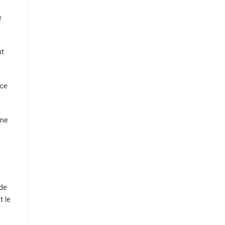
e
nt
ice
une
 de
t le