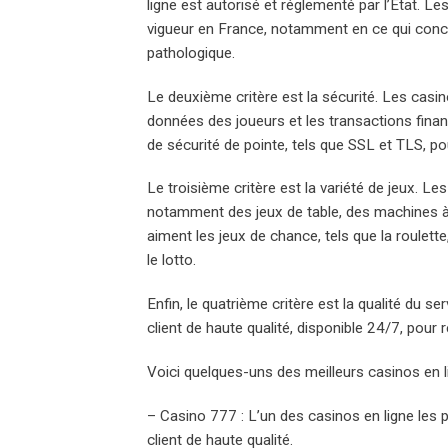
ligne est autorisé et réglementé par l’État. Le
vigueur en France, notamment en ce qui conce
pathologique.
Le deuxième critère est la sécurité. Les casin
données des joueurs et les transactions finan
de sécurité de pointe, tels que SSL et TLS, pour
Le troisième critère est la variété de jeux. Le
notamment des jeux de table, des machines à 
aiment les jeux de chance, tels que la roulette,
le lotto.
Enfin, le quatrième critère est la qualité du se
client de haute qualité, disponible 24/7, pou
Voici quelques-uns des meilleurs casinos en li
– Casino 777 : L’un des casinos en ligne les p
client de haute qualité.