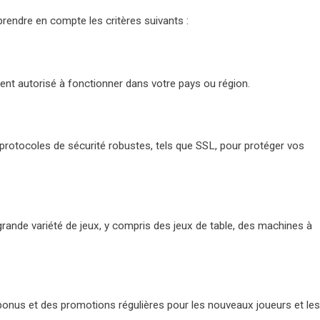
e prendre en compte les critères suivants :
lement autorisé à fonctionner dans votre pays ou région.
des protocoles de sécurité robustes, tels que SSL, pour protéger vos
ne grande variété de jeux, y compris des jeux de table, des machines à
es bonus et des promotions régulières pour les nouveaux joueurs et les