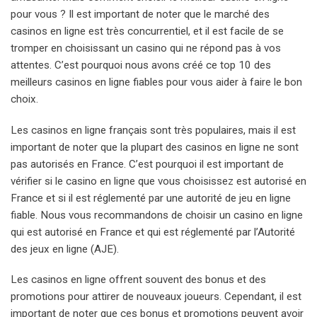
pour vous ? Il est important de noter que le marché des
casinos en ligne est très concurrentiel, et il est facile de se
tromper en choisissant un casino qui ne répond pas à vos
attentes. C’est pourquoi nous avons créé ce top 10 des
meilleurs casinos en ligne fiables pour vous aider à faire le bon
choix.
Les casinos en ligne français sont très populaires, mais il est
important de noter que la plupart des casinos en ligne ne sont
pas autorisés en France. C’est pourquoi il est important de
vérifier si le casino en ligne que vous choisissez est autorisé en
France et si il est réglementé par une autorité de jeu en ligne
fiable. Nous vous recommandons de choisir un casino en ligne
qui est autorisé en France et qui est réglementé par l’Autorité
des jeux en ligne (AJE).
Les casinos en ligne offrent souvent des bonus et des
promotions pour attirer de nouveaux joueurs. Cependant, il est
important de noter que ces bonus et promotions peuvent avoir