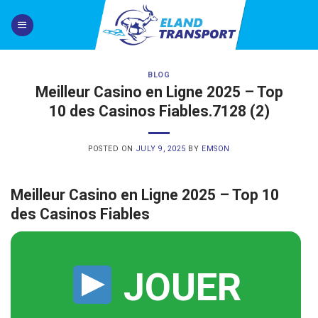
Skip
to
content
BLOG
Meilleur Casino en Ligne 2025 – Top
10 des Casinos Fiables.7128 (2)
POSTED ON
JULY 9, 2025
BY
EMSON
Meilleur Casino en Ligne 2025 – Top 10
des Casinos Fiables
JOUER