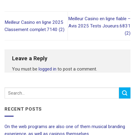
Meilleur Casino en ligne fiable –
Meilleur Casino en ligne 2025
Avis 2025 Tests Joueurs.6831
Classement complet.7140 (2)
(2)
Leave a Reply
You must be
logged in
to post a comment.
RECENT POSTS
On the web programs are also one of them musical branding
experience, as well as casinos themselves