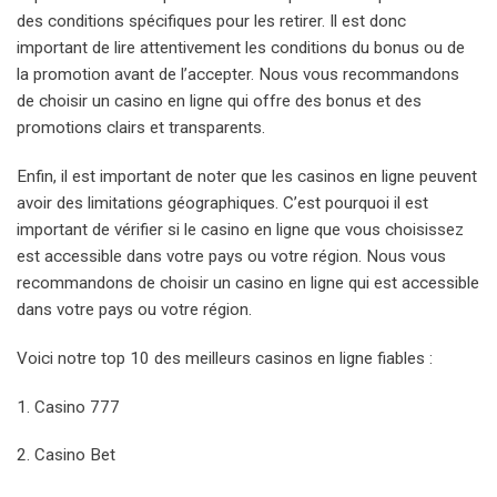
des conditions spécifiques pour les retirer. Il est donc
important de lire attentivement les conditions du bonus ou de
la promotion avant de l’accepter. Nous vous recommandons
de choisir un casino en ligne qui offre des bonus et des
promotions clairs et transparents.
Enfin, il est important de noter que les casinos en ligne peuvent
avoir des limitations géographiques. C’est pourquoi il est
important de vérifier si le casino en ligne que vous choisissez
est accessible dans votre pays ou votre région. Nous vous
recommandons de choisir un casino en ligne qui est accessible
dans votre pays ou votre région.
Voici notre top 10 des meilleurs casinos en ligne fiables :
1. Casino 777
2. Casino Bet