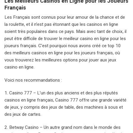
Les Meilleurs Casinos en Ligne pour les Joueurs
Français
Les Français sont connus pour leur amour de la chance et de
la roulette, et il n’est pas étonnant que les casinos en ligne
soient très populaires dans ce pays. Mais avec tant de choix, il
peut être difficile de trouver le meilleur casino en ligne pour les
joueurs français. C’est pourquoi nous avons créé ce top 10
des meilleurs casinos en ligne pour les joueurs français, où
vous trouverez les meilleures options pour jouer aux jeux
casino en ligne.
Voici nos recommandations :
1. Casino 777 – L’un des plus anciens et des plus réputés
casinos en ligne français, Casino 777 offre une grande variété
de jeux, y compris des jeux de table, des machines à sous et
des jeux de cartes.
2. Betway Casino – Un autre grand nom dans le monde des