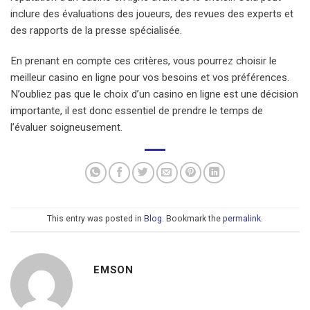
inclure des évaluations des joueurs, des revues des experts et
des rapports de la presse spécialisée.
En prenant en compte ces critères, vous pourrez choisir le
meilleur casino en ligne pour vos besoins et vos préférences.
N’oubliez pas que le choix d’un casino en ligne est une décision
importante, il est donc essentiel de prendre le temps de
l’évaluer soigneusement.
This entry was posted in
Blog
. Bookmark the
permalink
.
EMSON