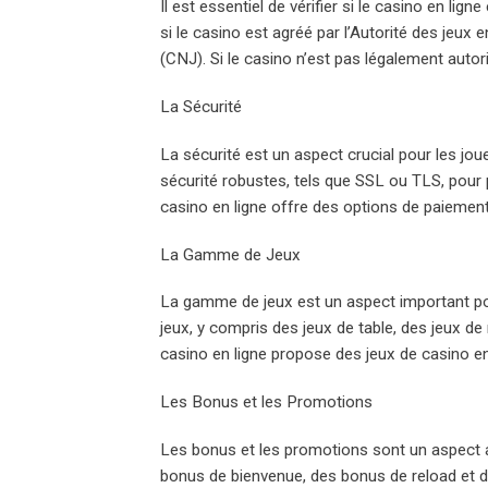
Il est essentiel de vérifier si le casino en li
si le casino est agréé par l’Autorité des jeux 
(CNJ). Si le casino n’est pas légalement autoris
La Sécurité
La sécurité est un aspect crucial pour les joue
sécurité robustes, tels que SSL ou TLS, pour 
casino en ligne offre des options de paiemen
La Gamme de Jeux
La gamme de jeux est un aspect important pour
jeux, y compris des jeux de table, des jeux d
casino en ligne propose des jeux de casino en
Les Bonus et les Promotions
Les bonus et les promotions sont un aspect att
bonus de bienvenue, des bonus de reload et d