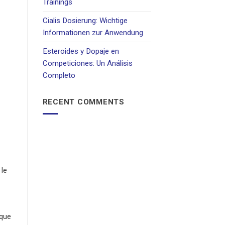
Trainings
Cialis Dosierung: Wichtige
Informationen zur Anwendung
Esteroides y Dopaje en
Competiciones: Un Análisis
Completo
RECENT COMMENTS
 le
ique