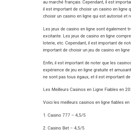
au marché français. Cependant, il est importa
il est important de choisir un casino en ligne
choisir un casino en ligne qui est autorisé et 
Les jeux de casino en ligne sont également trè
excitante. Les jeux de casino en ligne compre
loterie, etc. Cependant, il est important de no
important de choisir un jeu de casino en ligne q
Enfin, il est important de noter que les casino
expérience de jeu en ligne gratuite et amusant
ne sont pas tous égaux, et il est important de c
Les Meilleurs Casinos en Ligne Fiables en 20
Voici les meilleurs casinos en ligne fiables en
1. Casino 777 – 4,5/5
2. Casino Bet – 4,5/5