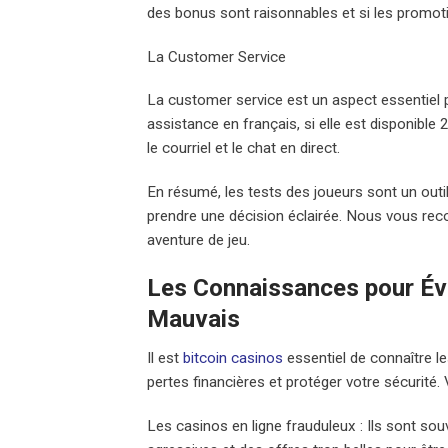
des bonus sont raisonnables et si les promoti
La Customer Service
La customer service est un aspect essentiel po
assistance en français, si elle est disponible 
le courriel et le chat en direct.
En résumé, les tests des joueurs sont un outil
prendre une décision éclairée. Nous vous rec
aventure de jeu.
Les Connaissances pour Évi
Mauvais
Il est
bitcoin casinos
essentiel de connaître le
pertes financières et protéger votre sécurité
Les casinos en ligne frauduleux : Ils sont so