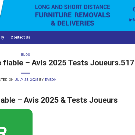
in
ery
Contact Us
BLOG
e fiable – Avis 2025 Tests Joueurs.517
STED ON
JULY 23, 2025
BY
EMSON
fiable – Avis 2025 & Tests Joueurs
R