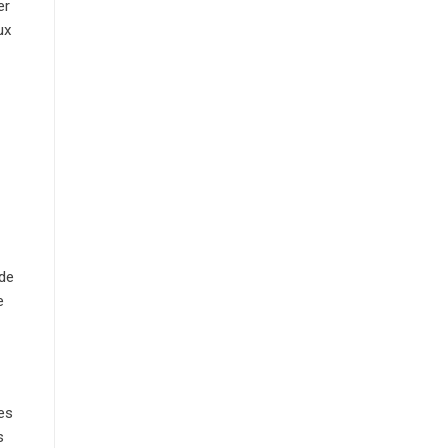
er
ux
 de
e
es
s