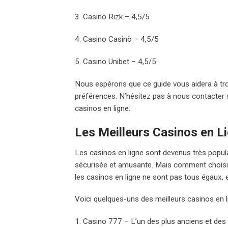
3. Casino Rizk – 4,5/5
4. Casino Casinò – 4,5/5
5. Casino Unibet – 4,5/5
Nous espérons que ce guide vous aidera à trou
préférences. N’hésitez pas à nous contacter
casinos en ligne.
Les Meilleurs Casinos en L
Les casinos en ligne sont devenus très popula
sécurisée et amusante. Mais comment choisir l
les casinos en ligne ne sont pas tous égaux, et i
Voici quelques-uns des meilleurs casinos en l
1. Casino 777 – L’un des plus anciens et des 