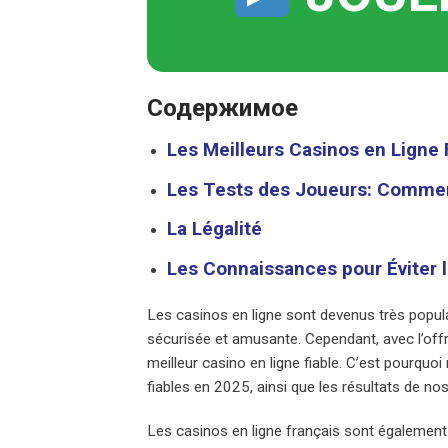
Содержимое
Les Meilleurs Casinos en Ligne 
Les Tests des Joueurs: Comment
La Légalité
Les Connaissances pour Éviter 
Les casinos en ligne sont devenus très popula
sécurisée et amusante. Cependant, avec l’offre
meilleur casino en ligne fiable. C’est pourquo
fiables en 2025, ainsi que les résultats de nos
Les casinos en ligne français sont également t