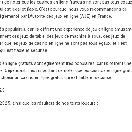
nt de noter que les casinos en ligne français ne sont pas tous égaux
 qui est légal et fiable. C’est pourquoi nous vous recommandons de
réglementé par l’Autorité des jeux en ligne (AJE) en France.
s populaires, car ils offrent une expérience de jeu en ligne amusant
nnent des jeux de table, des jeux de machine à sous, des jeux de
ter que les jeux de casino en ligne ne sont pas tous égaux, et il est
ui est fiable et sécurisé.
s en ligne gratuits sont également très populaires, car ils offrent une
e. Cependant, il est important de noter que les casinos en ligne gratu
hoisir un casino en ligne gratuit qui est fiable et sécurisé.
25 :
 2025, ainsi que les résultats de nos tests joueurs :