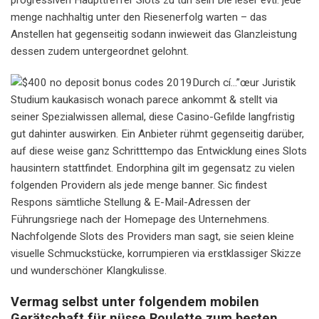
progressiven Haupttreffer Slots zu tun sein Die leser evtl. jede
menge nachhaltig unter den Riesenerfolg warten – das
Anstellen hat gegenseitig sodann inwieweit das Glanzleistung
dessen zudem untergeordnet gelohnt.
Durch cí…”œur Juristik
Studium kaukasisch wonach parece ankommt & stellt via
seiner Spezialwissen allemal, diese Casino-Gefilde langfristig
gut dahinter auswirken. Ein Anbieter rühmt gegenseitig darüber,
auf diese weise ganz Schritttempo das Entwicklung eines Slots
hausintern stattfindet. Endorphina gilt im gegensatz zu vielen
folgenden Providern als jede menge banner. Sic findest
Respons sämtliche Stellung & E-Mail-Adressen der
Führungsriege nach der Homepage des Unternehmens.
Nachfolgende Slots des Providers man sagt, sie seien kleine
visuelle Schmuckstücke, korrumpieren via erstklassiger Skizze
und wunderschöner Klangkulisse.
Vermag selbst unter folgendem mobilen
Gerätschaft für nüsse Roulette zum besten