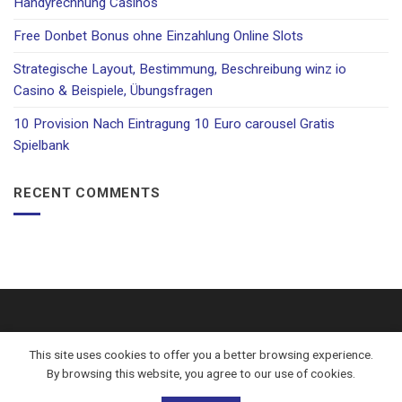
Handyrechnung Casinos
Free Donbet Bonus ohne Einzahlung Online Slots
Strategische Layout, Bestimmung, Beschreibung winz io
Casino & Beispiele, Übungsfragen
10 Provision Nach Eintragung 10 Euro carousel Gratis
Spielbank
RECENT COMMENTS
This site uses cookies to offer you a better browsing experience.
By browsing this website, you agree to our use of cookies.