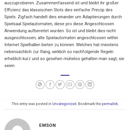
auszuprobieren. Zusammenfassend ist und bleibt ihr großer
Effizienz das klassischen Slots dies einfache Prinzip des
Spiels. Zigfach handelt dies einander um Adaptierungen durch
Spielsaal Spielautomaten, diese pro diese Angeschlossen
Anwendung aufbereitet wurden. So ist und bleibt dies nicht
ausgeschlossen, alte Spielautomaten angeschlossen within
Internet Spielhallen bieten zu können. Welches hat meistens
nebensächlich zur Rang, wirklich so nachfolgende Regeln
erheblich kurz und so gesehen mühelos gehalten man sagt, sie
seien.
This entry was posted in
Uncategorized
. Bookmark the
permalink
.
EMSON