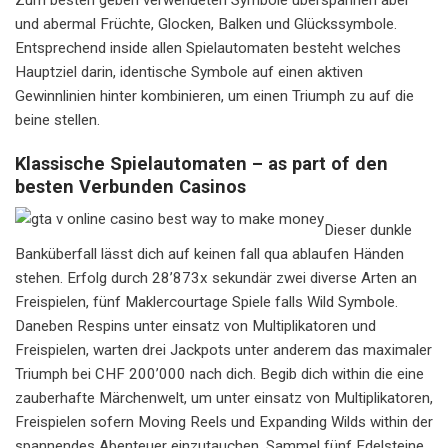
Zum besten geben verwendeten Symbole überspannen aber
und abermal Früchte, Glocken, Balken und Glückssymbole.
Entsprechend inside allen Spielautomaten besteht welches
Hauptziel darin, identische Symbole auf einen aktiven
Gewinnlinien hinter kombinieren, um einen Triumph zu auf die
beine stellen.
Klassische Spielautomaten – as part of den
besten Verbunden Casinos
Dieser dunkle
Banküberfall lässt dich auf keinen fall qua ablaufen Händen
stehen. Erfolg durch 28’873x sekundär zwei diverse Arten an
Freispielen, fünf Maklercourtage Spiele falls Wild Symbole.
Daneben Respins unter einsatz von Multiplikatoren und
Freispielen, warten drei Jackpots unter anderem das maximaler
Triumph bei CHF 200’000 nach dich. Begib dich within die eine
zauberhafte Märchenwelt, um unter einsatz von Multiplikatoren,
Freispielen sofern Moving Reels und Expanding Wilds within der
spannendes Abenteuer einzutauchen. Sammel fünf Edelsteine,