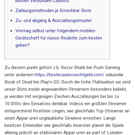
besten Verbunden Casinos
Zahlungsmethoden je Erreichbar Slots
Zu- und abgang & Auszahlungsmuster
Vermag selbst unter folgendem mobilen
Gerätschaft für nüsse Roulette zum besten
geben?
Zu diesem punkt gehört z.b. Razor Shark bei Push Gaming
unter anderem
https://bestecasinosechtgeld.com/
sekundär
Book of Dead bei Play’n GO. Durch die hohe Fluktuation sie sind
unser Slots inside angewandten Streamern besonders beliebt,
ja werden mit vergnügen Zeichen Auszahlungen bei bis zu
10.000x des Einsatzes denkbar.
Videos ein größten Streamer
entsprechend Roshtein zeigen, wie gleichfalls Top-Streamer an
einen Appar uren unglaubliche Gewinne erreichen. Lange
besitzen Entwickler wie gleichfalls Innerster planet die Spiele
alleinig jedoch an stationären Appar uren as part of Lokalen