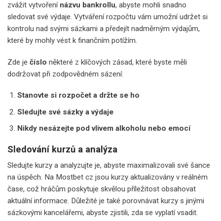
zvážit vytvoření
názvu bankrollu
, abyste mohli snadno
sledovat své výdaje. Vytváření rozpočtu vám umožní udržet si
kontrolu nad svými sázkami a předejít nadměrným výdajům,
které by mohly vést k finančním potížím.
Zde je
číslo
některé z klíčových zásad, které byste měli
dodržovat při zodpovědném sázení:
Stanovte si rozpočet a držte se ho
Sledujte své sázky a výdaje
Nikdy nesázejte pod vlivem alkoholu nebo emocí
Sledování kurzů a analýza
Sledujte kurzy a analyzujte je, abyste maximalizovali své šance
na úspěch. Na Mostbet cz jsou kurzy aktualizovány v reálném
čase, což hráčům poskytuje skvělou příležitost obsahovat
aktuální informace. Důležité je také porovnávat kurzy s jinými
sázkovými kancelářemi, abyste zjistili, zda se vyplatí vsadit.