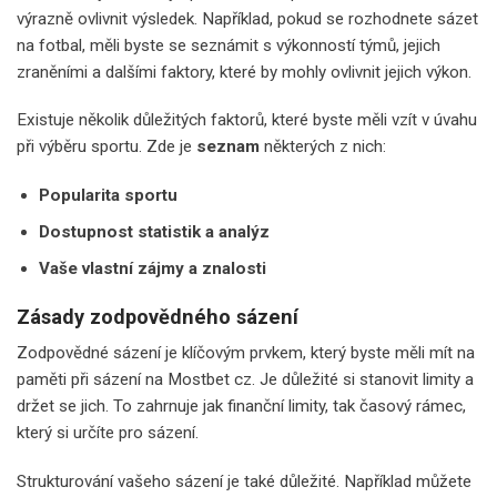
výrazně ovlivnit výsledek. Například, pokud se rozhodnete sázet
na fotbal, měli byste se seznámit s výkonností týmů, jejich
zraněními a dalšími faktory, které by mohly ovlivnit jejich výkon.
Existuje několik důležitých faktorů, které byste měli vzít v úvahu
při výběru sportu. Zde je
seznam
některých z nich:
Popularita sportu
Dostupnost statistik a analýz
Vaše vlastní zájmy a znalosti
Zásady zodpovědného sázení
Zodpovědné sázení je klíčovým prvkem, který byste měli mít na
paměti při sázení na Mostbet cz. Je důležité si stanovit limity a
držet se jich. To zahrnuje jak finanční limity, tak časový rámec,
který si určíte pro sázení.
Strukturování vašeho sázení je také důležité. Například můžete