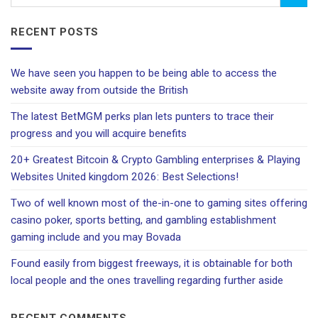
RECENT POSTS
We have seen you happen to be being able to access the
website away from outside the British
The latest BetMGM perks plan lets punters to trace their
progress and you will acquire benefits
20+ Greatest Bitcoin & Crypto Gambling enterprises & Playing
Websites United kingdom 2026: Best Selections!
Two of well known most of the-in-one to gaming sites offering
casino poker, sports betting, and gambling establishment
gaming include and you may Bovada
Found easily from biggest freeways, it is obtainable for both
local people and the ones travelling regarding further aside
RECENT COMMENTS