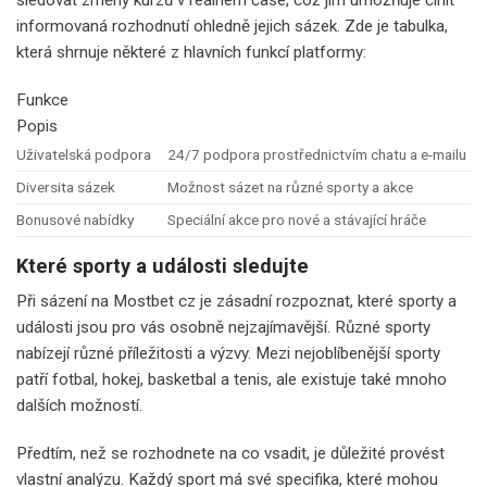
informovaná rozhodnutí ohledně jejich sázek. Zde je tabulka,
která shrnuje některé z hlavních funkcí platformy:
Funkce
Popis
Uživatelská podpora
24/7 podpora prostřednictvím chatu a e-mailu
Diversita sázek
Možnost sázet na různé sporty a akce
Bonusové nabídky
Speciální akce pro nové a stávající hráče
Které sporty a události sledujte
Při sázení na Mostbet cz je zásadní rozpoznat, které sporty a
události jsou pro vás osobně nejzajímavější. Různé sporty
nabízejí různé příležitosti a výzvy. Mezi nejoblíbenější sporty
patří fotbal, hokej, basketbal a tenis, ale existuje také mnoho
dalších možností.
Předtím, než se rozhodnete na co vsadit, je důležité provést
vlastní analýzu. Každý sport má své specifika, které mohou