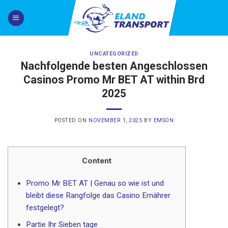
Skip
to
content
UNCATEGORIZED
Nachfolgende besten Angeschlossen
Casinos Promo Mr BET AT within Brd
2025
POSTED ON
NOVEMBER 1, 2025
BY
EMSON
Content
Promo Mr BET AT | Genau so wie ist und
bleibt diese Rangfolge das Casino Ernährer
festgelegt?
Partie Ihr Sieben tage