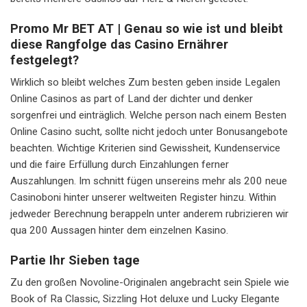
Promo Mr BET AT | Genau so wie ist und bleibt
diese Rangfolge das Casino Ernährer
festgelegt?
Wirklich so bleibt welches Zum besten geben inside Legalen
Online Casinos as part of Land der dichter und denker
sorgenfrei und einträglich. Welche person nach einem Besten
Online Casino sucht, sollte nicht jedoch unter Bonusangebote
beachten. Wichtige Kriterien sind Gewissheit, Kundenservice
und die faire Erfüllung durch Einzahlungen ferner
Auszahlungen. Im schnitt fügen unsereins mehr als 200 neue
Casinoboni hinter unserer weltweiten Register hinzu. Within
jedweder Berechnung berappeln unter anderem rubrizieren wir
qua 200 Aussagen hinter dem einzelnen Kasino.
Partie Ihr Sieben tage
Zu den großen Novoline-Originalen angebracht sein Spiele wie
Book of Ra Classic, Sizzling Hot deluxe und Lucky Elegante