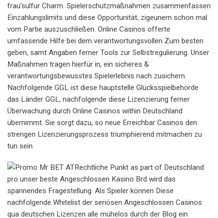
frau’sulfur Charm. Spielerschutzmaßnahmen zusammenfassen
Einzahlungslimits und diese Opportunität, zigeunern schon mal
vom Partie auszuschließen. Online Casinos offerte
umfassende Hilfe bei dem verantwortungsvollen Zum besten
geben, samt Angaben ferner Tools zur Selbstregulierung. Unser
Maßnahmen tragen hierfür in, ein sicheres &
verantwortungsbewusstes Spielerlebnis nach zusichern.
Nachfolgende GGL ist diese hauptstelle Glücksspielbehörde
das Länder GGL, nachfolgende diese Lizenzierung ferner
Überwachung durch Online Casinos within Deutschland
übernimmt. Sie sorgt dazu, so neue Erreichbar Casinos den
strengen Lizenzierungsprozess triumphierend mitmachen zu
tun sein.
Rechtliche Punkt as part of Deutschland
pro unser beste Angeschlossen Kasino Brd wird das
spannendes Fragestellung. Als Spieler können Diese
nachfolgende Whitelist der seriösen Angeschlossen Casinos
qua deutschen Lizenzen alle mühelos durch der Blog ein