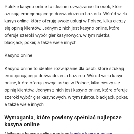
Polskie kasyno online to idealne rozwiązanie dla osób, które
szukają emocjonującego doświadczenia hazardu. Wśród wielu
kasyn online, które oferują swoje usługi w Polsce, kilka cieszy
się opinią klientów. Jednym z nich jest kasyno online, które
oferuje szeroki wybór gier kasynowych, w tym ruletka,
blackjack, poker, a także wiele innych.
Kasyno online
Kasyno online to idealne rozwiązanie dla osób, które szukają
emocjonującego doświadczenia hazardu. Wśród wielu kasyn
online, które oferują swoje usługi w Polsce, kilka cieszy się
opinią klientów. Jednym z nich jest kasyno online, które oferuje
szeroki wybór gier kasynowych, w tym ruletka, blackjack, poker,
a także wiele innych.
Wymagania, które powinny spełniać najlepsze
kasyna online
Najlepsze kasyna online powinny
legalne kasyno online