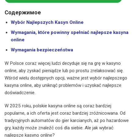
Содержимое
Wybór Najlepszych Kasyn Online
Wymagania, które powinny spełniać najlepsze kasyna
online
Wymagania bezpieczeństwa
W Polsce coraz więcej ludzi decyduje się na grę w kasyno
online, aby zyskać pieniądze lub po prostu zrelaksować się.
Wśród wielu dostępnych opcji, ważne jest wybór najlepszego
kasyna online, aby uniknąć problemów i uzyskać najlepsze
doświadczenie.
W 2025 roku, polskie kasyna online są coraz bardziej
popularne, a ich oferta jest coraz bardziej zróżnicowana. Od
tradycyjnych automatów do gier karcianych, aż po hazardowe
gry, każdy może znaleźć coś dla siebie. Ale jak wybrać
najlepsze kasyno online?