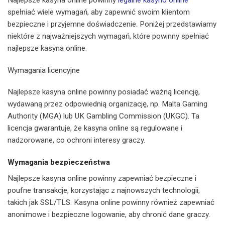
spełniać wiele wymagań, aby zapewnić swoim klientom
bezpieczne i przyjemne doświadczenie. Poniżej przedstawiamy
niektóre z najważniejszych wymagań, które powinny spełniać
najlepsze kasyna online.
Wymagania licencyjne
Najlepsze kasyna online powinny posiadać ważną licencję,
wydawaną przez odpowiednią organizację, np. Malta Gaming
Authority (MGA) lub UK Gambling Commission (UKGC). Ta
licencja gwarantuje, że kasyna online są regulowane i
nadzorowane, co ochroni interesy graczy.
Wymagania bezpieczeństwa
Najlepsze kasyna online powinny zapewniać bezpieczne i
poufne transakcje, korzystając z najnowszych technologii,
takich jak SSL/TLS. Kasyna online powinny również zapewniać
anonimowe i bezpieczne logowanie, aby chronić dane graczy.