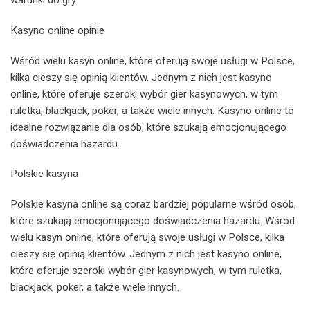
warunki do gry.
Kasyno online opinie
Wśród wielu kasyn online, które oferują swoje usługi w Polsce,
kilka cieszy się opinią klientów. Jednym z nich jest kasyno
online, które oferuje szeroki wybór gier kasynowych, w tym
ruletka, blackjack, poker, a także wiele innych. Kasyno online to
idealne rozwiązanie dla osób, które szukają emocjonującego
doświadczenia hazardu.
Polskie kasyna
Polskie kasyna online są coraz bardziej popularne wśród osób,
które szukają emocjonującego doświadczenia hazardu. Wśród
wielu kasyn online, które oferują swoje usługi w Polsce, kilka
cieszy się opinią klientów. Jednym z nich jest kasyno online,
które oferuje szeroki wybór gier kasynowych, w tym ruletka,
blackjack, poker, a także wiele innych.