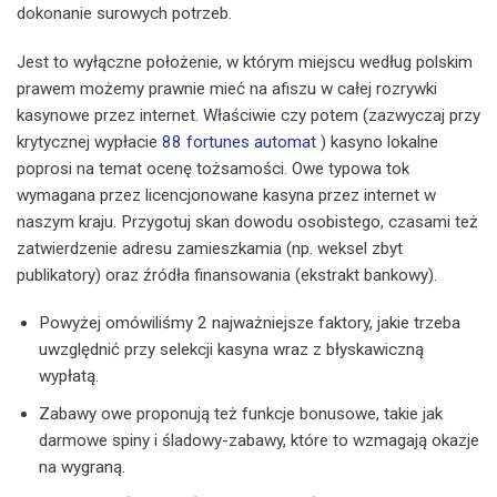
dokonanie surowych potrzeb.
Jest to wyłączne położenie, w którym miejscu według polskim
prawem możemy prawnie mieć na afiszu w całej rozrywki
kasynowe przez internet. Właściwie czy potem (zazwyczaj przy
krytycznej wypłacie
88 fortunes automat
) kasyno lokalne
poprosi na temat ocenę tożsamości. Owe typowa tok
wymagana przez licencjonowane kasyna przez internet w
naszym kraju. Przygotuj skan dowodu osobistego, czasami też
zatwierdzenie adresu zamieszkamia (np. weksel zbyt
publikatory) oraz źródła finansowania (ekstrakt bankowy).
Powyżej omówiliśmy 2 najważniejsze faktory, jakie trzeba
uwzględnić przy selekcji kasyna wraz z błyskawiczną
wypłatą.
Zabawy owe proponują też funkcje bonusowe, takie jak
darmowe spiny i śladowy-zabawy, które to wzmagają okazje
na wygraną.