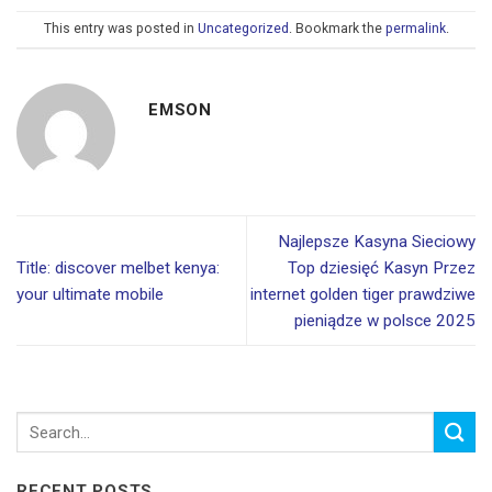
This entry was posted in
Uncategorized
. Bookmark the
permalink
.
EMSON
Najlepsze Kasyna Sieciowy
Title: discover melbet kenya:
Top dziesięć Kasyn Przez
your ultimate mobile
internet golden tiger prawdziwe
pieniądze w polsce 2025
RECENT POSTS