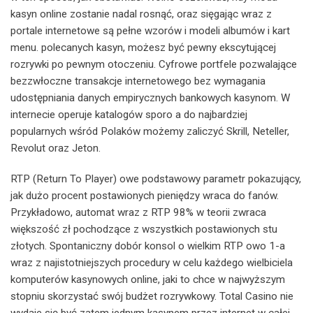
kasyn online zostanie nadal rosnąć, oraz sięgając wraz z
portale internetowe są pełne wzorów i modeli albumów i kart
menu. polecanych kasyn, możesz być pewny ekscytującej
rozrywki po pewnym otoczeniu. Cyfrowe portfele pozwalające
bezzwłoczne transakcje internetowego bez wymagania
udostępniania danych empirycznych bankowych kasynom. W
internecie operuje katalogów sporo a do najbardziej
popularnych wśród Polaków możemy zaliczyć Skrill, Neteller,
Revolut oraz Jeton.
RTP (Return To Player) owe podstawowy parametr pokazujący,
jak dużo procent postawionych pieniędzy wraca do fanów.
Przykładowo, automat wraz z RTP 98% w teorii zwraca
większość zł pochodzące z wszystkich postawionych stu
złotych. Spontaniczny dobór konsol o wielkim RTP owo 1-a
wraz z najistotniejszych procedury w celu każdego wielbiciela
komputerów kasynowych online, jaki to chce w najwyższym
stopniu skorzystać swój budżet rozrywkowy. Total Casino nie