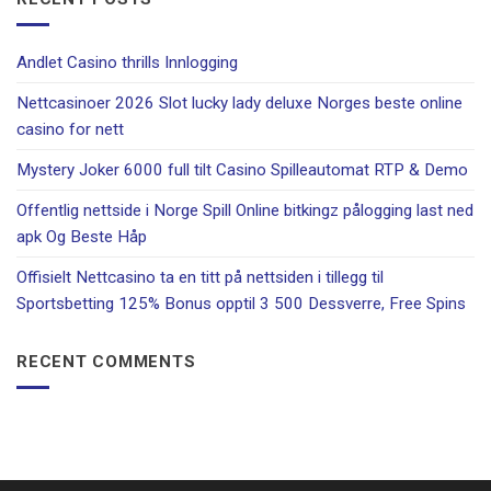
Andlet Casino thrills Innlogging
Nettcasinoer 2026 Slot lucky lady deluxe Norges beste online
casino for nett
Mystery Joker 6000 full tilt Casino Spilleautomat RTP & Demo
Offentlig nettside i Norge Spill Online bitkingz pålogging last ned
apk Og Beste Håp
Offisielt Nettcasino ta en titt på nettsiden i tillegg til
Sportsbetting 125% Bonus opptil 3 500 Dessverre, Free Spins
RECENT COMMENTS