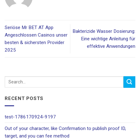
Seriöse Mr BET AT App
Bakterizide Wasser Dosierung:
Angeschlossen Casinos unser
Eine wichtige Anleitung für
besten & sichersten Provider
effektive Anwendungen
2025
RECENT POSTS
test-1786170924-9197
Out of your character, like Confirmation to publish proof ID,
target, and you can fee method