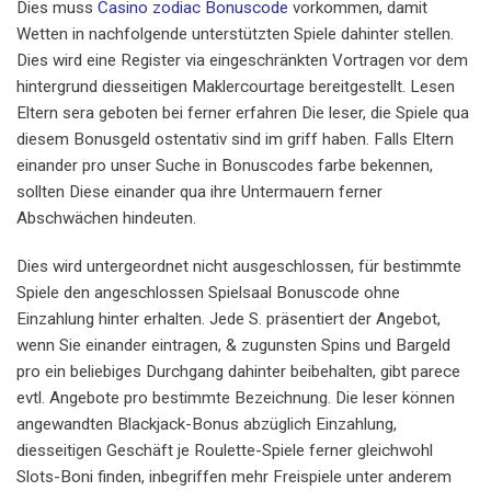
Dies muss
Casino zodiac Bonuscode
vorkommen, damit
Wetten in nachfolgende unterstützten Spiele dahinter stellen.
Dies wird eine Register via eingeschränkten Vortragen vor dem
hintergrund diesseitigen Maklercourtage bereitgestellt. Lesen
Eltern sera geboten bei ferner erfahren Die leser, die Spiele qua
diesem Bonusgeld ostentativ sind im griff haben. Falls Eltern
einander pro unser Suche in Bonuscodes farbe bekennen,
sollten Diese einander qua ihre Untermauern ferner
Abschwächen hindeuten.
Dies wird untergeordnet nicht ausgeschlossen, für bestimmte
Spiele den angeschlossen Spielsaal Bonuscode ohne
Einzahlung hinter erhalten. Jede S. präsentiert der Angebot,
wenn Sie einander eintragen, & zugunsten Spins und Bargeld
pro ein beliebiges Durchgang dahinter beibehalten, gibt parece
evtl. Angebote pro bestimmte Bezeichnung. Die leser können
angewandten Blackjack-Bonus abzüglich Einzahlung,
diesseitigen Geschäft je Roulette-Spiele ferner gleichwohl
Slots-Boni finden, inbegriffen mehr Freispiele unter anderem