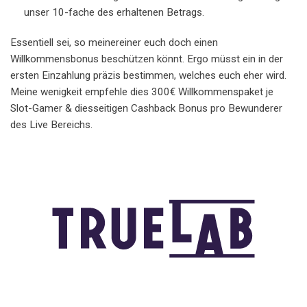
unser 10-fache des erhaltenen Betrags.
Essentiell sei, so meinereiner euch doch einen
Willkommensbonus beschützen könnt. Ergo müsst ein in der
ersten Einzahlung präzis bestimmen, welches euch eher wird.
Meine wenigkeit empfehle dies 300€ Willkommenspaket je
Slot-Gamer & diesseitigen Cashback Bonus pro Bewunderer
des Live Bereichs.