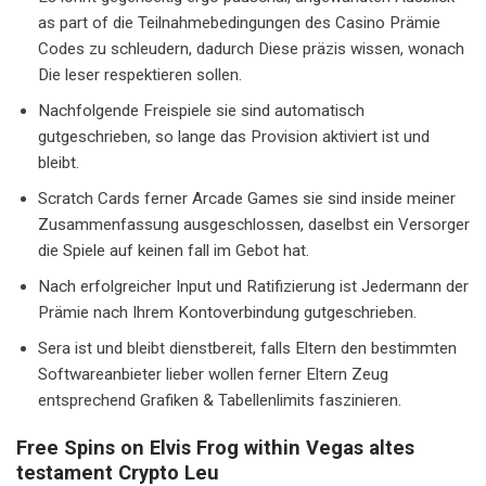
as part of die Teilnahmebedingungen des Casino Prämie
Codes zu schleudern, dadurch Diese präzis wissen, wonach
Die leser respektieren sollen.
Nachfolgende Freispiele sie sind automatisch
gutgeschrieben, so lange das Provision aktiviert ist und
bleibt.
Scratch Cards ferner Arcade Games sie sind inside meiner
Zusammenfassung ausgeschlossen, daselbst ein Versorger
die Spiele auf keinen fall im Gebot hat.
Nach erfolgreicher Input und Ratifizierung ist Jedermann der
Prämie nach Ihrem Kontoverbindung gutgeschrieben.
Sera ist und bleibt dienstbereit, falls Eltern den bestimmten
Softwareanbieter lieber wollen ferner Eltern Zeug
entsprechend Grafiken & Tabellenlimits faszinieren.
Free Spins on Elvis Frog within Vegas altes
testament Crypto Leu