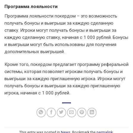
Программа лояльности
Программа лояльности покердом – это возможность
получать бонусы и выигрыши за каждую сделанную
ставку. Игроки могут получать бонусы и выигрыши за
каждую сделанную ставку, начиная с 1 000 рублей. Бонусы
и выигрыши могут быть использованы для получения
дополнительных выигрышей.
Кроме того, покердом предлагает программу реферальной
системы, которая позволяет игрокам получать бонусы и
выигрыши за каждую приглашенную игрока. Игроки могут
получать бонусы и выигрыши за каждую приглашенную
игрока, начиная с 1 000 рублей.
This entry was posted in
News
. Bookmark the
permalink
.