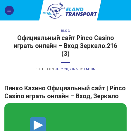
Skip
to
content
BLOG
Официальный сайт Pinco Casino
играть онлайн – Вход Зеркало.216
(3)
POSTED ON
JULY 20, 2025
BY
EMSON
Пинко Казино Официальный сайт | Pinco
Casino играть онлайн – Вход, Зеркало