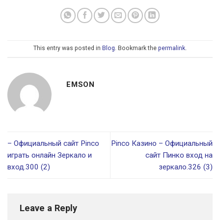
This entry was posted in
Blog
. Bookmark the
permalink
.
EMSON
– Официальный сайт Pinco
Pinco Казино – Официальный
играть онлайн Зеркало и
сайт Пинко вход на
вход.300 (2)
зеркало.326 (3)
Leave a Reply