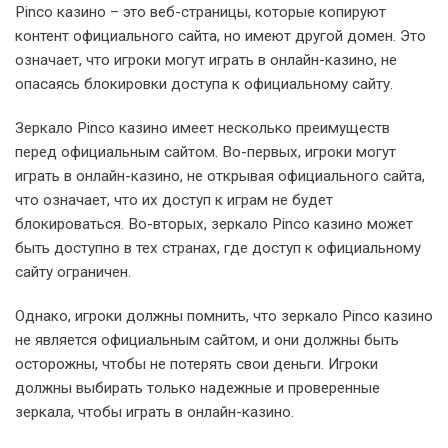
Pinco казино – это веб-страницы, которые копируют
контент официального сайта, но имеют другой домен. Это
означает, что игроки могут играть в онлайн-казино, не
опасаясь блокировки доступа к официальному сайту.
Зеркало Pinco казино имеет несколько преимуществ
перед официальным сайтом. Во-первых, игроки могут
играть в онлайн-казино, не открывая официального сайта,
что означает, что их доступ к играм не будет
блокироваться. Во-вторых, зеркало Pinco казино может
быть доступно в тех странах, где доступ к официальному
сайту ограничен.
Однако, игроки должны помнить, что зеркало Pinco казино
не является официальным сайтом, и они должны быть
осторожны, чтобы не потерять свои деньги. Игроки
должны выбирать только надежные и проверенные
зеркала, чтобы играть в онлайн-казино.