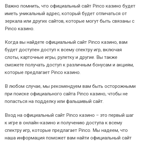
Важно помнить, что официальный сайт Pinco казино будет
иметь уникальный адрес, который будет отличаться от
зеркала или других сайтов, которые могут быть связаны с
Pinco казино.
Когда вы найдете официальный сайт Pinco казино, вам
будет доступен доступ к всему спектру игр, включая
слоты, карточные игры, рулетку и другие. Вы также
сможете получать доступ к различным бонусам и акциям,
которые предлагает Pinco казино.
В любом случае, мы рекомендуем вам быть осторожными
при поиске официального сайта Pinco казино, чтобы не
попасться на подделку или фальшивый сайт.
Вход на официальный сайт Pinco казино – это первый шаг
к игре в онлайн-казино и получению доступа к всему
спектру игр, которые предлагает Pinco. Мы надеем, что
наша информация поможет вам найти официальный сайт