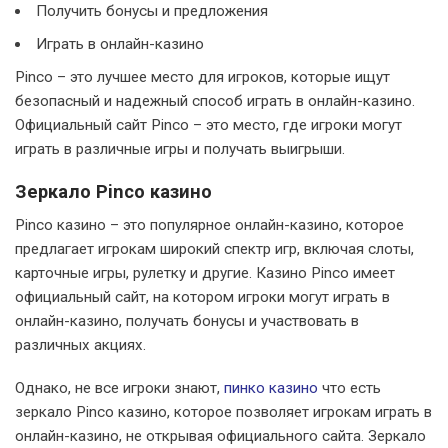
Получить бонусы и предложения
Играть в онлайн-казино
Pinco – это лучшее место для игроков, которые ищут
безопасный и надежный способ играть в онлайн-казино.
Официальный сайт Pinco – это место, где игроки могут
играть в различные игры и получать выигрыши.
Зеркало Pinco казино
Pinco казино – это популярное онлайн-казино, которое
предлагает игрокам широкий спектр игр, включая слоты,
карточные игры, рулетку и другие. Казино Pinco имеет
официальный сайт, на котором игроки могут играть в
онлайн-казино, получать бонусы и участвовать в
различных акциях.
Однако, не все игроки знают,
пинко казино
что есть
зеркало Pinco казино, которое позволяет игрокам играть в
онлайн-казино, не открывая официального сайта. Зеркало