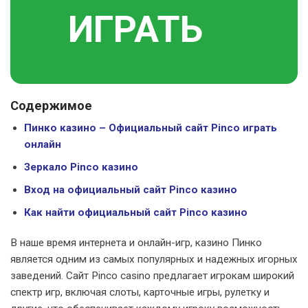
ИГРАТЬ
Содержимое
Пинко казино – Официальный сайт Pinco играть
онлайн
Зеркало Pinco казино
Вход на официальный сайт Pinco казино
Как найти официальный сайт Pinco казино
В наше время интернета и онлайн-игр, казино Пинко
является одним из самых популярных и надежных игорных
заведений. Сайт Pinco casino предлагает игрокам широкий
спектр игр, включая слоты, карточные игры, рулетку и