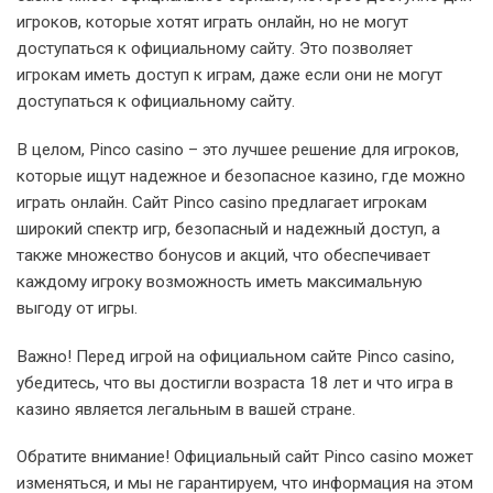
игроков, которые хотят играть онлайн, но не могут
доступаться к официальному сайту. Это позволяет
игрокам иметь доступ к играм, даже если они не могут
доступаться к официальному сайту.
В целом, Pinco casino – это лучшее решение для игроков,
которые ищут надежное и безопасное казино, где можно
играть онлайн. Сайт Pinco casino предлагает игрокам
широкий спектр игр, безопасный и надежный доступ, а
также множество бонусов и акций, что обеспечивает
каждому игроку возможность иметь максимальную
выгоду от игры.
Важно! Перед игрой на официальном сайте Pinco casino,
убедитесь, что вы достигли возраста 18 лет и что игра в
казино является легальным в вашей стране.
Обратите внимание! Официальный сайт Pinco casino может
изменяться, и мы не гарантируем, что информация на этом