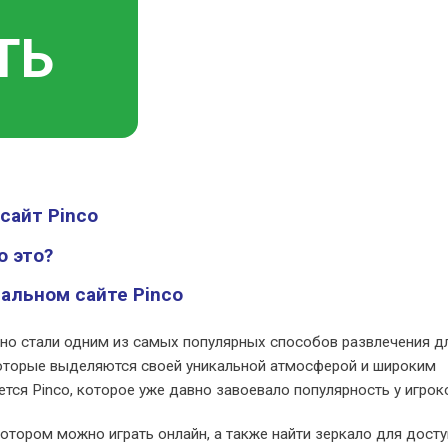
ТЬ
сайт Pinco
о это?
альном сайте Pinco
зино стали одним из самых популярных способов развлечения д
 которые выделяются своей уникальной атмосферой и широким
ется Pinco, которое уже давно завоевало популярность у игрок
котором можно играть онлайн, а также найти зеркало для дост