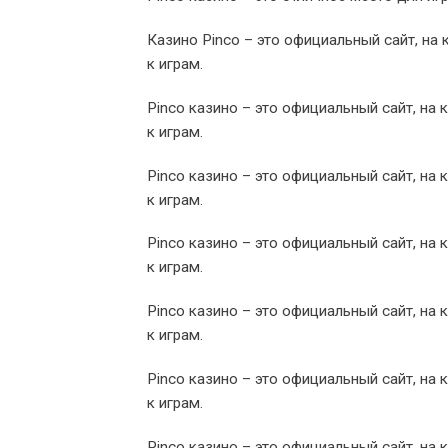
Казино Pinco – это официальный сайт, на 
к играм.
Pinco казино – это официальный сайт, на 
к играм.
Pinco казино – это официальный сайт, на 
к играм.
Pinco казино – это официальный сайт, на 
к играм.
Pinco казино – это официальный сайт, на 
к играм.
Pinco казино – это официальный сайт, на 
к играм.
Pinco казино – это официальный сайт, на 