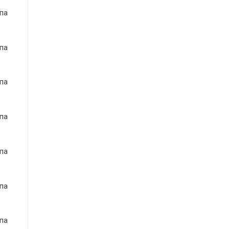
упа
упа
упа
упа
упа
упа
упа