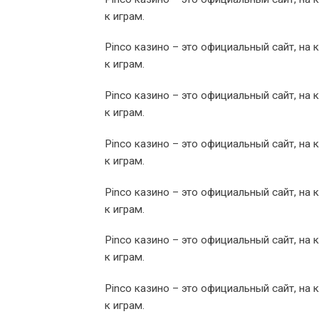
к играм.
Pinco казино – это официальный сайт, на 
к играм.
Pinco казино – это официальный сайт, на 
к играм.
Pinco казино – это официальный сайт, на 
к играм.
Pinco казино – это официальный сайт, на 
к играм.
Pinco казино – это официальный сайт, на 
к играм.
Pinco казино – это официальный сайт, на 
к играм.