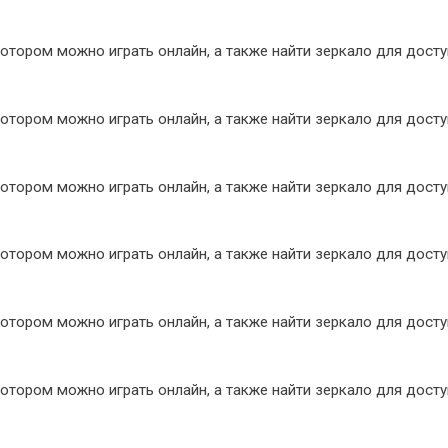
котором можно играть онлайн, а также найти зеркало для дост
котором можно играть онлайн, а также найти зеркало для дост
котором можно играть онлайн, а также найти зеркало для дост
котором можно играть онлайн, а также найти зеркало для дост
котором можно играть онлайн, а также найти зеркало для дост
котором можно играть онлайн, а также найти зеркало для дост