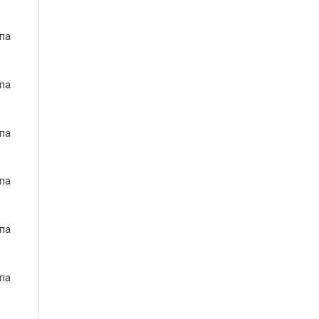
упа
упа
упа
упа
упа
упа