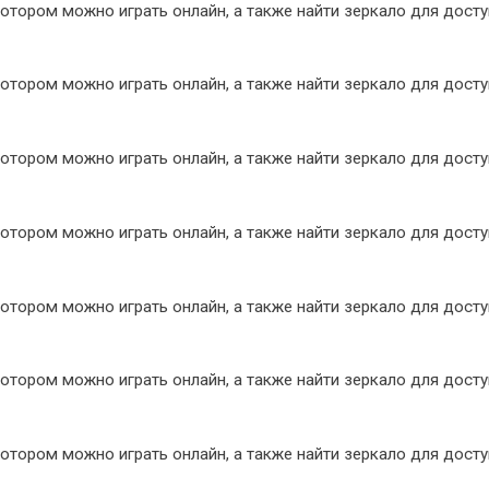
котором можно играть онлайн, а также найти зеркало для дост
котором можно играть онлайн, а также найти зеркало для дост
котором можно играть онлайн, а также найти зеркало для дост
котором можно играть онлайн, а также найти зеркало для дост
котором можно играть онлайн, а также найти зеркало для дост
котором можно играть онлайн, а также найти зеркало для дост
котором можно играть онлайн, а также найти зеркало для дост