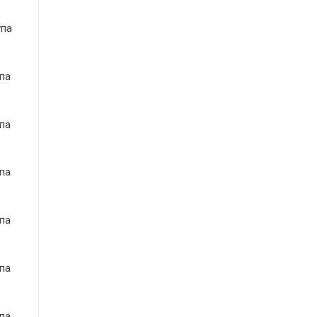
упа
упа
упа
упа
упа
упа
упа