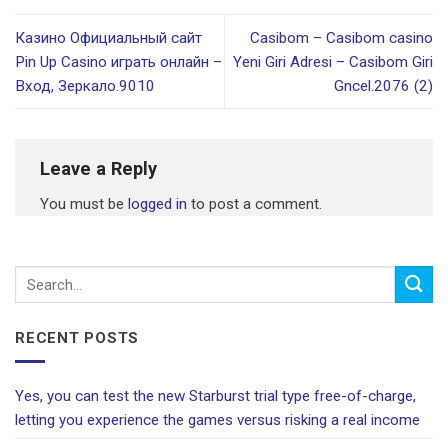
Казино Официальный сайт
Casibom – Casibom casino
Pin Up Casino играть онлайн –
Yeni Giri Adresi – Casibom Giri
Вход, Зеркало.9010
Gncel.2076 (2)
Leave a Reply
You must be
logged in
to post a comment.
RECENT POSTS
Yes, you can test the new Starburst trial type free-of-charge,
letting you experience the games versus risking a real income