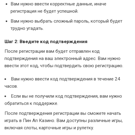
Вам нужно ввести корректные данные, иначе
регистрация не будет успешной.
Вам нужно выбрать сложный пароль, который будет
трудно угадать.
Шаг 2: Введите код подтверждения
После регистрации вам будет отправлен код
подтверждения на ваш электронный адрес. Вам нужно
ввести этот код, чтобы подтвердить свою регистрацию.
Вам нужно ввести код подтверждения в течение 24
часов.
Если вы не получили код подтверждения, вам нужно
обратиться к поддержке.
После подтверждения регистрации вы сможете начать
играть в Пин Ап Казино. Вам доступны различные игры,
включая слоты, карточные игры и рулетку.