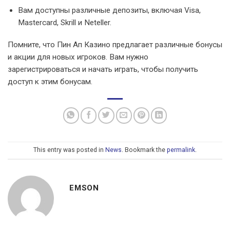
Вам доступны различные депозиты, включая Visa,
Mastercard, Skrill и Neteller.
Помните, что Пин Ап Казино предлагает различные бонусы
и акции для новых игроков. Вам нужно
зарегистрироваться и начать играть, чтобы получить
доступ к этим бонусам.
This entry was posted in
News
. Bookmark the
permalink
.
EMSON