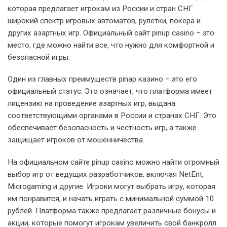
которая предлагает игрокам из России и стран СНГ
широкий спектр игровых автоматов, рулетки, покера и
других азартных игр. Официальный сайт pinup casino – это
место, где можно найти все, что нужно для комфортной и
безопасной игры.
Один из главных преимуществ pinap казино – это его
официальный статус. Это означает, что платформа имеет
лицензию на проведение азартных игр, выдана
соответствующими органами в России и странах СНГ. Это
обеспечивает безопасность и честность игр, а также
защищает игроков от мошенничества.
На официальном сайте pinup casino можно найти огромный
выбор игр от ведущих разработчиков, включая NetEnt,
Microgaming и другие. Игроки могут выбрать игру, которая
им понравится, и начать играть с минимальной суммой 10
рублей. Платформа также предлагает различные бонусы и
акции, которые помогут игрокам увеличить свой банкролл.