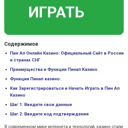
ИГРАТЬ
Содержимое
Пин Ап Онлайн Казино: Официальный Сайт в России
и странах СНГ
Преимущества и Функции Пинап Казино
Функции Пинап казино:
Как Зарегистрироваться и Начать Играть в Пин Ап
Казино
Шаг 1: Введите свои данные
Шаг 2: Введите код подтверждения
В современном мире интернета и технологий, казино стали