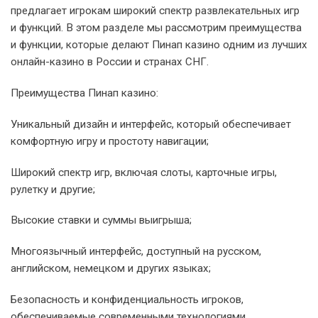
предлагает игрокам широкий спектр развлекательных игр
и функций. В этом разделе мы рассмотрим преимущества
и функции, которые делают Пинап казино одним из лучших
онлайн-казино в России и странах СНГ.
Преимущества Пинап казино:
Уникальный дизайн и интерфейс, который обеспечивает
комфортную игру и простоту навигации;
Широкий спектр игр, включая слоты, карточные игры,
рулетку и другие;
Высокие ставки и суммы выигрыша;
Многоязычный интерфейс, доступный на русском,
английском, немецком и других языках;
Безопасность и конфиденциальность игроков,
обеспечиваемые современными технологиями