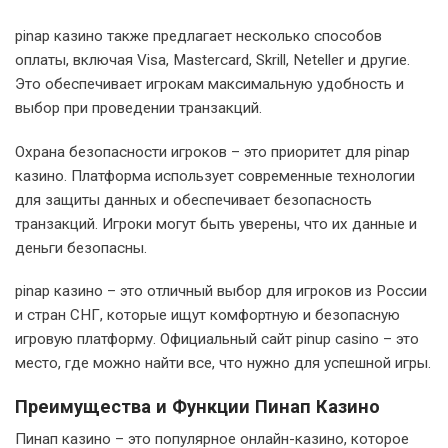
pinap казино также предлагает несколько способов
оплаты, включая Visa, Mastercard, Skrill, Neteller и другие.
Это обеспечивает игрокам максимальную удобность и
выбор при проведении транзакций.
Охрана безопасности игроков – это приоритет для pinap
казино. Платформа использует современные технологии
для защиты данных и обеспечивает безопасность
транзакций. Игроки могут быть уверены, что их данные и
деньги безопасны.
pinap казино – это отличный выбор для игроков из России
и стран СНГ, которые ищут комфортную и безопасную
игровую платформу. Официальный сайт pinup casino – это
место, где можно найти все, что нужно для успешной игры.
Преимущества и Функции Пинап Казино
Пинап казино – это популярное онлайн-казино, которое