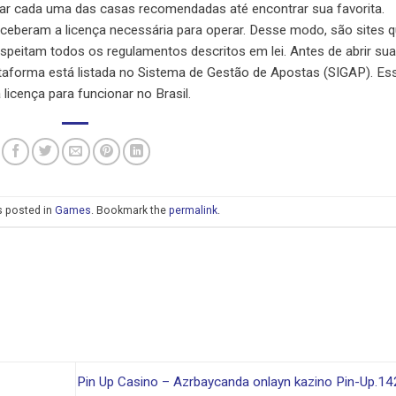
ar cada uma das casas recomendadas até encontrar sua favorita.
eceberam a licença necessária para operar. Desse modo, são sites 
eitam todos os regulamentos descritos em lei. Antes de abrir sua
lataforma está listada no Sistema de Gestão de Apostas (SIGAP). Es
licença para funcionar no Brasil.
s posted in
Games
. Bookmark the
permalink
.
Pin Up Casino – Azrbaycanda onlayn kazino Pin-Up.1