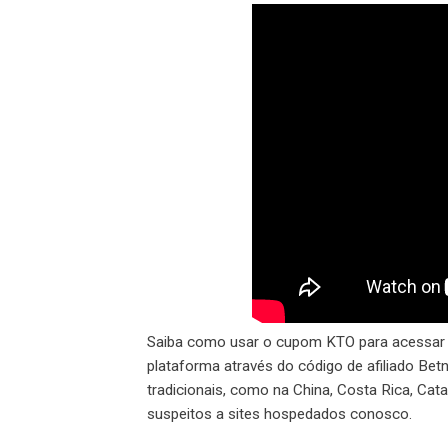
Saiba como usar o cupom KTO para acessar 
plataforma através do código de afiliado 
tradicionais, como na China, Costa Rica, Cata
suspeitos a sites hospedados conosco.