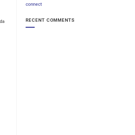
connect
RECENT COMMENTS
 da