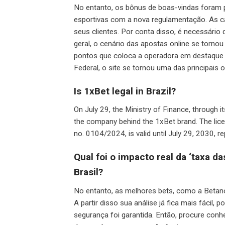
No entanto, os bônus de boas-vindas foram 
esportivas com a nova regulamentação. As ca
seus clientes. Por conta disso, é necessári
geral, o cenário das apostas online se torn
pontos que coloca a operadora em destaque 
Federal, o site se tornou uma das principais 
Is 1xBet legal in Brazil?
On July 29, the Ministry of Finance, through i
the company behind the 1xBet brand. The lic
no. 0104/2024, is valid until July 29, 2030, r
Qual foi o impacto real da ‘taxa 
Brasil?
No entanto, as melhores bets, como a Betan
A partir disso sua análise já fica mais fácil
segurança foi garantida. Então, procure conh