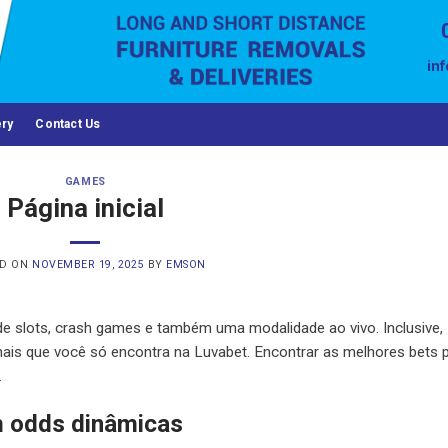
in
ery
Contact Us
GAMES
Página inicial
ED ON
NOVEMBER 19, 2025
BY
EMSON
e slots, crash games e também uma modalidade ao vivo. Inclusive,
nais que você só encontra na Luvabet. Encontrar as melhores bets 
.
 odds dinâmicas