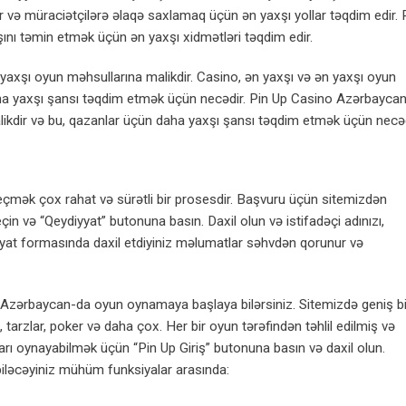
r və müraciətçilərə əlaqə saxlamaq üçün ən yaxşı yollar təqdim edir. 
şını təmin etmək üçün ən yaxşı xidmətləri təqdim edir.
yaxşı oyun məhsullarına malikdir. Casino, ən yaxşı və ən yaxşı oyun
aha yaxşı şansı təqdim etmək üçün necədir. Pin Up Casino Azərbaycan
likdir və bu, qazanlar üçün daha yaxşı şansı təqdim etmək üçün necəd
mək çox rahat və sürətli bir prosesdir. Başvuru üçün sitemizdən
in və “Qeydiyyat” butonuna basın. Daxil olun və istifadəçi adınızı,
diyyat formasında daxil etdiyiniz məlumatlar səhvdən qorunur və
Azərbaycan-da oyun oynamaya başlaya bilərsiniz. Sitemizdə geniş bi
, tarzlar, poker və daha çox. Her bir oyun tərəfindən təhlil edilmiş və
nları oynayabilmək üçün “Pin Up Giriş” butonuna basın və daxil olun.
biləcəyiniz mühüm funksiyalar arasında: