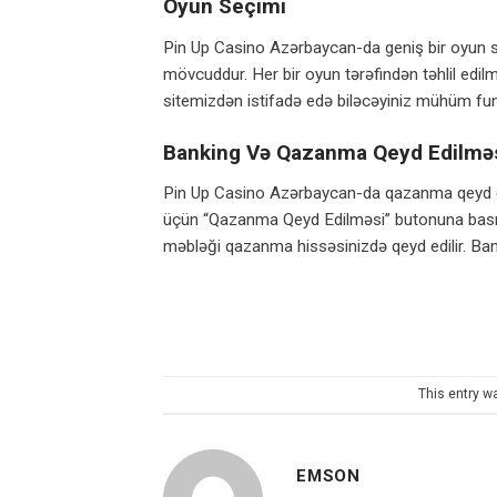
Oyun Seçimi
Pin Up Casino Azərbaycan-da geniş bir oyun seç
mövcuddur. Her bir oyun tərəfindən təhlil edilm
sitemizdən istifadə edə biləcəyiniz mühüm fun
Banking Və Qazanma Qeyd Edilmə
Pin Up Casino Azərbaycan-da qazanma qeyd edi
üçün “Qazanma Qeyd Edilməsi” butonuna basın
məbləği qazanma hissəsinizdə qeyd edilir. Bank
This entry w
EMSON