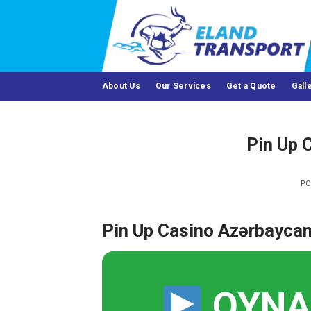
Skip
to
content
About Us
Our Services
Get a Quote
Gall
Pin Up 
P
Pin Up Casino Azərbayca
OYNA