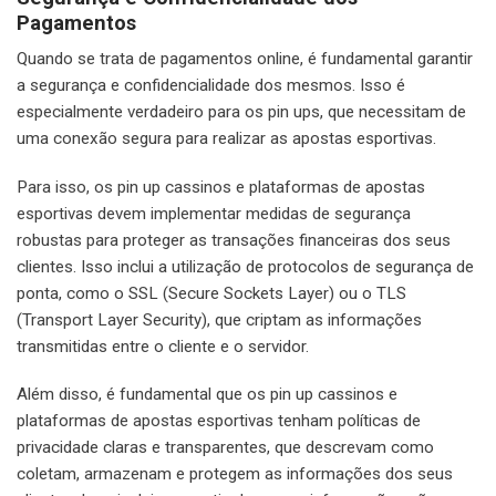
Pagamentos
Quando se trata de pagamentos online, é fundamental garantir
a segurança e confidencialidade dos mesmos. Isso é
especialmente verdadeiro para os pin ups, que necessitam de
uma conexão segura para realizar as apostas esportivas.
Para isso, os pin up cassinos e plataformas de apostas
esportivas devem implementar medidas de segurança
robustas para proteger as transações financeiras dos seus
clientes. Isso inclui a utilização de protocolos de segurança de
ponta, como o SSL (Secure Sockets Layer) ou o TLS
(Transport Layer Security), que criptam as informações
transmitidas entre o cliente e o servidor.
Além disso, é fundamental que os pin up cassinos e
plataformas de apostas esportivas tenham políticas de
privacidade claras e transparentes, que descrevam como
coletam, armazenam e protegem as informações dos seus