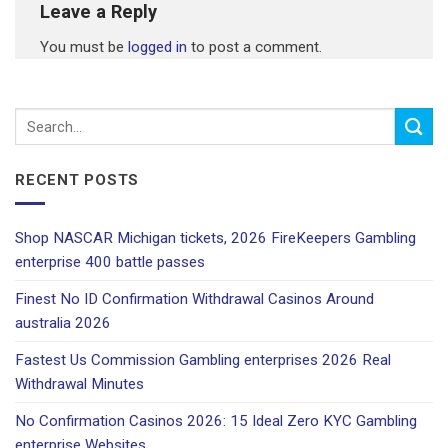
Leave a Reply
You must be
logged in
to post a comment.
RECENT POSTS
Shop NASCAR Michigan tickets, 2026 FireKeepers Gambling
enterprise 400 battle passes
Finest No ID Confirmation Withdrawal Casinos Around
australia 2026
Fastest Us Commission Gambling enterprises 2026 Real
Withdrawal Minutes
No Confirmation Casinos 2026: 15 Ideal Zero KYC Gambling
enterprise Websites