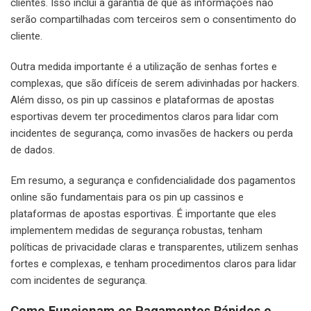
clientes. Isso inclui a garantia de que as informações não
serão compartilhadas com terceiros sem o consentimento do
cliente.
Outra medida importante é a utilização de senhas fortes e
complexas, que são difíceis de serem adivinhadas por hackers.
Além disso, os pin up cassinos e plataformas de apostas
esportivas devem ter procedimentos claros para lidar com
incidentes de segurança, como invasões de hackers ou perda
de dados.
Em resumo, a segurança e confidencialidade dos pagamentos
online são fundamentais para os pin up cassinos e
plataformas de apostas esportivas. É importante que eles
implementem medidas de segurança robustas, tenham
políticas de privacidade claras e transparentes, utilizem senhas
fortes e complexas, e tenham procedimentos claros para lidar
com incidentes de segurança.
Como Funcionam os Pagamentos Rápidos e