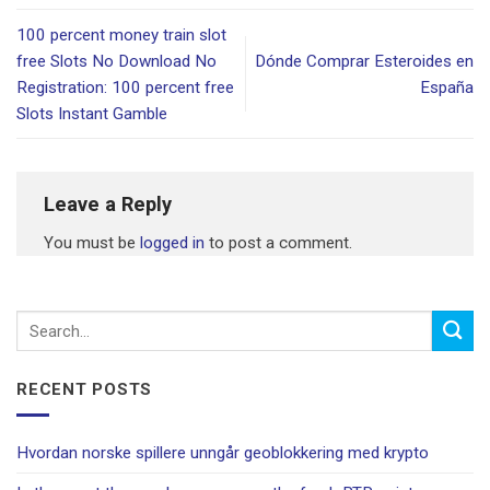
100 percent money train slot
free Slots No Download No
Dónde Comprar Esteroides en
Registration: 100 percent free
España
Slots Instant Gamble
Leave a Reply
You must be
logged in
to post a comment.
RECENT POSTS
Hvordan norske spillere unngår geoblokkering med krypto