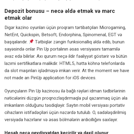
Depozit bonusu – necə əldə etmək və mərc
etmək olar
Digər kazino oyunları üçün proqram tərtibatçıları Microgaming,
NetEnt, Quickspin, Betsoft, Endorphina, Spinomenal, EGT və
başqalarıdır.
Tətbiqlər zəngin funksionallıq əldə edib, bunun
sayəsində onlar Pin Up portalının əsas versiyasını tamamilə
əvəz edə bilirlər. Axı qurum neçə ildir fəaliyyət göstərir və bütün
lazımi sertifikatlara malikdir. HTML5, hətta köhnə telefonlarda
da slot maşınları işlədməyə imkan verir. At the moment we have
not made an PinUp application for iOS devices.
Oyunçuların Pin Up kazinosu ilə bağlı rəyləri idman tədbirlərinin
nəticələrini düzgün proqnozlaşdırmaqla pul qazanmaq üçün əla
imkanların olduğunu təsdiqləyir. Saytın mobil versiyası portativ
cihazların istifadəçiləri üçün nəzərdə tutulub. O, sadələşdirilmiş
versiyada hazırlanır və əsas bölmələrin ardıcıllığını saxlayır.
Hesab necə qeydiyyatdan keçirilir və daxil olunur