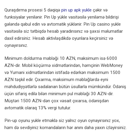
Quraşdırma prosesi 5 dəqiqə
pin up apk yukle
çəkir və
funksiyalar yenilənir. Pin Up yükle vasitəsilə yeniləmə bildirişi
gələndə qəbul edin və avtomatik yüklənir. Pin Up casino yukle
vasitəsilə siz tətbiqdə hesab yaradırısınız və şəxsi məlumatlar
daxil edirsiniz. Hesab aktivləşdikdə oyunlara keçirsiniz və
oynayırsınız.
Minimum doldurma məbləği 10 AZN, maksimum isə 6000
AZN-dir. Mobil köçürmə xidmətlərindən, həmçinin WebMoney
və Yumani xidmətlərindən istifadə edərkən maksimum 1500
AZN təşkil edir. Çıxarma, maksimum məbləğlərdə eyni
məhdudiyyətlərlə sadalanan bütün üsullarla mümkündür. Ödəniş
üçün sifariş edilə bilən minimum pul məbləği 30 AZN-dir.
Müştəri 1500 AZN-dən çox vəsait çıxarsa, ödənişdən
avtomatik olaraq 13% vergi tutulur.
Pin-up oyunu yukle etməklə siz yalnız oyun oynayırsınız yox,
həm də sevdiyiniz komandaların hər anını daha yaxın izləyirsiniz.