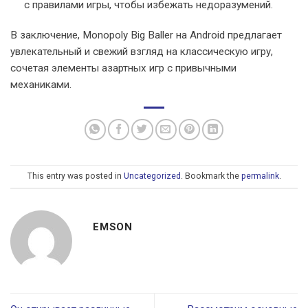
с правилами игры, чтобы избежать недоразумений.
В заключение, Monopoly Big Baller на Android предлагает
увлекательный и свежий взгляд на классическую игру,
сочетая элементы азартных игр с привычными
механиками.
This entry was posted in
Uncategorized
. Bookmark the
permalink
.
EMSON