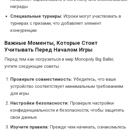
награды.
Специальные турниры:
Игроки могут участвовать в
турнирах с призами, что добавляет элемент
конкуренции.
Важные Моменты, Которые Стоит
Учитывать Перед Началом Игры
Перед тем как погрузиться в мир Monopoly Big Baller,
учтите следующие советы:
Проверьте совместимость:
Убедитесь, что ваше
устройство соответствует минимальным требованиям
для игры.
Настройки безопасности:
Проверьте настройки
конфиденциальности и безопасности, чтобы защитить
свои данные.
Изучите правила:
Прежде чем начинать, ознакомьтесь