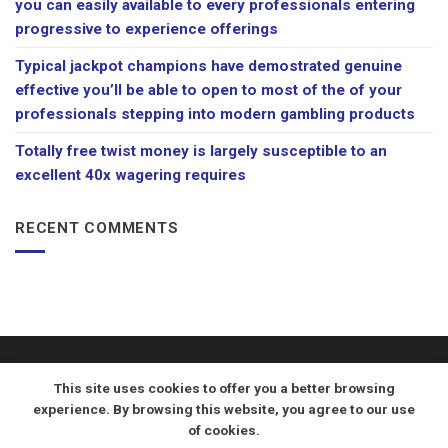
you can easily available to every professionals entering
progressive to experience offerings
Typical jackpot champions have demostrated genuine
effective you’ll be able to open to most of the of your
professionals stepping into modern gambling products
Totally free twist money is largely susceptible to an
excellent 40x wagering requires
RECENT COMMENTS
This site uses cookies to offer you a better browsing
experience. By browsing this website, you agree to our use
of cookies.