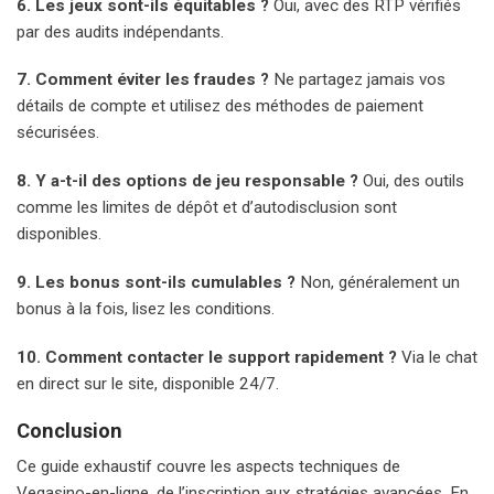
6. Les jeux sont-ils équitables ?
Oui, avec des RTP vérifiés
par des audits indépendants.
7. Comment éviter les fraudes ?
Ne partagez jamais vos
détails de compte et utilisez des méthodes de paiement
sécurisées.
8. Y a-t-il des options de jeu responsable ?
Oui, des outils
comme les limites de dépôt et d’autodisclusion sont
disponibles.
9. Les bonus sont-ils cumulables ?
Non, généralement un
bonus à la fois, lisez les conditions.
10. Comment contacter le support rapidement ?
Via le chat
en direct sur le site, disponible 24/7.
Conclusion
Ce guide exhaustif couvre les aspects techniques de
Vegasino-en-ligne, de l’inscription aux stratégies avancées. En