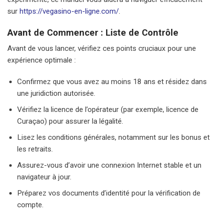
sur
https://vegasino-en-ligne.com/
.
Avant de Commencer : Liste de Contrôle
Avant de vous lancer, vérifiez ces points cruciaux pour une
expérience optimale :
Confirmez que vous avez au moins 18 ans et résidez dans
une juridiction autorisée.
Vérifiez la licence de l’opérateur (par exemple, licence de
Curaçao) pour assurer la légalité.
Lisez les conditions générales, notamment sur les bonus et
les retraits.
Assurez-vous d’avoir une connexion Internet stable et un
navigateur à jour.
Préparez vos documents d’identité pour la vérification de
compte.