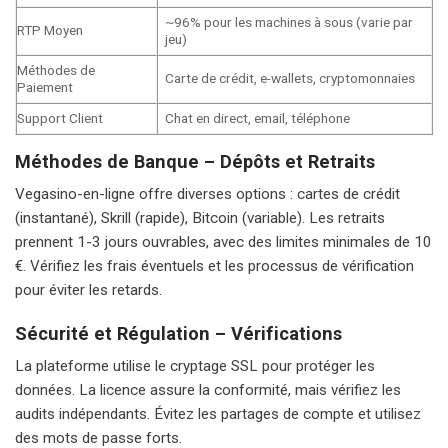
~96% pour les machines à sous (varie par
RTP Moyen
jeu)
Méthodes de
Carte de crédit, e-wallets, cryptomonnaies
Paiement
Support Client
Chat en direct, email, téléphone
Méthodes de Banque – Dépôts et Retraits
Vegasino-en-ligne offre diverses options : cartes de crédit
(instantané), Skrill (rapide), Bitcoin (variable). Les retraits
prennent 1-3 jours ouvrables, avec des limites minimales de 10
€. Vérifiez les frais éventuels et les processus de vérification
pour éviter les retards.
Sécurité et Régulation – Vérifications
La plateforme utilise le cryptage SSL pour protéger les
données. La licence assure la conformité, mais vérifiez les
audits indépendants. Évitez les partages de compte et utilisez
des mots de passe forts.