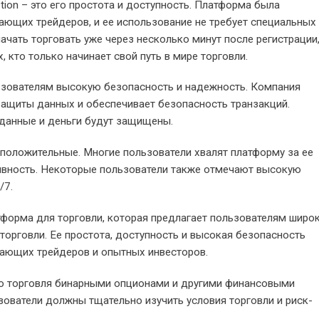
ion – это его простота и доступность. Платформа была
ающих трейдеров, и ее использование не требует специальных
ачать торговать уже через несколько минут после регистрации
 кто только начинает свой путь в мире торговли.
льзователям высокую безопасность и надежность. Компания
защиты данных и обеспечивает безопасность транзакций.
 данные и деньги будут защищены.
 положительные. Многие пользователи хвалят платформу за ее
ивность. Некоторые пользователи также отмечают высокую
/7.
атформа для торговли, которая предлагает пользователям широ
торговли. Ее простота, доступность и высокая безопасность
ающих трейдеров и опытных инвесторов.
то торговля бинарными опционами и другими финансовыми
ователи должны тщательно изучить условия торговли и риск-