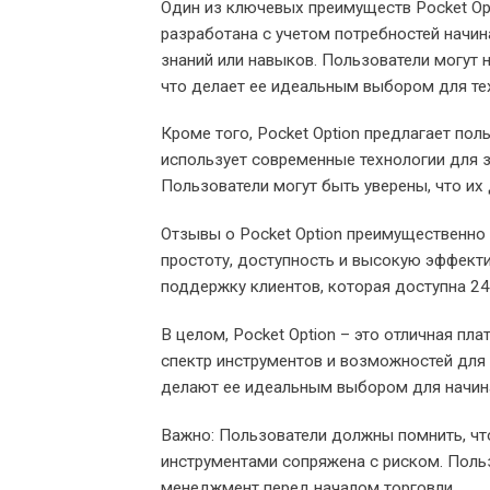
Один из ключевых преимуществ Pocket Opt
разработана с учетом потребностей начин
знаний или навыков. Пользователи могут н
что делает ее идеальным выбором для тех,
Кроме того, Pocket Option предлагает по
использует современные технологии для 
Пользователи могут быть уверены, что их
Отзывы о Pocket Option преимущественно
простоту, доступность и высокую эффект
поддержку клиентов, которая доступна 24
В целом, Pocket Option – это отличная пл
спектр инструментов и возможностей для 
делают ее идеальным выбором для начин
Важно: Пользователи должны помнить, ч
инструментами сопряжена с риском. Польз
менеджмент перед началом торговли.