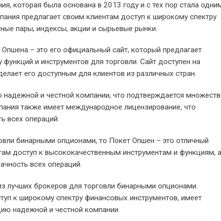
я, которая была основана в 2013 году и с тех пор стала одни
пания предлагает своим клиентам доступ к широкому спектру
ные пары, индексы, акции и сырьевые рынки.
Опшена – это его официальный сайт, который предлагает
 функций и инструментов для торговли. Сайт доступен на
делает его доступным для клиентов из различных стран.
ю надежной и честной компании, что подтверждается множест
пания также имеет международное лицензирование, что
ь всех операций.
овли бинарными опционами, то Покет Опшен – это отличный
там доступ к высококачественным инструментам и функциям, 
ачность всех операций.
из лучших брокеров для торговли бинарными опционами.
туп к широкому спектру финансовых инструментов, имеет
ию надежной и честной компании.