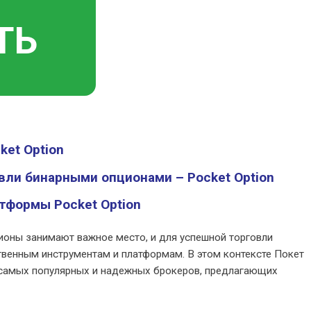
ТЬ
ket Option
ли бинарными опционами – Pocket Option
тформы Pocket Option
оны занимают важное место, и для успешной торговли
венным инструментам и платформам. В этом контексте Покет
 самых популярных и надежных брокеров, предлагающих