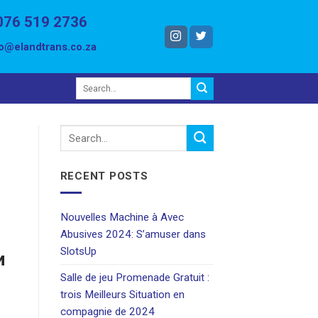
076 519 2736
fo@elandtrans.co.za
RECENT POSTS
Nouvelles Machine à Avec
Abusives 2024: S’amuser dans
SlotsUp
и
Salle de jeu Promenade Gratuit :
trois Meilleurs Situation en
compagnie de 2024