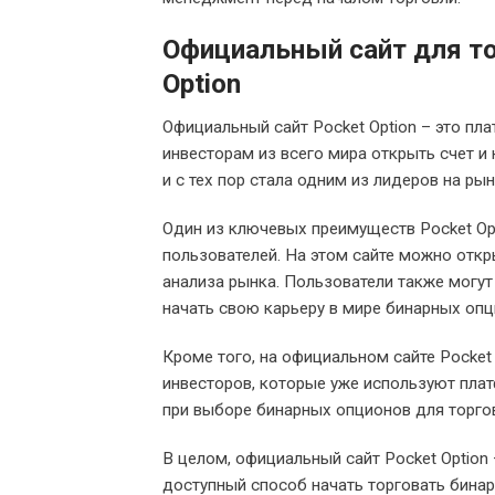
Официальный сайт для то
Option
Официальный сайт Pocket Option – это пл
инвесторам из всего мира открыть счет и
и с тех пор стала одним из лидеров на ры
Один из ключевых преимуществ Pocket Opt
пользователей. На этом сайте можно откры
анализа рынка. Пользователи также могу
начать свою карьеру в мире бинарных опц
Кроме того, на официальном сайте Pocket
инвесторов, которые уже используют пла
при выборе бинарных опционов для торго
В целом, официальный сайт Pocket Option
доступный способ начать торговать бина