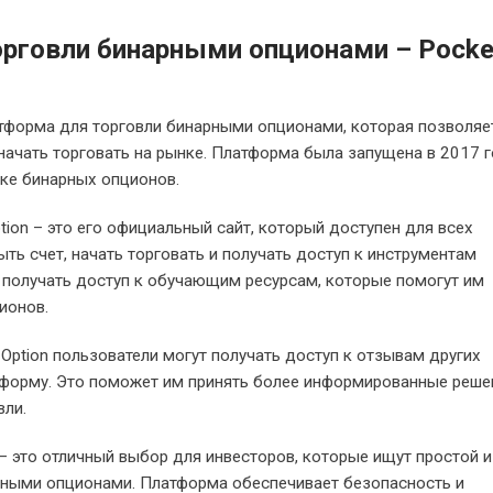
рговли бинарными опционами – Pocke
атформа для торговли бинарными опционами, которая позволяе
 начать торговать на рынке. Платформа была запущена в 2017 
нке бинарных опционов.
ion – это его официальный сайт, который доступен для всех
ть счет, начать торговать и получать доступ к инструментам
т получать доступ к обучающим ресурсам, которые помогут им
ионов.
 Option пользователи могут получать доступ к отзывам других
тформу. Это поможет им принять более информированные реше
вли.
 – это отличный выбор для инвесторов, которые ищут простой и
рными опционами. Платформа обеспечивает безопасность и