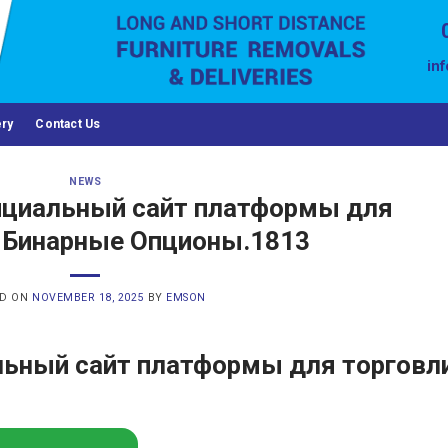
in
ery
Contact Us
NEWS
фициальный сайт платформы для
– Бинарные Опционы.1813
ED ON
NOVEMBER 18, 2025
BY
EMSON
альный сайт платформы для торговл