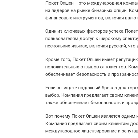
Покет Опшен – это международная компани
из лидеров на рынке бинарных опций. Ком
финансовых инструментов, включая валют
Один из ключевых факторов успеха Покет 
пользователям доступ к широкому спектру
нескольких языках, включая русский, что 
Кроме того, Покет Опшен имеет репутаци
положительных отзывов от клиентов. Ком
обеспечивает безопасность и прозрачност
Если вы ищете надежный брокер для торг
выбор. Компания предлагает своим клиен
также обеспечивает безопасность и прозр
Вот почему Покет Опшен является одним 
Компания предлагает своим клиентам дос
международное лицензирование и репутац