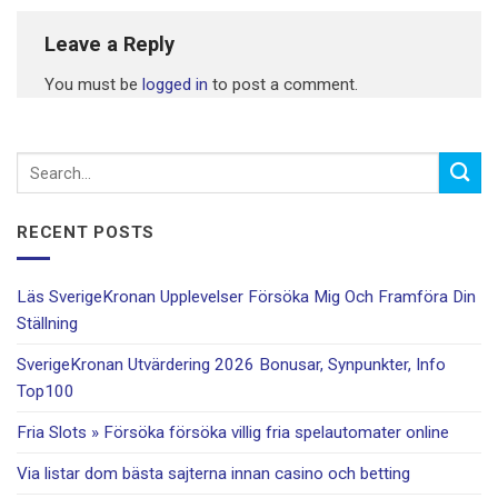
Leave a Reply
You must be
logged in
to post a comment.
RECENT POSTS
Läs SverigeKronan Upplevelser Försöka Mig Och Framföra Din
Ställning
SverigeKronan Utvärdering 2026 Bonusar, Synpunkter, Info
Top100
Fria Slots » Försöka försöka villig fria spelautomater online
Via listar dom bästa sajterna innan casino och betting