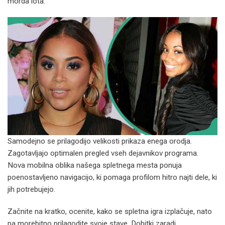
morda lota.
Samodejno se prilagodijo velikosti prikaza enega orodja.
Zagotavljajo optimalen pregled vseh dejavnikov programa.
Nova mobilna oblika našega spletnega mesta ponuja
poenostavljeno navigacijo, ki pomaga profilom hitro najti dele, ki
jih potrebujejo.
Začnite na kratko, ocenite, kako se spletna igra izplačuje, nato
pa morebitno prilagodite svoje stave. Dobitki zaradi