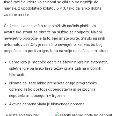
tisoč različic. Izbire volatilnosti se gibljejo od najnižje do
najvišje, z upodobitvijo kolutov 5 × 3, tako da lahko dobite
živahne mreže.
Če želite izvedeti več o razpoložljivih načinih plačila za
avstralske strani, se obrnite na službo za podporo. Najbolj
neverjetno področje je tisto, kjer imate porte. Število igralnih
avtomatov JeetCity je resnično neverjetno, kar vas bo bolj
prepričalo, so porti za igre, ki so na voljo na naši spletni strani.
Demo igro je mogoče dobiti na številnih igralnih avtomatih,
spletne igre pa lahko brez težav igrate tudi na mobilnih
telefonih.
Nimate ga, zato lahko prenesete drugo programsko
opremo, ki bo postopek poenostavila in se izognila
nepotrebnim posegom v trgovine.
Aktivna denarna vlada je bistvenega pomena.
Te vrste spletnih iger