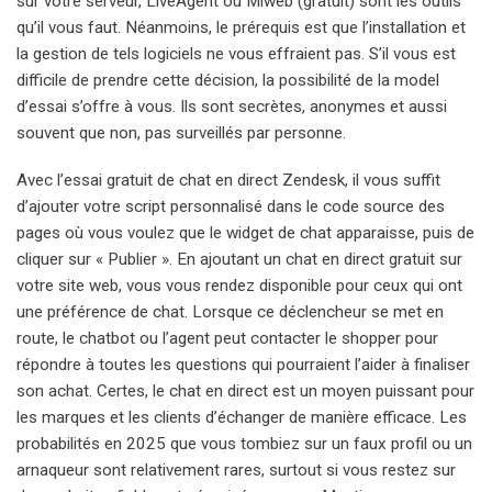
sur votre serveur, LiveAgent ou Miweb (gratuit) sont les outils
qu’il vous faut. Néanmoins, le prérequis est que l’installation et
la gestion de tels logiciels ne vous effraient pas. S’il vous est
difficile de prendre cette décision, la possibilité de la model
d’essai s’offre à vous. Ils sont secrètes, anonymes et aussi
souvent que non, pas surveillés par personne.
Avec l’essai gratuit de chat en direct Zendesk, il vous suffit
d’ajouter votre script personnalisé dans le code source des
pages où vous voulez que le widget de chat apparaisse, puis de
cliquer sur « Publier ». En ajoutant un chat en direct gratuit sur
votre site web, vous vous rendez disponible pour ceux qui ont
une préférence de chat. Lorsque ce déclencheur se met en
route, le chatbot ou l’agent peut contacter le shopper pour
répondre à toutes les questions qui pourraient l’aider à finaliser
son achat. Certes, le chat en direct est un moyen puissant pour
les marques et les clients d’échanger de manière efficace. Les
probabilités en 2025 que vous tombiez sur un faux profil ou un
arnaqueur sont relativement rares, surtout si vous restez sur