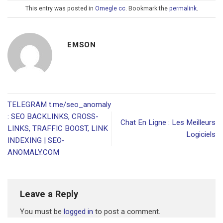
This entry was posted in
Omegle cc
. Bookmark the
permalink
.
EMSON
TELEGRAM t.me/seo_anomaly
: SEO BACKLINKS, CROSS-
Chat En Ligne : Les Meilleurs
LINKS, TRAFFIC BOOST, LINK
Logiciels
INDEXING | SEO-
ANOMALY.COM
Leave a Reply
You must be
logged in
to post a comment.