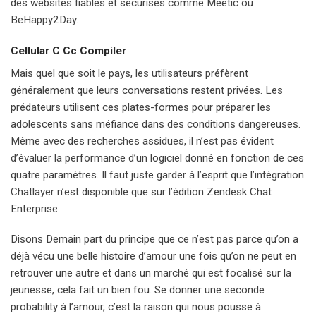
des websites fiables et sécurisés comme Meetic ou
BeHappy2Day.
Cellular C Cc Compiler
Mais quel que soit le pays, les utilisateurs préfèrent
généralement que leurs conversations restent privées. Les
prédateurs utilisent ces plates-formes pour préparer les
adolescents sans méfiance dans des conditions dangereuses.
Même avec des recherches assidues, il n’est pas évident
d’évaluer la performance d’un logiciel donné en fonction de ces
quatre paramètres. Il faut juste garder à l’esprit que l’intégration
Chatlayer n’est disponible que sur l’édition Zendesk Chat
Enterprise.
Disons Demain part du principe que ce n’est pas parce qu’on a
déjà vécu une belle histoire d’amour une fois qu’on ne peut en
retrouver une autre et dans un marché qui est focalisé sur la
jeunesse, cela fait un bien fou. Se donner une seconde
probability à l’amour, c’est la raison qui nous pousse à