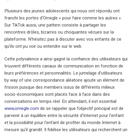
Plusieurs des jeunes adolescents qui nous ont répondu ont
franchi les portes d’Omegle « pour faire comme les autres ».
Sur TikTok aussi, une pattern consiste à partager les
rencontres drôles, bizarres ou choquantes vécues sur la
plateforme. N’hésitez pas à discuter avec vos enfants de ce
qu’ils ont pu voir ou entendre sur le web.
Cette polyvalence a ainsi gagné la confiance des utilisateurs qui
trouvent différents canaux de communication en fonction de
leurs préférences et personnalités. Le jumelage d’utilisateurs
by way of une correspondance aléatoire ajoute un élément de
frisson puisque des members issus de différents milieux
socio-économiques sont placés face à face dans des
conversations en temps réel. En attendant, il est essential
www,omegle.com
de se rappeler que l’objectif principal est de
parvenir à un équilibre entre la sécurité d’Internet pour l’enfant
et la possibilité pour l’enfant de profiter du monde Internet à
mesure qu’il grandit. Il fidélise les utilisateurs qui recherchent un