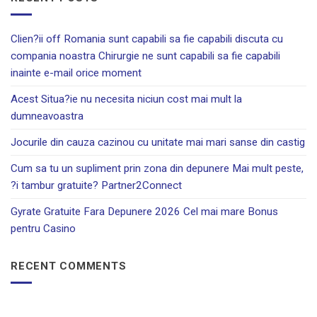
Clien?ii off Romania sunt capabili sa fie capabili discuta cu
compania noastra Chirurgie ne sunt capabili sa fie capabili
inainte e-mail orice moment
Acest Situa?ie nu necesita niciun cost mai mult la
dumneavoastra
Jocurile din cauza cazinou cu unitate mai mari sanse din castig
Cum sa tu un supliment prin zona din depunere Mai mult peste,
?i tambur gratuite? Partner2Connect
Gyrate Gratuite Fara Depunere 2026 Cel mai mare Bonus
pentru Casino
RECENT COMMENTS