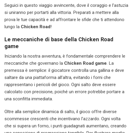
Seguici in questo viaggio avvincente, dove il coraggio e l’astuzia
si uniranno per portarti alla vittoria. Preparati a mettere alla
prova le tue capacità e ad affrontare le sfide che ti attendono
lungo la
Chicken Road
!
Le meccaniche di base della Chicken Road
game
Iniziando la nostra avventura, è fondamentale comprendere le
meccaniche che governano la
Chicken Road game
. La
premessa è semplice: il giocatore controlla una gallina e deve
saltare da una piattaforma all’altra, evitando i forni che
rappresentano i pericoli del gioco. Ogni salto deve essere
calcolato con precisione, poiché un errore potrebbe portare a
una sconfitta immediata.
Oltre alla semplice dinamica di salto, il gioco offre diverse
scommesse crescenti che incentivano l’azzardo. Ogni volta
che si supera un forno, i punti guadagnati aumentano, creando