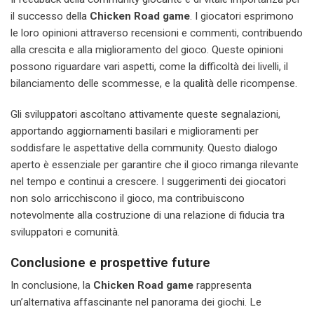
il successo della
Chicken Road game
. I giocatori esprimono
le loro opinioni attraverso recensioni e commenti, contribuendo
alla crescita e alla miglioramento del gioco. Queste opinioni
possono riguardare vari aspetti, come la difficoltà dei livelli, il
bilanciamento delle scommesse, e la qualità delle ricompense.
Gli sviluppatori ascoltano attivamente queste segnalazioni,
apportando aggiornamenti basilari e miglioramenti per
soddisfare le aspettative della community. Questo dialogo
aperto è essenziale per garantire che il gioco rimanga rilevante
nel tempo e continui a crescere. I suggerimenti dei giocatori
non solo arricchiscono il gioco, ma contribuiscono
notevolmente alla costruzione di una relazione di fiducia tra
sviluppatori e comunità.
Conclusione e prospettive future
In conclusione, la
Chicken Road game
rappresenta
un’alternativa affascinante nel panorama dei giochi. Le