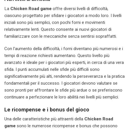
La
Chicken Road game
offre diversi livelli di difficoltà,
ciascuno progettato per sfidare i giocatori a modo loro. I livelli
iniziali sono più semplici, con pochi forni e movimenti
relativamente lenti. Questo consente ai nuovi giocatori di
familiarizzare con le meccaniche senza sentirsi sopraffatti.
Con l’aumento della difficoltà, i forni diventano più numerosi e i
tempi di reazione richiesti aumentano. Questo livello più
avanzato è ideale per i giocatori più esperti, in cerca di una vera
sfida. I punti accumulati nelle sfide più difficili sono
significativamente più alti, rendendo la perseveranza e la pratica
fondamentali per il successo. I giocatori devono valutare se
sono pronti per affrontare le sfide più ardue o se preferiscono
continuare a perfezionare le loro abilità nei livelli più semplici.
Le ricompense e i bonus del gioco
Una delle caratteristiche più attraenti della
Chicken Road
game
sono le numerose ricompense e bonus che possono