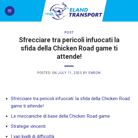
Skip
to
content
POST
Sfrecciare tra pericoli infuocati la
sfida della Chicken Road game ti
attende!
POSTED ON
JULY 11, 2025
BY
EMSON
Sfrecciare tra pericoli infuocati: la sfida della Chicken Road
game ti attende!
Le meccaniche di base della Chicken Road game
Strategie vincenti
I vari livelli di difficoltà