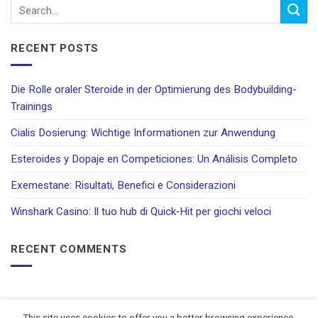
RECENT POSTS
Die Rolle oraler Steroide in der Optimierung des Bodybuilding-
Trainings
Cialis Dosierung: Wichtige Informationen zur Anwendung
Esteroides y Dopaje en Competiciones: Un Análisis Completo
Exemestane: Risultati, Benefici e Considerazioni
Winshark Casino: Il tuo hub di Quick‑Hit per giochi veloci
RECENT COMMENTS
This site uses cookies to offer you a better browsing experience.