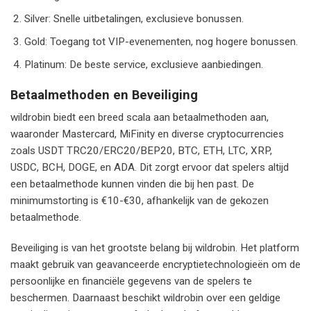
Silver: Snelle uitbetalingen, exclusieve bonussen.
Gold: Toegang tot VIP-evenementen, nog hogere bonussen.
Platinum: De beste service, exclusieve aanbiedingen.
Betaalmethoden en Beveiliging
wildrobin biedt een breed scala aan betaalmethoden aan,
waaronder Mastercard, MiFinity en diverse cryptocurrencies
zoals USDT TRC20/ERC20/BEP20, BTC, ETH, LTC, XRP,
USDC, BCH, DOGE, en ADA. Dit zorgt ervoor dat spelers altijd
een betaalmethode kunnen vinden die bij hen past. De
minimumstorting is €10-€30, afhankelijk van de gekozen
betaalmethode.
Beveiliging is van het grootste belang bij wildrobin. Het platform
maakt gebruik van geavanceerde encryptietechnologieën om de
persoonlijke en financiële gegevens van de spelers te
beschermen. Daarnaast beschikt wildrobin over een geldige