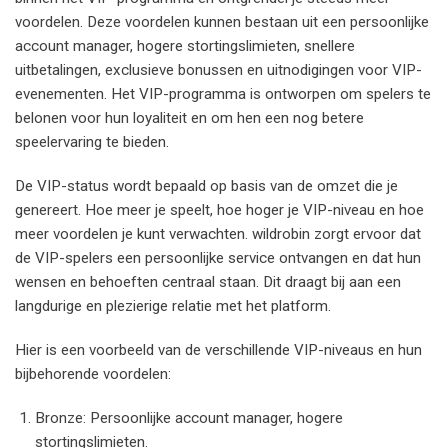
voordelen. Deze voordelen kunnen bestaan uit een persoonlijke
account manager, hogere stortingslimieten, snellere
uitbetalingen, exclusieve bonussen en uitnodigingen voor VIP-
evenementen. Het VIP-programma is ontworpen om spelers te
belonen voor hun loyaliteit en om hen een nog betere
speelervaring te bieden.
De VIP-status wordt bepaald op basis van de omzet die je
genereert. Hoe meer je speelt, hoe hoger je VIP-niveau en hoe
meer voordelen je kunt verwachten. wildrobin zorgt ervoor dat
de VIP-spelers een persoonlijke service ontvangen en dat hun
wensen en behoeften centraal staan. Dit draagt bij aan een
langdurige en plezierige relatie met het platform.
Hier is een voorbeeld van de verschillende VIP-niveaus en hun
bijbehorende voordelen:
Bronze: Persoonlijke account manager, hogere
stortingslimieten.