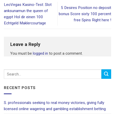
LeoVegas Kasino-Test: Slot
5 Desires Position no deposit
anksunamun the queen of
bonus Score sixty 100 percent
egypt Hol dir einen 100
free Spins Right here !
Echtgeld Maklercourtage
Leave a Reply
You must be
logged in
to post a comment.
RECENT POSTS
S. professionals seeking to real money victories, giving fully
licensed online wagering and gambling establishment betting