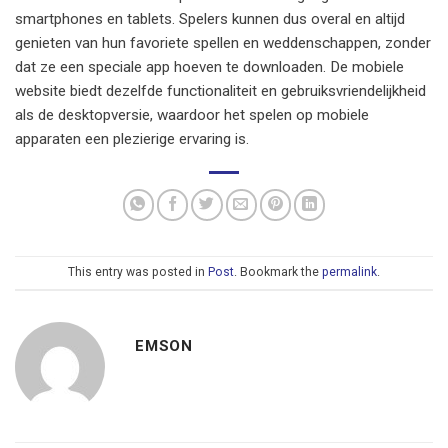
smartphones en tablets. Spelers kunnen dus overal en altijd
genieten van hun favoriete spellen en weddenschappen, zonder
dat ze een speciale app hoeven te downloaden. De mobiele
website biedt dezelfde functionaliteit en gebruiksvriendelijkheid
als de desktopversie, waardoor het spelen op mobiele
apparaten een plezierige ervaring is.
This entry was posted in
Post
. Bookmark the
permalink
.
EMSON