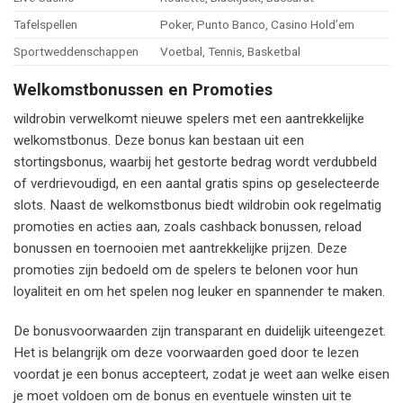
Tafelspellen
Poker, Punto Banco, Casino Hold’em
Sportweddenschappen
Voetbal, Tennis, Basketbal
Welkomstbonussen en Promoties
wildrobin verwelkomt nieuwe spelers met een aantrekkelijke
welkomstbonus. Deze bonus kan bestaan uit een
stortingsbonus, waarbij het gestorte bedrag wordt verdubbeld
of verdrievoudigd, en een aantal gratis spins op geselecteerde
slots. Naast de welkomstbonus biedt wildrobin ook regelmatig
promoties en acties aan, zoals cashback bonussen, reload
bonussen en toernooien met aantrekkelijke prijzen. Deze
promoties zijn bedoeld om de spelers te belonen voor hun
loyaliteit en om het spelen nog leuker en spannender te maken.
De bonusvoorwaarden zijn transparant en duidelijk uiteengezet.
Het is belangrijk om deze voorwaarden goed door te lezen
voordat je een bonus accepteert, zodat je weet aan welke eisen
je moet voldoen om de bonus en eventuele winsten uit te