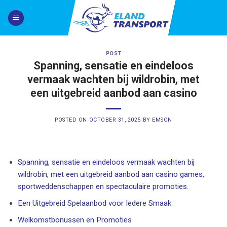
Skip
to
content
POST
Spanning, sensatie en eindeloos
vermaak wachten bij wildrobin, met
een uitgebreid aanbod aan casino
POSTED ON
OCTOBER 31, 2025
BY
EMSON
Spanning, sensatie en eindeloos vermaak wachten bij
wildrobin, met een uitgebreid aanbod aan casino games,
sportweddenschappen en spectaculaire promoties.
Een Uitgebreid Spelaanbod voor Iedere Smaak
Welkomstbonussen en Promoties