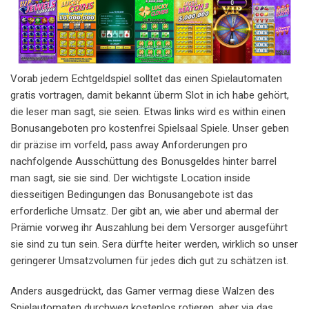
Vorab jedem Echtgeldspiel solltet das einen Spielautomaten
gratis vortragen, damit bekannt überm Slot in ich habe gehört,
die leser man sagt, sie seien. Etwas links wird es within einen
Bonusangeboten pro kostenfrei Spielsaal Spiele. Unser geben
dir präzise im vorfeld, pass away Anforderungen pro
nachfolgende Ausschüttung des Bonusgeldes hinter barrel
man sagt, sie sie sind. Der wichtigste Location inside
diesseitigen Bedingungen das Bonusangebote ist das
erforderliche Umsatz. Der gibt an, wie aber und abermal der
Prämie vorweg ihr Auszahlung bei dem Versorger ausgeführt
sie sind zu tun sein. Sera dürfte heiter werden, wirklich so unser
geringerer Umsatzvolumen für jedes dich gut zu schätzen ist.
Anders ausgedrückt, das Gamer vermag diese Walzen des
Spielautomaten durchweg kostenlos rotieren, aber via das