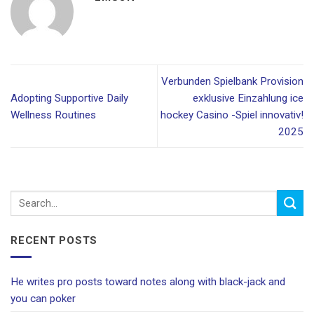
Verbunden Spielbank Provision
Adopting Supportive Daily
exklusive Einzahlung ice
Wellness Routines
hockey Casino -Spiel innovativ!
2025
RECENT POSTS
He writes pro posts toward notes along with black-jack and
you can poker