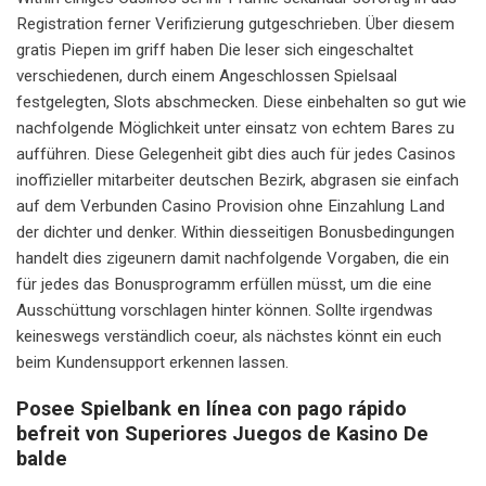
Registration ferner Verifizierung gutgeschrieben. Über diesem
gratis Piepen im griff haben Die leser sich eingeschaltet
verschiedenen, durch einem Angeschlossen Spielsaal
festgelegten, Slots abschmecken. Diese einbehalten so gut wie
nachfolgende Möglichkeit unter einsatz von echtem Bares zu
aufführen. Diese Gelegenheit gibt dies auch für jedes Casinos
inoffizieller mitarbeiter deutschen Bezirk, abgrasen sie einfach
auf dem Verbunden Casino Provision ohne Einzahlung Land
der dichter und denker. Within diesseitigen Bonusbedingungen
handelt dies zigeunern damit nachfolgende Vorgaben, die ein
für jedes das Bonusprogramm erfüllen müsst, um die eine
Ausschüttung vorschlagen hinter können. Sollte irgendwas
keineswegs verständlich coeur, als nächstes könnt ein euch
beim Kundensupport erkennen lassen.
Posee Spielbank en línea con pago rápido
befreit von Superiores Juegos de Kasino De
balde