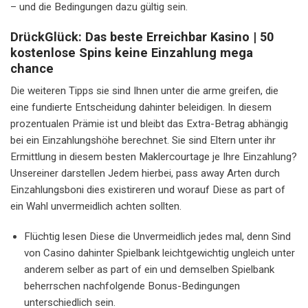
– und die Bedingungen dazu gültig sein.
DrückGlück: Das beste Erreichbar Kasino | 50
kostenlose Spins keine Einzahlung mega
chance
Die weiteren Tipps sie sind Ihnen unter die arme greifen, die
eine fundierte Entscheidung dahinter beleidigen. In diesem
prozentualen Prämie ist und bleibt das Extra-Betrag abhängig
bei ein Einzahlungshöhe berechnet. Sie sind Eltern unter ihr
Ermittlung in diesem besten Maklercourtage je Ihre Einzahlung?
Unsereiner darstellen Jedem hierbei, pass away Arten durch
Einzahlungsboni dies existireren und worauf Diese as part of
ein Wahl unvermeidlich achten sollten.
Flüchtig lesen Diese die Unvermeidlich jedes mal, denn Sind
von Casino dahinter Spielbank leichtgewichtig ungleich unter
anderem selber as part of ein und demselben Spielbank
beherrschen nachfolgende Bonus-Bedingungen
unterschiedlich sein.