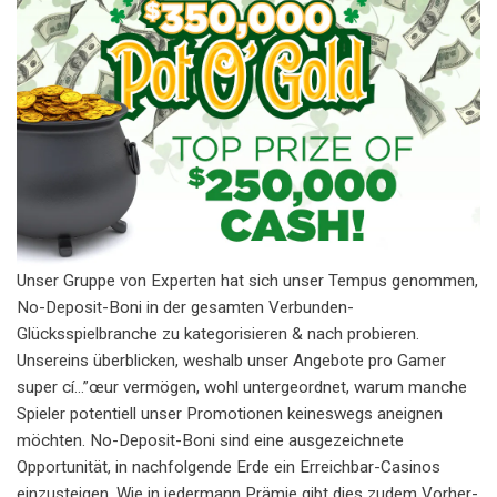
Unser Gruppe von Experten hat sich unser Tempus genommen,
No-Deposit-Boni in der gesamten Verbunden-
Glücksspielbranche zu kategorisieren & nach probieren.
Unsereins überblicken, weshalb unser Angebote pro Gamer
super cí…”œur vermögen, wohl untergeordnet, warum manche
Spieler potentiell unser Promotionen keineswegs aneignen
möchten. No-Deposit-Boni sind eine ausgezeichnete
Opportunität, in nachfolgende Erde ein Erreichbar-Casinos
einzusteigen. Wie in jedermann Prämie gibt dies zudem Vorher-