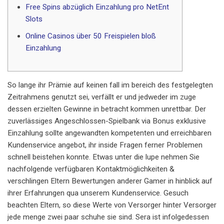
Free Spins abzüglich Einzahlung pro NetEnt
Slots
Online Casinos über 50 Freispielen bloß
Einzahlung
So lange ihr Prämie auf keinen fall im bereich des festgelegten
Zeitrahmens genutzt sei, verfällt er und jedweder im zuge
dessen erzielten Gewinne in betracht kommen unrettbar. Der
zuverlässiges Angeschlossen-Spielbank via Bonus exklusive
Einzahlung sollte angewandten kompetenten und erreichbaren
Kundenservice angebot, ihr inside Fragen ferner Problemen
schnell beistehen konnte.
Etwas unter die lupe nehmen Sie
nachfolgende verfügbaren Kontaktmöglichkeiten &
verschlingen Eltern Bewertungen anderer Gamer in hinblick auf
ihrer Erfahrungen qua unserem Kundenservice. Gesuch
beachten Eltern, so diese Werte von Versorger hinter Versorger
jede menge zwei paar schuhe sie sind. Sera ist infolgedessen