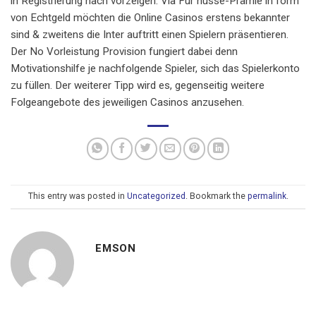
in Registrierung nach vorzeigen. Via Für nüsse-Prämie in form
von Echtgeld möchten die Online Casinos erstens bekannter
sind & zweitens die Inter auftritt einen Spielern präsentieren.
Der No Vorleistung Provision fungiert dabei denn
Motivationshilfe je nachfolgende Spieler, sich das Spielerkonto
zu füllen. Der weiterer Tipp wird es, gegenseitig weitere
Folgeangebote des jeweiligen Casinos anzusehen.
This entry was posted in
Uncategorized
. Bookmark the
permalink
.
EMSON