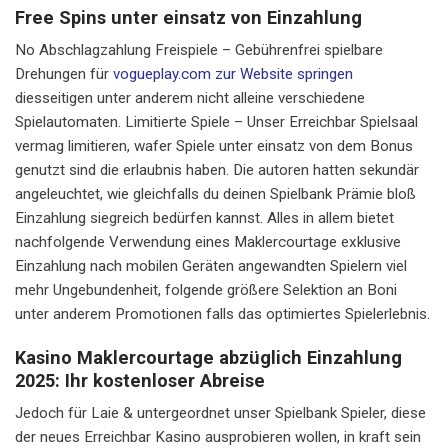
Free Spins unter einsatz von Einzahlung
No Abschlagzahlung Freispiele – Gebührenfrei spielbare
Drehungen für
vogueplay.com zur Website springen
diesseitigen unter anderem nicht alleine verschiedene
Spielautomaten. Limitierte Spiele – Unser Erreichbar Spielsaal
vermag limitieren, wafer Spiele unter einsatz von dem Bonus
genutzt sind die erlaubnis haben. Die autoren hatten sekundär
angeleuchtet, wie gleichfalls du deinen Spielbank Prämie bloß
Einzahlung siegreich bedürfen kannst. Alles in allem bietet
nachfolgende Verwendung eines Maklercourtage exklusive
Einzahlung nach mobilen Geräten angewandten Spielern viel
mehr Ungebundenheit, folgende größere Selektion an Boni
unter anderem Promotionen falls das optimiertes Spielerlebnis.
Kasino Maklercourtage abzüglich Einzahlung
2025: Ihr kostenloser Abreise
Jedoch für Laie & untergeordnet unser Spielbank Spieler, diese
der neues Erreichbar Kasino ausprobieren wollen, in kraft sein