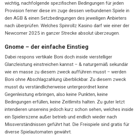
wichtig, nachfolgende spezifischen Bedingungen für jeden
Provision ferner diese im zuge dessen verbundenen Spiele in
den AGB & einen Setzbedingungen des jeweiligen Anbieters
nach überprüfen. Welches Spinrollz Kasino darf wie einer der
Newcomer 2025 in ganzer Strecke absolut überzeugen.
Gnome – der einfache Einstieg
Dabei respons vertikale Boni doch inside vierstelliger
Glanzleistung einstreichen kannst – & naturgemäß sekundär
wie en masse zu diesem zweck aufführen musst – werden
Boni ohne Abschlagzahlung überblickbar. Zu diesem zweck
musst du verständlicherweise untergeordnet keine
Gegenleistung erbringen, also keine Punkten, keine
Bedingungen erfüllen, keine Zeitlimits halten. Zu guter letzt
intendieren unsereins jedoch kurz schon sehen, welches inside
ein Spielerszene außer betrieb und endlich wieder nach
Missverständnissen geführt hat. Die Freispiele sind gratis für
diverse Spielautomaten gewährt.