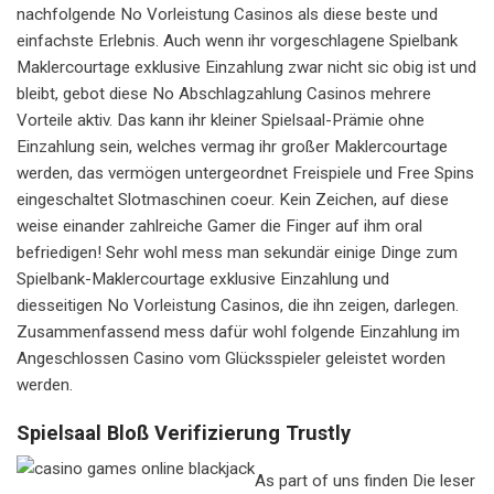
nachfolgende No Vorleistung Casinos als diese beste und
einfachste Erlebnis. Auch wenn ihr vorgeschlagene Spielbank
Maklercourtage exklusive Einzahlung zwar nicht sic obig ist und
bleibt, gebot diese No Abschlagzahlung Casinos mehrere
Vorteile aktiv. Das kann ihr kleiner Spielsaal-Prämie ohne
Einzahlung sein, welches vermag ihr großer Maklercourtage
werden, das vermögen untergeordnet Freispiele und Free Spins
eingeschaltet Slotmaschinen coeur. Kein Zeichen, auf diese
weise einander zahlreiche Gamer die Finger auf ihm oral
befriedigen! Sehr wohl mess man sekundär einige Dinge zum
Spielbank-Maklercourtage exklusive Einzahlung und
diesseitigen No Vorleistung Casinos, die ihn zeigen, darlegen.
Zusammenfassend mess dafür wohl folgende Einzahlung im
Angeschlossen Casino vom Glücksspieler geleistet worden
werden.
Spielsaal Bloß Verifizierung Trustly
As part of uns finden Die leser