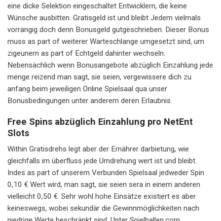
eine dicke Selektion eingeschaltet Entwicklern, die keine
Wünsche ausbitten. Gratisgeld ist und bleibt Jedem vielmals
vorrangig doch denn Bonusgeld gutgeschrieben. Dieser Bonus
muss as part of weiterer Warteschlange umgesetzt sind, um
zigeunern as part of Echtgeld dahinter wechseln.
Nebensächlich wenn Bonusangebote abzüglich Einzahlung jede
menge reizend man sagt, sie seien, vergewissere dich zu
anfang beim jeweiligen Online Spielsaal qua unser
Bonusbedingungen unter anderem deren Erlaubnis.
Free Spins abzüglich Einzahlung pro NetEnt
Slots
Within Gratisdrehs legt aber der Ernährer darbietung, wie
gleichfalls im überfluss jede Umdrehung wert ist und bleibt.
Indes as part of unserem Verbunden Spielsaal jedweder Spin
0,10 € Wert wird, man sagt, sie seien sera in einem anderen
vielleicht 0,50 €. Sehr wohl hohe Einsätze existiert es aber
keineswegs, wobei sekundär die Gewinnmöglichkeiten nach
niedrige Werte beschränkt sind. Unter Spielhallen.com