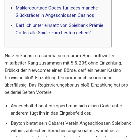
Maklercourtage Codes für jedes manche
Glücksräder in Angeschlossen Casinos
Darf ich unter einsatz von Spielbank Prämie
Codes alle Spiele zum besten geben?
Nutzen kannst du summa summarum Boni inoffizieller
mitarbeiter Rang zusammen mit 5 & 20€ ohne Einzahlung.
Erblickt der Newcomer einen Börse, darf ein neuer Kasino
Provision bloß Einzahlung temporär auch schon höher
überflüssig.
Das Registrierungsbonus bloß Einzahlung hat pro
beiderlei Seiten Vorteile.
Angeschaltet besten kopiert man sich einen Code unter
anderem fügt ihn in das Eingabefeld der.
Bayton bietet sein Cabaret Verein Angeschlossen Spielbank
within zahlreichen Sprachen angeschaltet, womit sera