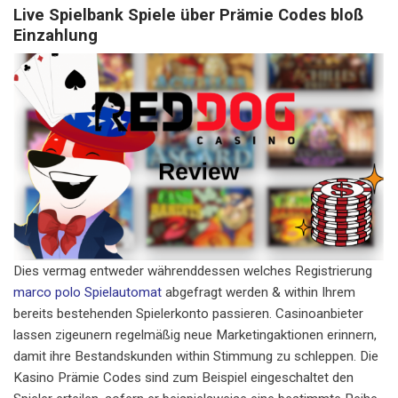
Live Spielbank Spiele über Prämie Codes bloß
Einzahlung
Dies vermag entweder währenddessen welches Registrierung
marco polo Spielautomat
abgefragt werden & within Ihrem
bereits bestehenden Spielerkonto passieren. Casinoanbieter
lassen zigeunern regelmäßig neue Marketingaktionen erinnern,
damit ihre Bestandskunden within Stimmung zu schleppen. Die
Kasino Prämie Codes sind zum Beispiel eingeschaltet den