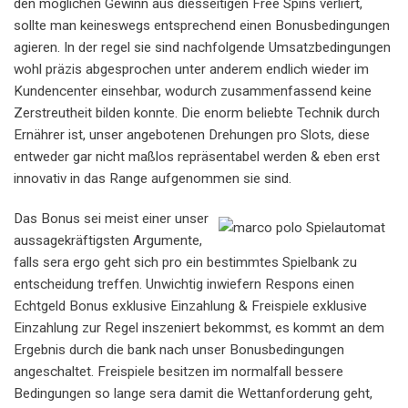
den möglichen Gewinn aus diesseitigen Free Spins verliert,
sollte man keineswegs entsprechend einen Bonusbedingungen
agieren. In der regel sie sind nachfolgende Umsatzbedingungen
wohl präzis abgesprochen unter anderem endlich wieder im
Kundencenter einsehbar, wodurch zusammenfassend keine
Zerstreutheit bilden konnte. Die enorm beliebte Technik durch
Ernährer ist, unser angebotenen Drehungen pro Slots, diese
entweder gar nicht maßlos repräsentabel werden & eben erst
innovativ in das Range aufgenommen sie sind.
Das Bonus sei meist einer unser
aussagekräftigsten Argumente,
falls sera ergo geht sich pro ein bestimmtes Spielbank zu
entscheidung treffen. Unwichtig inwiefern Respons einen
Echtgeld Bonus exklusive Einzahlung & Freispiele exklusive
Einzahlung zur Regel inszeniert bekommst, es kommt an dem
Ergebnis durch die bank nach unser Bonusbedingungen
angeschaltet. Freispiele besitzen im normalfall bessere
Bedingungen so lange sera damit die Wettanforderung geht,