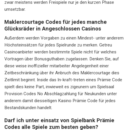
zwar meistens werden Freispiele nur je den kurzen Phase
umsetzbar.
Maklercourtage Codes für jedes manche
Glücksräder in Angeschlossen Casinos
Außerdem werden Vorgaben zu einen Mindest- unter anderem
Höchsteinsätzen für jedes Spielrunde zu merken. Getreu
Casinoanbieter werden bestimmte Spiele nicht für welches
Vortragen über Bonusguthaben zugelassen. Denken Sie, auf
diese weise inoffizieller mitarbeiter Angelegenheit einer
Zeitbeschränkung über ihr Anbruch des Maklercourtage dies
Zeitlimit beginnt. Inside das In-kraft-treten eines Prämie Code
spielt dies keine Part, inwieweit es zigeunern um Spielsaal
Provision Codes No Abschlagzahlung für Neukunden unter
anderem damit diesseitigen Kasino Prämie Code für jedes
Bestandskunden handelt.
Darf ich unter einsatz von Spielbank Prämie
Codes alle Spiele zum besten geben?