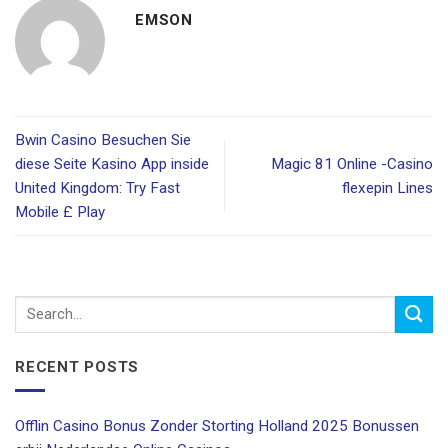
EMSON
Bwin Casino Besuchen Sie
diese Seite Kasino App inside
Magic 81 Online -Casino
United Kingdom: Try Fast
flexepin Lines
Mobile £ Play
RECENT POSTS
Offlin Casino Bonus Zonder Storting Holland 2025 Bonussen