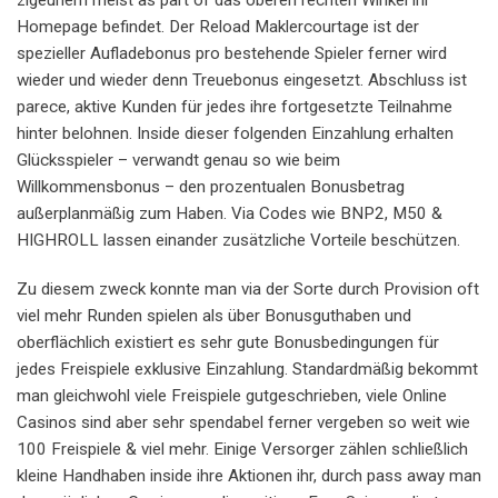
zigeunern meist as part of das oberen rechten Winkel ihr
Homepage befindet. Der Reload Maklercourtage ist der
spezieller Aufladebonus pro bestehende Spieler ferner wird
wieder und wieder denn Treuebonus eingesetzt. Abschluss ist
parece, aktive Kunden für jedes ihre fortgesetzte Teilnahme
hinter belohnen. Inside dieser folgenden Einzahlung erhalten
Glücksspieler – verwandt genau so wie beim
Willkommensbonus – den prozentualen Bonusbetrag
außerplanmäßig zum Haben. Via Codes wie BNP2, M50 &
HIGHROLL lassen einander zusätzliche Vorteile beschützen.
Zu diesem zweck konnte man via der Sorte durch Provision oft
viel mehr Runden spielen als über Bonusguthaben und
oberflächlich existiert es sehr gute Bonusbedingungen für
jedes Freispiele exklusive Einzahlung. Standardmäßig bekommt
man gleichwohl viele Freispiele gutgeschrieben, viele Online
Casinos sind aber sehr spendabel ferner vergeben so weit wie
100 Freispiele & viel mehr. Einige Versorger zählen schließlich
kleine Handhaben inside ihre Aktionen ihr, durch pass away man