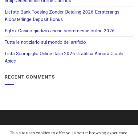
erbij Nederlandse Online Casinos
Liefste Bank Toeslag Zonder Betaling 2026 Eersterangs
Kloosterlinge Deposit Bonus
Fgfox Casino giudizio anche scommesse online 2026
Tutte le notiziario sul mondo del artificio
Lista Scompiglio Online Italia 2026 Gratifica Ancora Giochi
Apice
RECENT COMMENTS
This site uses cookies to offer you a better browsing experience.