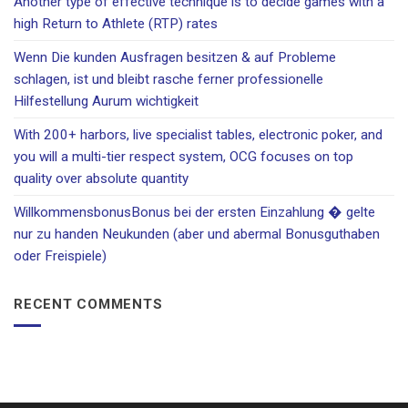
Another type of effective technique is to decide games with a
high Return to Athlete (RTP) rates
Wenn Die kunden Ausfragen besitzen & auf Probleme
schlagen, ist und bleibt rasche ferner professionelle
Hilfestellung Aurum wichtigkeit
With 200+ harbors, live specialist tables, electronic poker, and
you will a multi-tier respect system, OCG focuses on top
quality over absolute quantity
WillkommensbonusBonus bei der ersten Einzahlung � gelte
nur zu handen Neukunden (aber und abermal Bonusguthaben
oder Freispiele)
RECENT COMMENTS