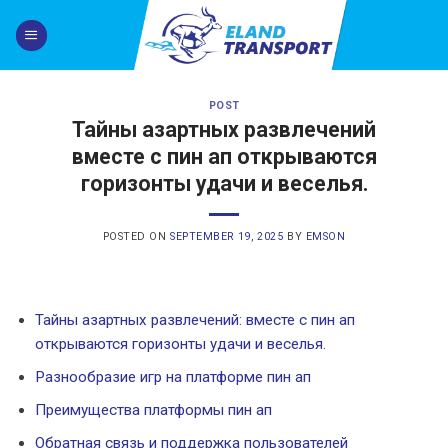
Skip
to
content
POST
Тайны азартных развлечений
вместе с пин ап открываются
горизонты удачи и веселья.
POSTED ON
SEPTEMBER 19, 2025
BY
EMSON
Тайны азартных развлечений: вместе с пин ап
открываются горизонты удачи и веселья.
Разнообразие игр на платформе пин ап
Преимущества платформы пин ап
Обратная связь и поддержка пользователей