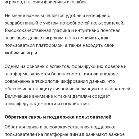
игроков, включая фриспины и кэшбэк.
Не менее важным является удобный интерфейс,
разработанный с учётом потребностей пользователей.
Высококачественная графика и интуитивно понятная
навигация делают игрокам легко понимать, как
пользоваться платформой, а также находить свои
любимые игры.
Одним из основных аспектов, формирующих доверие к
платформе, является безопасность.
пин ап
внедряет
современные технологии шифрования данных, что
обеспечивает защиту личной информации пользователей.
Величайшее внимание к таким деталям создаёт
атмосферу надежности и спокойствия.
Обратная связь и поддержка пользователей
Обратная связь и высококачественная поддержка
пользователей на платформе
пин ап
занимают важное