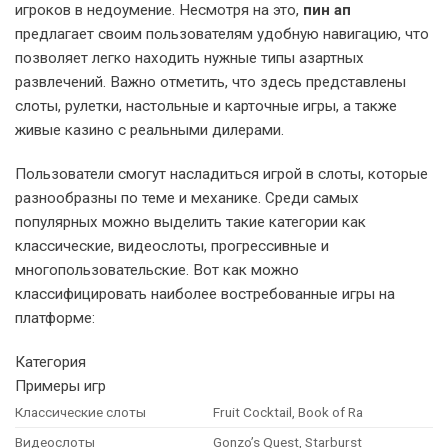
игроков в недоумение. Несмотря на это,
пин ап
предлагает своим пользователям удобную навигацию, что
позволяет легко находить нужные типы азартных
развлечений. Важно отметить, что здесь представлены
слоты, рулетки, настольные и карточные игры, а также
живые казино с реальными дилерами.
Пользователи смогут насладиться игрой в слоты, которые
разнообразны по теме и механике. Среди самых
популярных можно выделить такие категории как
классические, видеослоты, прогрессивные и
многопользовательские. Вот как можно
классифицировать наиболее востребованные игры на
платформе:
Категория
Примеры игр
Классические слоты
Fruit Cocktail, Book of Ra
Видеослоты
Gonzo’s Quest, Starburst