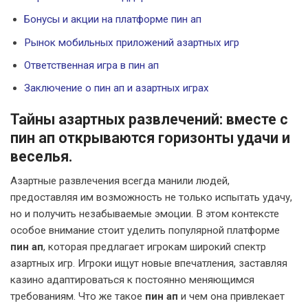
Бонусы и акции на платформе пин ап
Рынок мобильных приложений азартных игр
Ответственная игра в пин ап
Заключение о пин ап и азартных играх
Тайны азартных развлечений: вместе с
пин ап открываются горизонты удачи и
веселья.
Азартные развлечения всегда манили людей,
предоставляя им возможность не только испытать удачу,
но и получить незабываемые эмоции. В этом контексте
особое внимание стоит уделить популярной платформе
пин ап
, которая предлагает игрокам широкий спектр
азартных игр. Игроки ищут новые впечатления, заставляя
казино адаптироваться к постоянно меняющимся
требованиям. Что же такое
пин ап
и чем она привлекает