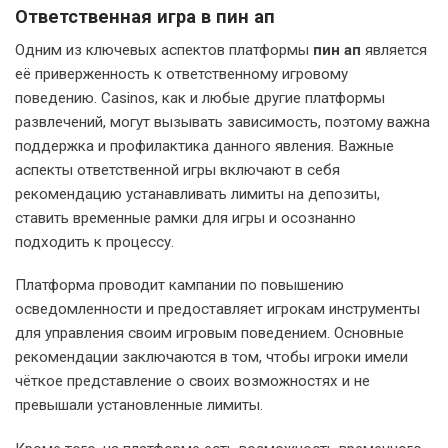
Ответственная игра в пин ап
Одним из ключевых аспектов платформы
пин ап
является
её приверженность к ответственному игровому
поведению. Casinos, как и любые другие платформы
развлечений, могут вызывать зависимость, поэтому важна
поддержка и профилактика данного явления. Важные
аспекты ответственной игры включают в себя
рекомендацию устанавливать лимиты на депозиты,
ставить временные рамки для игры и осознанно
подходить к процессу.
Платформа проводит кампании по повышению
осведомленности и предоставляет игрокам инструменты
для управления своим игровым поведением. Основные
рекомендации заключаются в том, чтобы игроки имели
чёткое представление о своих возможностях и не
превышали установленные лимиты.