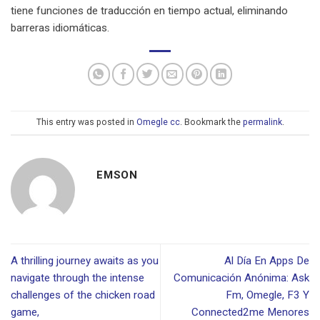
tiene funciones de traducción en tiempo actual, eliminando
barreras idiomáticas.
This entry was posted in
Omegle cc
. Bookmark the
permalink
.
EMSON
A thrilling journey awaits as you
Al Día En Apps De
navigate through the intense
Comunicación Anónima: Ask
challenges of the chicken road
Fm, Omegle, F3 Y
game,
Connected2me Menores