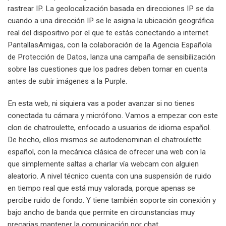
rastrear IP. La geolocalización basada en direcciones IP se da
cuando a una dirección IP se le asigna la ubicación geográfica
real del dispositivo por el que te estás conectando a internet.
PantallasAmigas, con la colaboración de la Agencia Española
de Protección de Datos, lanza una campaña de sensibilización
sobre las cuestiones que los padres deben tomar en cuenta
antes de subir imágenes a la Purple.
En esta web, ni siquiera vas a poder avanzar si no tienes
conectada tu cámara y micrófono. Vamos a empezar con este
clon de chatroulette, enfocado a usuarios de idioma español.
De hecho, ellos mismos se autodenominan el chatroulette
español, con la mecánica clásica de ofrecer una web con la
que simplemente saltas a charlar vía webcam con alguien
aleatorio. A nivel técnico cuenta con una suspensión de ruido
en tiempo real que está muy valorada, porque apenas se
percibe ruido de fondo. Y tiene también soporte sin conexión y
bajo ancho de banda que permite en circunstancias muy
precarias mantener la comunicación por chat.