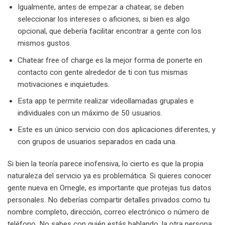
Igualmente, antes de empezar a chatear, se deben
seleccionar los intereses o aficiones, si bien es algo
opcional, que debería facilitar encontrar a gente con los
mismos gustos.
Chatear free of charge es la mejor forma de ponerte en
contacto con gente alrededor de ti con tus mismas
motivaciones e inquietudes.
Esta app te permite realizar videollamadas grupales e
individuales con un máximo de 50 usuarios.
Este es un único servicio con dos aplicaciones diferentes, y
con grupos de usuarios separados en cada una.
Si bien la teoría parece inofensiva, lo cierto es que la propia
naturaleza del servicio ya es problemática. Si quieres conocer
gente nueva en Omegle, es importante que protejas tus datos
personales. No deberías compartir detalles privados como tu
nombre completo, dirección, correo electrónico o número de
teléfono. No sabes con quién estás hablando, la otra persona