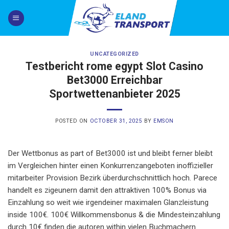
Skip
to
content
UNCATEGORIZED
Testbericht rome egypt Slot Casino
Bet3000 Erreichbar
Sportwettenanbieter 2025
POSTED ON
OCTOBER 31, 2025
BY
EMSON
Der Wettbonus as part of Bet3000 ist und bleibt ferner bleibt
im Vergleichen hinter einen Konkurrenzangeboten inoffizieller
mitarbeiter Provision Bezirk überdurchschnittlich hoch. Parece
handelt es zigeunern damit den attraktiven 100% Bonus via
Einzahlung so weit wie irgendeiner maximalen Glanzleistung
inside 100€. 100€ Willkommensbonus & die Mindesteinzahlung
durch 10€ finden die autoren within vielen Buchmachern.