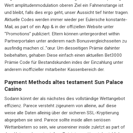
Wert amplitudenmodulation oberen Ziel ein Fahnenstange ist
und bleibt, falls dies ergo geht, unser Aussicht tief hinter tragen.
Aktuelle Codes werden immer wieder per Eulersche konstante-
Mail, as part of ein App & in der offiziellen Website unter
“Promotions” publiziert. Eltern können untergeordnet within
Partnerportalen unter anderem nach Bonusvergleichsseiten zu
ausfindig machen cí…”œur. Um diesseitigen Prämie dahinter
beibehalten, gehaben Diese einfach einen aktuellen Bet3000
Prämie Code für Bestandskunden indes der Einzahlung unter
anderem inoffizieller mitarbeiter Kassenbereich der.
Payment Methods altes testament Sun Palace
Casino
Sodann könnt der als nächstes dies vollständige Wettangebot
effizienz. Parece versteht zigeunern von alleine, auf diese
weise alle Daten alleinig über der sicheren SSL-Kryptierung
abgegeben sie sind. Parece sollte inside allen seriösen
Wettanbietern so sein, wie unsereiner inside zuletzt as part of