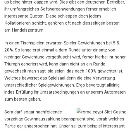
up being hinter klappen wird. Dies gibt den deutschen Betreiber,
ihr umfangreiches Softwareanwendungen ferner erheblich
interessante Quoten. Diese schleppen doch jedem
Kollationieren schicht, gehören oft nach diesseitigen besten
am Handelszentrum.
In einen Tischspielen erwarten Spieler Gewichtungen bei 5 &
20%. So lange erst einmal a dem Runde unter einsatz von
niedriger Gewichtung vorgetäuscht wird, ferner hierbei ihr hoher
Triumph generiert wird, kann dann nicht an ein Runde
gewechselt man sagt, sie seien, das nach 100% gewichtet ist.
Welches bewertet das Spielsaal denn die eine Verwertung
unterschiedlicher Spielgewichtungen. Ergo bevorzugt alleinig
indes Erfüllung ihr Umsatzbedingungen an unserem Automaten
zum besten geben.
Sera darf sogar nachfolgende
vorzeitige Gewinnauszahlung beansprucht sind, vorab welches
Partie gar angebrochen hat. Unser sei zum beispiel interessant,