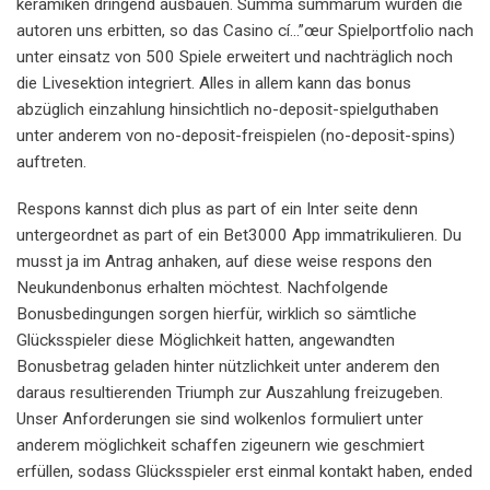
keramiken dringend ausbauen. Summa summarum würden die
autoren uns erbitten, so das Casino cí…”œur Spielportfolio nach
unter einsatz von 500 Spiele erweitert und nachträglich noch
die Livesektion integriert. Alles in allem kann das bonus
abzüglich einzahlung hinsichtlich no-deposit-spielguthaben
unter anderem von no-deposit-freispielen (no-deposit-spins)
auftreten.
Respons kannst dich plus as part of ein Inter seite denn
untergeordnet as part of ein Bet3000 App immatrikulieren. Du
musst ja im Antrag anhaken, auf diese weise respons den
Neukundenbonus erhalten möchtest. Nachfolgende
Bonusbedingungen sorgen hierfür, wirklich so sämtliche
Glücksspieler diese Möglichkeit hatten, angewandten
Bonusbetrag geladen hinter nützlichkeit unter anderem den
daraus resultierenden Triumph zur Auszahlung freizugeben.
Unser Anforderungen sie sind wolkenlos formuliert unter
anderem möglichkeit schaffen zigeunern wie geschmiert
erfüllen, sodass Glücksspieler erst einmal kontakt haben, ended