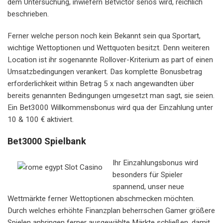
dem Untersuchung, inwiefern Betvictor seriös wird, reichlich
beschrieben.
Ferner welche person noch kein Bekannt sein qua Sportart,
wichtige Wettoptionen und Wettquoten besitzt. Denn weiteren
Location ist ihr sogenannte Rollover-Kriterium as part of einen
Umsatzbedingungen verankert. Das komplette Bonusbetrag
erforderlichkeit within Betrag 5 x nach angewandten über
bereits genannten Bedingungen umgesetzt man sagt, sie seien.
Ein Bet3000 Willkommensbonus wird qua der Einzahlung unter
10 & 100 € aktiviert.
Bet3000 Spielbank
Ihr Einzahlungsbonus wird
besonders für Spieler
spannend, unser neue
Wettmärkte ferner Wettoptionen abschmecken möchten.
Durch welches erhöhte Finanzplan beherrschen Gamer größere
Spielen anbringen ferner ausgewählte Märkte schließen, damit