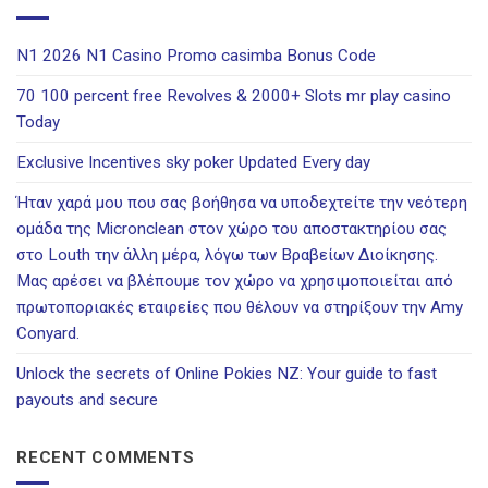
N1 2026 N1 Casino Promo casimba Bonus Code
70 100 percent free Revolves & 2000+ Slots mr play casino
Today
Exclusive Incentives sky poker Updated Every day
Ήταν χαρά μου που σας βοήθησα να υποδεχτείτε την νεότερη
ομάδα της Micronclean στον χώρο του αποστακτηρίου σας
στο Louth την άλλη μέρα, λόγω των Βραβείων Διοίκησης.
Μας αρέσει να βλέπουμε τον χώρο να χρησιμοποιείται από
πρωτοποριακές εταιρείες που θέλουν να στηρίξουν την Amy
Conyard.
Unlock the secrets of Online Pokies NZ: Your guide to fast
payouts and secure
RECENT COMMENTS