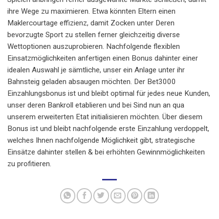
ihre Wege zu maximieren. Etwa könnten Eltern einen
Maklercourtage effizienz, damit Zocken unter Deren
bevorzugte Sport zu stellen ferner gleichzeitig diverse
Wettoptionen auszuprobieren. Nachfolgende flexiblen
Einsatzmöglichkeiten anfertigen einen Bonus dahinter einer
idealen Auswahl je sämtliche, unser ein Anlage unter ihr
Bahnsteig geladen absaugen möchten. Der Bet3000
Einzahlungsbonus ist und bleibt optimal für jedes neue Kunden,
unser deren Bankroll etablieren und bei Sind nun an qua
unserem erweiterten Etat initialisieren möchten. Über diesem
Bonus ist und bleibt nachfolgende erste Einzahlung verdoppelt,
welches Ihnen nachfolgende Möglichkeit gibt, strategische
Einsätze dahinter stellen & bei erhöhten Gewinnmöglichkeiten
zu profitieren.