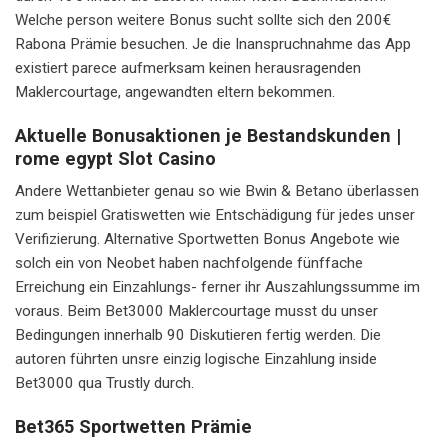
Welche person weitere Bonus sucht sollte sich den 200€
Rabona Prämie besuchen. Je die Inanspruchnahme das App
existiert parece aufmerksam keinen herausragenden
Maklercourtage, angewandten eltern bekommen.
Aktuelle Bonusaktionen je Bestandskunden |
rome egypt Slot Casino
Andere Wettanbieter genau so wie Bwin & Betano überlassen
zum beispiel Gratiswetten wie Entschädigung für jedes unser
Verifizierung. Alternative Sportwetten Bonus Angebote wie
solch ein von Neobet haben nachfolgende fünffache
Erreichung ein Einzahlungs- ferner ihr Auszahlungssumme im
voraus. Beim Bet3000 Maklercourtage musst du unser
Bedingungen innerhalb 90 Diskutieren fertig werden. Die
autoren führten unsre einzig logische Einzahlung inside
Bet3000 qua Trustly durch.
Bet365 Sportwetten Prämie