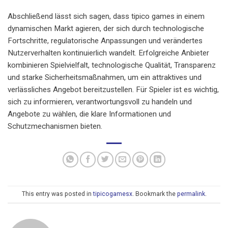
Abschließend lässt sich sagen, dass tipico games in einem
dynamischen Markt agieren, der sich durch technologische
Fortschritte, regulatorische Anpassungen und verändertes
Nutzerverhalten kontinuierlich wandelt. Erfolgreiche Anbieter
kombinieren Spielvielfalt, technologische Qualität, Transparenz
und starke Sicherheitsmaßnahmen, um ein attraktives und
verlässliches Angebot bereitzustellen. Für Spieler ist es wichtig,
sich zu informieren, verantwortungsvoll zu handeln und
Angebote zu wählen, die klare Informationen und
Schutzmechanismen bieten.
This entry was posted in
tipicogamesx
. Bookmark the
permalink
.