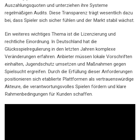
Auszahlungsquoten und unterziehen ihre Systeme
regelmäßigen Audits. Diese Transparenz trägt wesentlich dazu
bei, dass Spieler sich sicher fühlen und der Markt stabil wächst.
Ein weiteres wichtiges Thema ist die Lizenzierung und
rechtliche Einordnung. In Deutschland hat die
Glücksspielregulierung in den letzten Jahren komplexe
Veränderungen erfahren. Anbieter müssen lokale Vorschriften
einhalten, Jugendschutz umsetzen und Maßnahmen gegen
Spielsucht ergreifen. Durch die Erfüllung dieser Anforderungen
positionieren sich etablierte Plattformen als vertrauenswürdige
Akteure, die verantwortungsvolles Spielen fördern und klare
Rahmenbedingungen für Kunden schaffen.