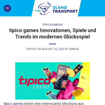
Skip
to
content
TIPICOGAMESX
tipico games Innovationen, Spiele und
Trends im modernen Glücksspiel
POSTED ON
AUGUST 25, 2025
BY
EMSON
tipico games
bieten eine interessante Mischung aus