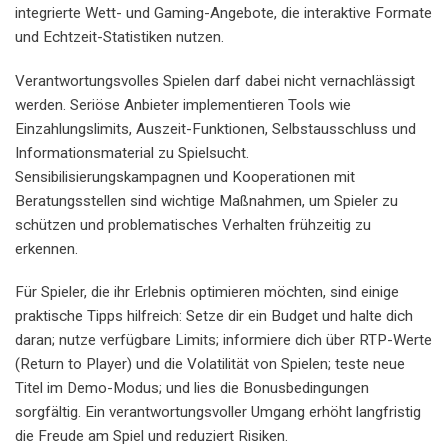
integrierte Wett- und Gaming-Angebote, die interaktive Formate
und Echtzeit-Statistiken nutzen.
Verantwortungsvolles Spielen darf dabei nicht vernachlässigt
werden. Seriöse Anbieter implementieren Tools wie
Einzahlungslimits, Auszeit-Funktionen, Selbstausschluss und
Informationsmaterial zu Spielsucht.
Sensibilisierungskampagnen und Kooperationen mit
Beratungsstellen sind wichtige Maßnahmen, um Spieler zu
schützen und problematisches Verhalten frühzeitig zu
erkennen.
Für Spieler, die ihr Erlebnis optimieren möchten, sind einige
praktische Tipps hilfreich: Setze dir ein Budget und halte dich
daran; nutze verfügbare Limits; informiere dich über RTP-Werte
(Return to Player) und die Volatilität von Spielen; teste neue
Titel im Demo-Modus; und lies die Bonusbedingungen
sorgfältig. Ein verantwortungsvoller Umgang erhöht langfristig
die Freude am Spiel und reduziert Risiken.