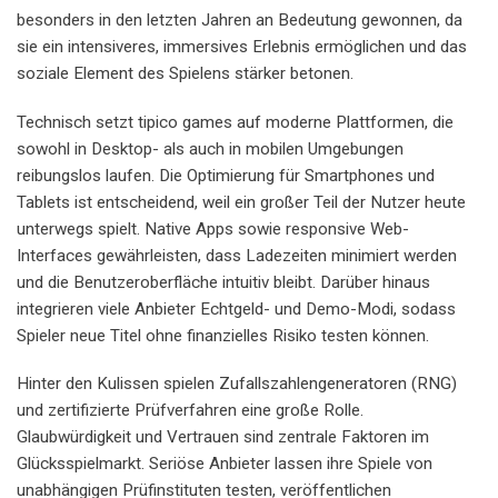
besonders in den letzten Jahren an Bedeutung gewonnen, da
sie ein intensiveres, immersives Erlebnis ermöglichen und das
soziale Element des Spielens stärker betonen.
Technisch setzt tipico games auf moderne Plattformen, die
sowohl in Desktop- als auch in mobilen Umgebungen
reibungslos laufen. Die Optimierung für Smartphones und
Tablets ist entscheidend, weil ein großer Teil der Nutzer heute
unterwegs spielt. Native Apps sowie responsive Web-
Interfaces gewährleisten, dass Ladezeiten minimiert werden
und die Benutzeroberfläche intuitiv bleibt. Darüber hinaus
integrieren viele Anbieter Echtgeld- und Demo-Modi, sodass
Spieler neue Titel ohne finanzielles Risiko testen können.
Hinter den Kulissen spielen Zufallszahlengeneratoren (RNG)
und zertifizierte Prüfverfahren eine große Rolle.
Glaubwürdigkeit und Vertrauen sind zentrale Faktoren im
Glücksspielmarkt. Seriöse Anbieter lassen ihre Spiele von
unabhängigen Prüfinstituten testen, veröffentlichen