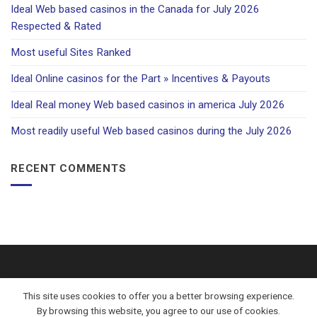
Ideal Web based casinos in the Canada for July 2026
Respected & Rated
Most useful Sites Ranked
Ideal Online casinos for the Part » Incentives & Payouts
Ideal Real money Web based casinos in america July 2026
Most readily useful Web based casinos during the July 2026
RECENT COMMENTS
This site uses cookies to offer you a better browsing experience.
By browsing this website, you agree to our use of cookies.