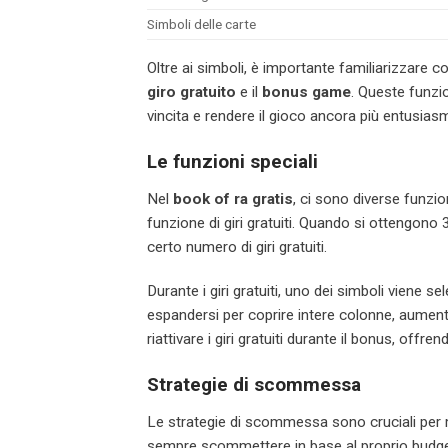
Simboli delle carte
Oltre ai simboli, è importante familiarizzare c
giro gratuito
e il
bonus game
. Queste funzi
vincita e rendere il gioco ancora più entusias
Le funzioni speciali
Nel
book of ra gratis
, ci sono diverse funzio
funzione di giri gratuiti. Quando si ottengono 3
certo numero di giri gratuiti.
Durante i giri gratuiti, uno dei simboli vie
espandersi per coprire intere colonne, aumentan
riattivare i giri gratuiti durante il bonus, offren
Strategie di scommessa
Le strategie di scommessa sono cruciali per 
sempre scommettere in base al proprio budget 