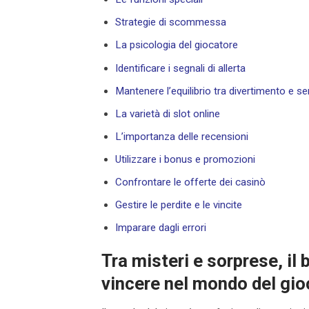
Strategie di scommessa
La psicologia del giocatore
Identificare i segnali di allerta
Mantenere l’equilibrio tra divertimento e se
La varietà di slot online
L’importanza delle recensioni
Utilizzare i bonus e promozioni
Confrontare le offerte dei casinò
Gestire le perdite e le vincite
Imparare dagli errori
Tra misteri e sorprese, il 
vincere nel mondo del gio