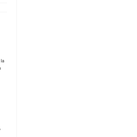
 la
n
o