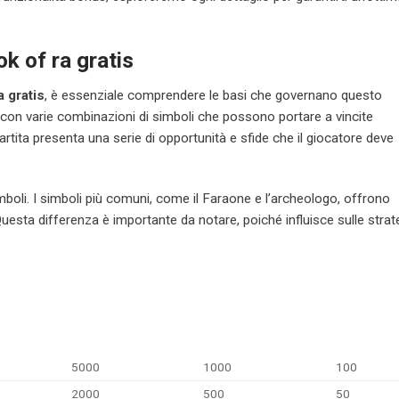
k of ra gratis
a gratis
, è essenziale comprendere le basi che governano questo
, con varie combinazioni di simboli che possono portare a vincite
artita presenta una serie di opportunità e sfide che il giocatore deve
imboli. I simboli più comuni, come il Faraone e l’archeologo, offrono
. Questa differenza è importante da notare, poiché influisce sulle strat
5000
1000
100
2000
500
50