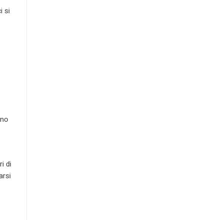
 si
ono
i di
arsi