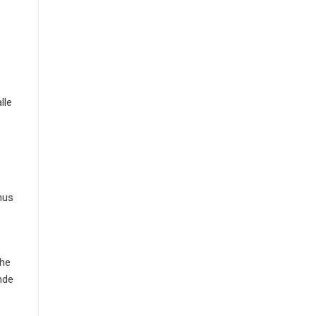
lle
nus
che
nde