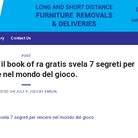
in
ery
Contact Us
POST
il book of ra gratis svela 7 segreti per
e nel mondo del gioco.
OSTED ON
JULY 9, 2025
BY
EMSON
 svela 7 segreti per vincere nel mondo del gioco.