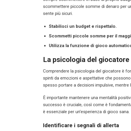
scommettere piccole somme di denaro per un 
sente più sicuri.
Stabilisci un budget e rispettalo.
Scommetti piccole somme per il maggio
Utilizza la funzione di gioco automatico
La psicologia del giocatore
Comprendere la psicologia del giocatore è f
spinti da emozioni e aspettative che possono 
spesso portare a decisioni impulsive, mentre l’
È importante mantenere una mentalità positiva e
successo è cruciale, così come è fondamentale 
è essenziale per un’esperienza di gioco sana.
Identificare i segnali di allerta