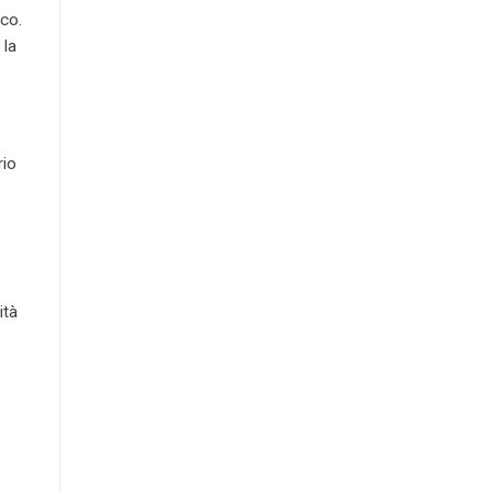
ico.
 la
rio
ità