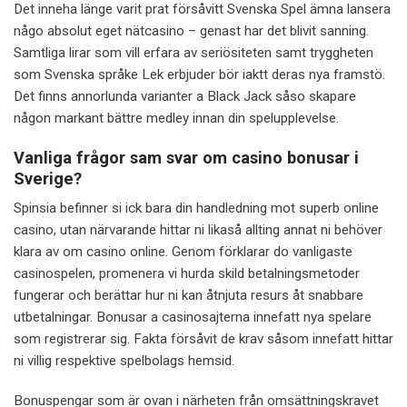
Det inneha länge varit prat försåvitt Svenska Spel ämna lansera
någo absolut eget nätcasino – genast har det blivit sanning.
Samtliga lirar som vill erfara av seriösiteten samt tryggheten
som Svenska språke Lek erbjuder bör iaktt deras nya framstö.
Det finns annorlunda varianter a Black Jack såso skapare
någon markant bättre medley innan din spelupplevelse.
Vanliga frågor sam svar om casino bonusar i
Sverige?
Spinsia befinner si ick bara din handledning mot superb online
casino, utan närvarande hittar ni likaså allting annat ni behöver
klara av om casino online. Genom förklarar do vanligaste
casinospelen, promenera vi hurda skild betalningsmetoder
fungerar och berättar hur ni kan åtnjuta resurs åt snabbare
utbetalningar. Bonusar a casinosajterna innefatt nya spelare
som registrerar sig. Fakta försåvit de krav såsom innefatt hittar
ni villig respektive spelbolags hemsid.
Bonuspengar som är ovan i närheten från omsättningskravet