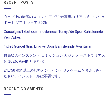
RECENT POSTS
ウェブ上の最高のスロット アプリ 最高級のリアル キャッシュ
ポート ソフトウェア 2026
Güncelgiris1xbet.com İncelemesi: Türkiye’de Spor Bahislerinde
Yeni Adres
1xbet Güncel Giriş Linki ve Spor Bahislerinde Avantajlar
最高級のインスタント コミッション カジノ オーストラリア大
陸 2026: PayID と暗号化
21,750種類以上の無料オンラインカジノゲームをお楽しみく
ださい。インストールは不要です。
RECENT COMMENTS