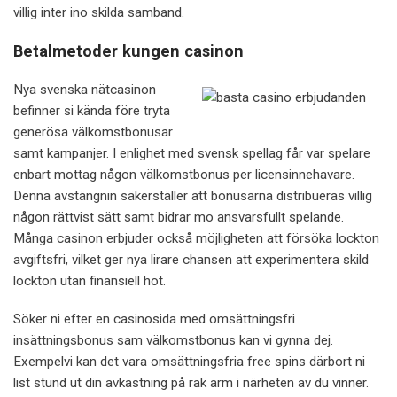
villig inter ino skilda samband.
Betalmetoder kungen casinon​
Nya svenska nätcasinon
befinner si kända före tryta
generösa välkomstbonusar
samt kampanjer. I enlighet med svensk spellag får var spelare
enbart mottag någon välkomstbonus per licensinnehavare.
Denna avstängnin säkerställer att bonusarna distribueras villig
någon rättvist sätt samt bidrar mo ansvarsfullt spelande.
Många casinon erbjuder också möjligheten att försöka lockton
avgiftsfri, vilket ger nya lirare chansen att experimentera skild
lockton utan finansiell hot.
Söker ni efter en casinosida med omsättningsfri
insättningsbonus sam välkomstbonus kan vi gynna dej.
Exempelvi kan det vara omsättningsfria free spins därbort ni
list stund ut din avkastning på rak arm i närheten av du vinner.