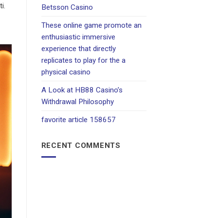
i.
Betsson Casino
These online game promote an
enthusiastic immersive
experience that directly
replicates to play for the a
physical casino
A Look at HB88 Casino’s
Withdrawal Philosophy
favorite article 158657
RECENT COMMENTS