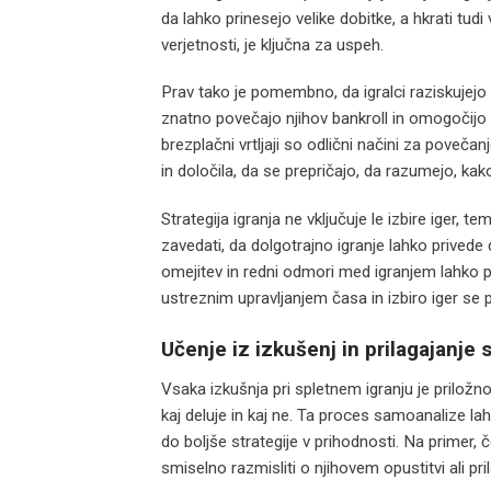
da lahko prinesejo velike dobitke, a hkrati tudi 
verjetnosti, je ključna za uspeh.
Prav tako je pomembno, da igralci raziskujejo r
znatno povečajo njihov bankroll in omogočijo d
brezplačni vrtljaji so odlični načini za poveča
in določila, da se prepričajo, da razumejo, kako
Strategija igranja ne vključuje le izbire iger, t
zavedati, da dolgotrajno igranje lahko privede
omejitev in redni odmori med igranjem lahko pr
ustreznim upravljanjem časa in izbiro iger s
Učenje iz izkušenj in prilagajanje s
Vsaka izkušnja pri spletnem igranju je priložnos
kaj deluje in kaj ne. Ta proces samoanalize l
do boljše strategije v prihodnosti. Na primer, 
smiselno razmisliti o njihovem opustitvi ali pril