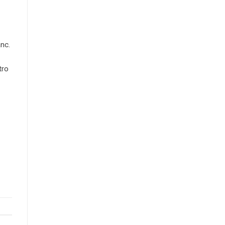
anc.
tro