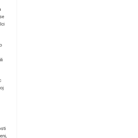
a
vse
lci
jo
li
c
oj
osti
eni,