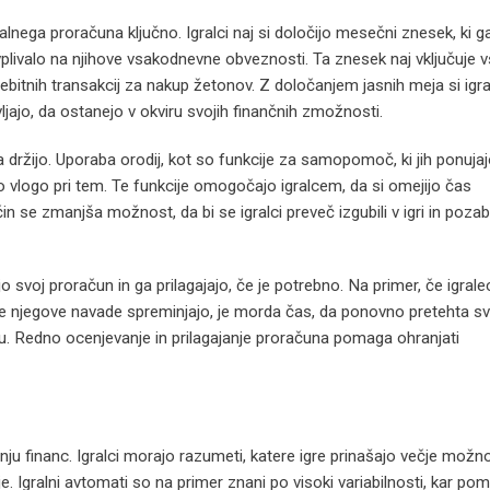
alnega proračuna ključno. Igralci naj si določijo mesečni znesek, ki g
vplivalo na njihove vsakodnevne obveznosti. Ta znesek naj vključuje 
bitnih transakcij za nakup žetonov. Z določanjem jasnih meja si igra
ljajo, da ostanejo v okviru svojih finančnih zmožnosti.
 držijo. Uporaba orodij, kot so funkcije za samopomoč, ki jih ponuja
 vlogo pri tem. Te funkcije omogočajo igralcem, da si omejijo čas
ačin se zmanjša možnost, da bi se igralci preveč izgubili v igri in pozabi
 svoj proračun in ga prilagajajo, če je potrebno. Na primer, če igrale
se njegove navade spreminjajo, je morda čas, da ponovno pretehta sv
u. Redno ocenjevanje in prilagajanje proračuna pomaga ohranjati
ljanju financ. Igralci morajo razumeti, katere igre prinašajo večje možn
. Igralni avtomati so na primer znani po visoki variabilnosti, kar pom