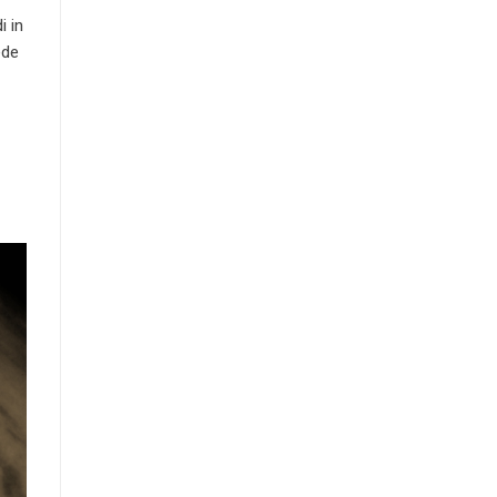
i in
ede