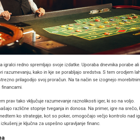
igralci redno spremljajo svoje izdatke. Uporaba dnevnika porabe ali
ri razumevanju, kako in kje se porabljajo sredstva. S tem orodjem la
ustrezno prilagodijo svoj proračun. Na ta način se izognejo morebitni
i financami.
em prav tako vključuje razumevanje raznolikosti iger, ki so na voljo.
inašajo različne stopnje tveganja in donosa. Na primer, igre na srečo, 
 medtem ko strategije, kot so poker, omogočajo večjo kontrolo nad ig
n izkušenj je ključna za uspešno upravljanje financ.
na