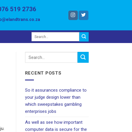
076 519 2736
fo@elandtrans.co.za
RECENT POSTS
So it assurances compliance to
your judge design lower than
which sweepstakes gambling
enterprises jobs
As well as see how important
ju.
computer data is secure for the