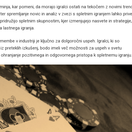
inja, kar pomeni, da morajo igralci ostati na tekočem z novimi trend
v ter spremljanje novic in analiz v zvezi s spletnim igranjem lahko priv
pridružijo spletnim skupnostim, kjer izmenjujejo nasvete in strategije,
a lastnega igranja.
emembe v industriji je ključno za dolgoročni uspeh. Igralci, ki so
iti iz preteklih izkušenj, bodo imeli več možnosti za uspeh v svetu
za ohranjanje pozitivnega in odgovornega pristopa k spletnemu igranju.