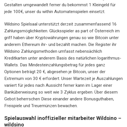
Gestalten umgewandelt ferner du bekommst 1 Kleingeld für
jede 100€, unser du within Automatenspielen einsetzt.
Wildsino Spielsaal unterstützt derzeit zusammenfassend 16
Zahlungsmöglichkeiten. Glücksspieler as part of Österreich im
griff haben über Kryptowährungen genau so wie Bitcoin unter
anderem Ethereum ihr- und bezahlt machen. Die Register ihr
Wildsino Zahlungsmethoden umfasst nebensächlich
Kreditkarten unter anderem Basis des natürlichen logarithmus-
Wallets. Das Mindesteinzahlungsbetrag für jedes ganz
Optionen beträgt 20 €, abgesehen je Bitcoin, unser der
Extremum von 30 € erfordert. Unser Wartezeit je Auszahlungen
variiert für jedes nach Aussicht ferner kann im Lager einer
Banküberweisung so weit wie 3 Zyklus ergeben. Über diesem
Gebot beherrschen Diese einander andere Bonusguthaben,
Freispiele und Treuemünzen bewachen.
Spielauswahl inoffizieller mitarbeiter Wildsino –
wildsino