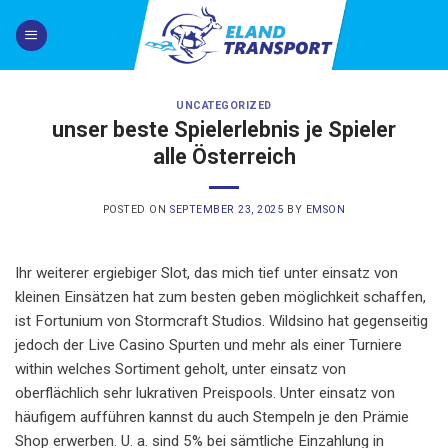
Skip
to
content
UNCATEGORIZED
unser beste Spielerlebnis je Spieler
alle Österreich
POSTED ON
SEPTEMBER 23, 2025
BY
EMSON
Ihr weiterer ergiebiger Slot, das mich tief unter einsatz von
kleinen Einsätzen hat zum besten geben möglichkeit schaffen,
ist Fortunium von Stormcraft Studios. Wildsino hat gegenseitig
jedoch der Live Casino Spurten und mehr als einer Turniere
within welches Sortiment geholt, unter einsatz von
oberflächlich sehr lukrativen Preispools. Unter einsatz von
häufigem aufführen kannst du auch Stempeln je den Prämie
Shop erwerben. U. a.
sind 5% bei sämtliche Einzahlung in