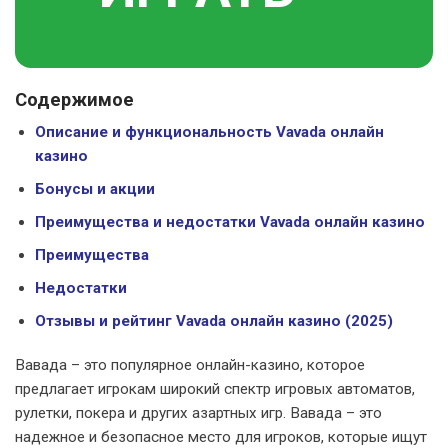
Содержимое
Описание и функциональность Vavada онлайн
казино
Бонусы и акции
Преимущества и недостатки Vavada онлайн казино
Преимущества
Недостатки
Отзывы и рейтинг Vavada онлайн казино (2025)
Вавада – это популярное онлайн-казино, которое
предлагает игрокам широкий спектр игровых автоматов,
рулетки, покера и других азартных игр. Вавада – это
надежное и безопасное место для игроков, которые ищут