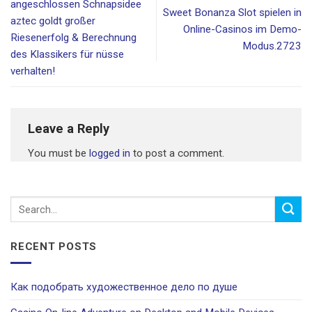
angeschlossen Schnapsidee
Sweet Bonanza Slot spielen in
aztec goldt großer
Online-Casinos im Demo-
Riesenerfolg & Berechnung
Modus.2723
des Klassikers für nüsse
verhalten!
Leave a Reply
You must be
logged in
to post a comment.
RECENT POSTS
Как подобрать художественное дело по душе