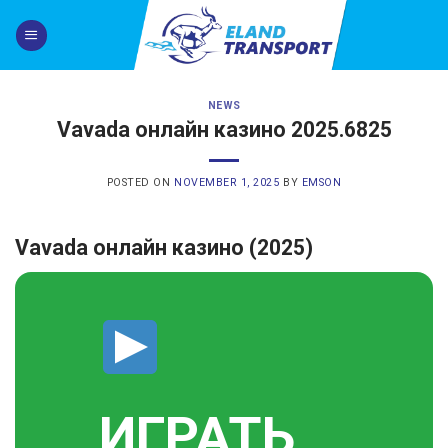
Skip
to
content
NEWS
Vavada онлайн казино 2025.6825
POSTED ON
NOVEMBER 1, 2025
BY
EMSON
Vavada онлайн казино (2025)
ИГРАТЬ