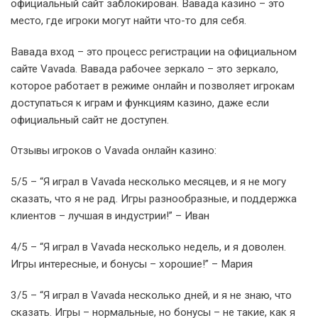
официальный сайт заблокирован. Вавада казино – это
место, где игроки могут найти что-то для себя.
Вавада вход – это процесс регистрации на официальном
сайте Vavada. Вавада рабочее зеркало – это зеркало,
которое работает в режиме онлайн и позволяет игрокам
доступаться к играм и функциям казино, даже если
официальный сайт не доступен.
Отзывы игроков о Vavada онлайн казино:
5/5 – “Я играл в Vavada несколько месяцев, и я не могу
сказать, что я не рад. Игры разнообразные, и поддержка
клиентов – лучшая в индустрии!” – Иван
4/5 – “Я играл в Vavada несколько недель, и я доволен.
Игры интересные, и бонусы – хорошие!” – Мария
3/5 – “Я играл в Vavada несколько дней, и я не знаю, что
сказать. Игры – нормальные, но бонусы – не такие, как я