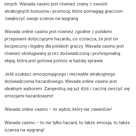
innych. Wavada casino jest również znany z swoich
atrakcyjnych bonusów i promocji, które pomagają graczom
zwiększyć swoje szanse na wygraną.
Wavada online casino jest również zgodnie z polskimi
przepisami dotyczącymi hazardu, co oznacza, że jest on
bezpieczny i legalny dla polskich graczy. Wavada casino jest
również obsługiwany przez doświadczoną i profesjonalną
ekipę, która jest gotowa pomóc w każdej sprawie.
Jeśli szukasz emocjonującego i niezwykle atrakcyjnego
doświadczenia hazardowego, Wavada online casino jest
idealnym wyborem. Zarejestruj się już dziś i zacznij cieszyć się
emocjami hazardowymi!
Wavada online casino – to wybór, który nie zawiedzie!
Wavada casino – to nie tylko hazard, to także emocja, to także
szansa na wygraną!