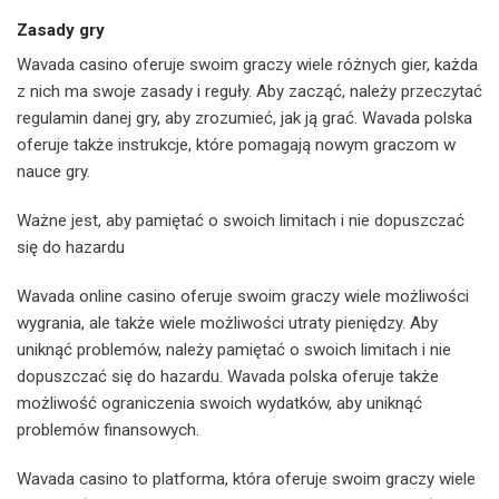
Zasady gry
Wavada casino oferuje swoim graczy wiele różnych gier, każda
z nich ma swoje zasady i reguły. Aby zacząć, należy przeczytać
regulamin danej gry, aby zrozumieć, jak ją grać. Wavada polska
oferuje także instrukcje, które pomagają nowym graczom w
nauce gry.
Ważne jest, aby pamiętać o swoich limitach i nie dopuszczać
się do hazardu
Wavada online casino oferuje swoim graczy wiele możliwości
wygrania, ale także wiele możliwości utraty pieniędzy. Aby
uniknąć problemów, należy pamiętać o swoich limitach i nie
dopuszczać się do hazardu. Wavada polska oferuje także
możliwość ograniczenia swoich wydatków, aby uniknąć
problemów finansowych.
Wavada casino to platforma, która oferuje swoim graczy wiele