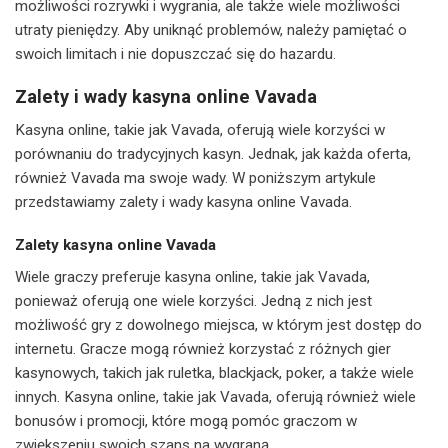
możliwości rozrywki i wygrania, ale także wiele możliwości
utraty pieniędzy. Aby uniknąć problemów, należy pamiętać o
swoich limitach i nie dopuszczać się do hazardu.
Zalety i wady kasyna online Vavada
Kasyna online, takie jak Vavada, oferują wiele korzyści w
porównaniu do tradycyjnych kasyn. Jednak, jak każda oferta,
również Vavada ma swoje wady. W poniższym artykule
przedstawiamy zalety i wady kasyna online Vavada.
Zalety kasyna online Vavada
Wiele graczy preferuje kasyna online, takie jak Vavada,
ponieważ oferują one wiele korzyści. Jedną z nich jest
możliwość gry z dowolnego miejsca, w którym jest dostęp do
internetu. Gracze mogą również korzystać z różnych gier
kasynowych, takich jak ruletka, blackjack, poker, a także wiele
innych. Kasyna online, takie jak Vavada, oferują również wiele
bonusów i promocji, które mogą pomóc graczom w
zwiększeniu swoich szans na wygraną.