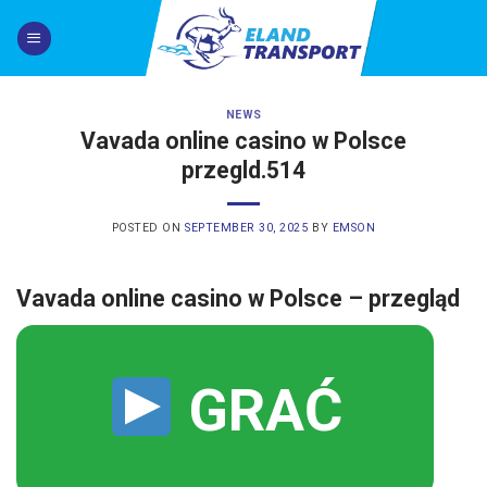
Skip
to
content
NEWS
Vavada online casino w Polsce
przegld.514
POSTED ON
SEPTEMBER 30, 2025
BY
EMSON
Vavada online casino w Polsce – przegląd
GRAĆ